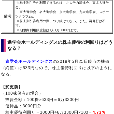
※株主割引券が利用できるのは、北大学力増進会、東北大進学
会、
東大進学会、名大進学会、京大進学会、九大進学会、スポー
備考
ツクラブZip。
※株主割引券利用の際、つり銭はでない。また、再発行は不
可。
※期限内利用限度額は1人1万5000円まで。
進学会ホールディングスの株主優待の利回りはどう
なる？
進学会ホールディングス
の2018年5月25日時点の株価
（終値）は633円なので、株主優待利回りは以下のように
なる。
【変更前】
（100株保有の場合）
投資金額：100株×633円＝6万3300円
優待品：3000円分
株主優待利回り＝3000円÷6万3300円×100＝
4.73％