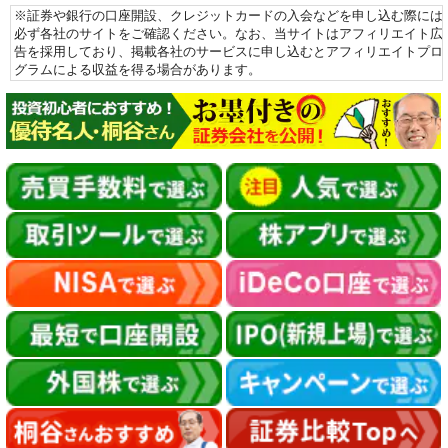
※証券や銀行の口座開設、クレジットカードの入会などを申し込む際には
必ず各社のサイトをご確認ください。なお、当サイトはアフィリエイト広
告を採用しており、掲載各社のサービスに申し込むとアフィリエイトプロ
グラムによる収益を得る場合があります。