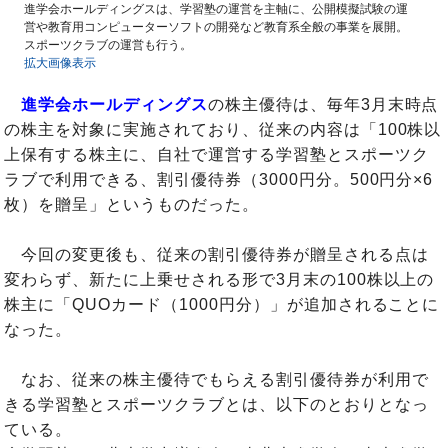
進学会ホールディングスは、学習塾の運営を主軸に、公開模擬試験の運
営や教育用コンピューターソフトの開発など教育系全般の事業を展開。
スポーツクラブの運営も行う。
拡大画像表示
進学会ホールディングス
の株主優待は、毎年3月末時点
の株主を対象に実施されており、従来の内容は「100株以
上保有する株主に、自社で運営する学習塾とスポーツク
ラブで利用できる、割引優待券（3000円分。500円分×6
枚）を贈呈」というものだった。
今回の変更後も、従来の割引優待券が贈呈される点は
変わらず、新たに上乗せされる形で3月末の100株以上の
株主に「QUOカード（1000円分）」が追加されることに
なった。
なお、従来の株主優待でもらえる割引優待券が利用で
きる学習塾とスポーツクラブとは、以下のとおりとなっ
ている。