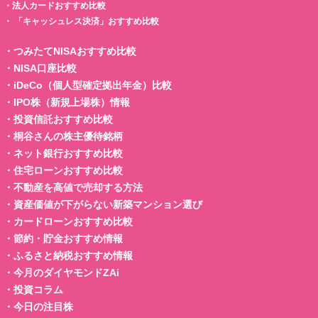
・
法人カードおすすめ比較
・
「キャッシュレス決済」おすすめ比較
・
つみたてNISAおすすめ比較
・
NISA口座比較
・
iDeCo（個人型確定拠出年金）比較
・
IPO株（新規上場株）情報
・
投資信託おすすめ比較
・
桐谷さんの株主優待銘柄
・
ネット銀行おすすめ比較
・
住宅ローンおすすめ比較
・
不動産を高値で売却する方法
・
資産価値が下がらない新築マンション選び
・
カードローンおすすめ比較
・
節約・貯金おすすめ情報
・
ふるさと納税おすすめ情報
・
今月のダイヤモンドZAi
・
投資コラム
・
今日の注目株