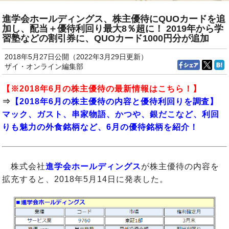
進学会ホールディングス、株主優待にQUOカードを追
加し、配当＋優待利回り最大8％超に！ 2019年から学
習塾などの割引券に、QUOカード1000円分が追加
2018年5月27日公開（2022年3月29日更新）
ザイ・オンライン編集部
【※
2018年6月の株主優待
の最新情報はこちら！】
⇒
【2018年6月の株主優待の内容と優待利回りを調査】
マック、ガスト、串家物語、かつや、銀だこなど、利回
りも魅力の外食銘柄など、6月の優待銘柄を紹介！
株式会社
進学会ホールディングス
が株主優待の内容を
拡充すると、2018年5月14日に発表した。