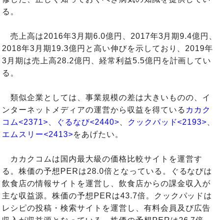
る。
売上高は2016年3月期6.0億円、2017年3月期9.4億円、
2018年3月期19.3億円と高い伸びを示しており、2019年
3月期は売上高28.2億円、経常利益5.5億円を計画してい
る。
類似企業としては、事業規模の差は大きいものの、イ
ンターネットメディアの運営から収益を得ている
カカク
コム<2371>
、
ぐるなび<2440>
、
クックパッド<2193>
、
エムスリー<2413>
をあげたい。
カカクコムは国内最大級の価格比較サイトを運営す
る。株価の予想PERは28.0倍となっている。ぐるなびは
飲食店の情報サイトを運営し、飲食店からの課金収入が
主な収益源。株価の予想PERは43.7倍。クックパッドは
レシピの投稿・検索サイトを運営し、有料会員及び広告