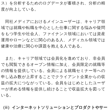
ス）を分析するためのログデータが蓄積され、分析の精
度が向上している。
同社メディアにおけるメインユーザーは、キャリア領
域では就職や転職を中心とした仕事に関する悩みや疑問
をもつ学生や社会人、ファイナンス領域においては資産
運用やローンなどに関心のある人、メディカル領域では
健康や治療に関心や課題を抱える人である。
また、キャリア領域では会員化を進めており、非会員
でも閲覧できるオープン情報に加え、会員限定の就職等
の情報を提供している。会員による就職セミナー等への
申し込み数が上昇することでクライアント企業からの収
益の拡大につながっている。会員をはじめとしたユーザ
ーが求める情報を提供し続けることで収益拡大を図って
いる。
（ii）インターネットソリューションとプロダクトやサー