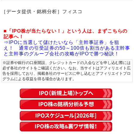
［データ提供・銘柄分析］フィスコ
■「IPO株が当たらない！」という人は、まずこちらの
記事へ！
⇒IPOに当選して儲けたいなら「主幹事証券」を狙
え！ 通常の引受証券の50～100倍も割当がある主幹事
と主幹事のグループ会社の攻略がIPOで勝つ秘訣！
※証券や銀行の口座開設、クレジットカードの入会などを申し込む際には
必ず各社のサイトをご確認ください。なお、当サイトはアフィリエイト広
告を採用しており、掲載各社のサービスに申し込むとアフィリエイトプロ
グラムによる収益を得る場合があります。