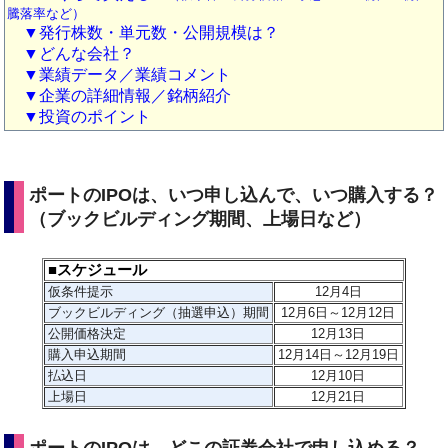
騰落率など）
▼発行株数・単元数・公開規模は？
▼どんな会社？
▼業績データ／業績コメント
▼企業の詳細情報／銘柄紹介
▼投資のポイント
ポートのIPOは、いつ申し込んで、いつ購入する？
（ブックビルディング期間、上場日など）
■スケジュール
仮条件提示
12
月4日
ブックビルディング（抽選申込）期間
12月6日～12月12日
公開価格決定
12月13日
購入申込期間
12月14日～12月19日
払込日
12月10日
上場日
12月21日