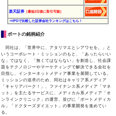
楽天証券
［最短2日後に
取引
可能］
⇒IPOで比較した証券会社ランキングはこちら！
ポートの銘柄紹介
同社は、「世界中に、アタリマエとシアワセを。」と
いうコーポレート・ミッションのもと、「あったらいい
な」ではなく、「無くてはならない」を創造し、社会課
題をテクノロジーやマーケティングで解決できる会社を
目指し、インターネットメディア事業を展開している。
ミッションの追求のため、同社はキャリア系メディア
「キャリアパーク！」、ファイナンス系メディア「マネ
ット」を主たるサービスに、メディカル系メディア「オ
ンラインクリニック」の運営、並びに「ポートメディカ
ル」「ドクターズダイエット」の事業開発を進めてい
る。