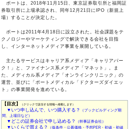
ポートは、2018年11月15日、東京証券取引所と福岡証
券取引所に上場承認され、同年12月21日にIPO（新規上
場）することが決定した。
ポートは2011年4月18日に設立された。社会課題をテ
クノロジーやマーケティングで解決できる会社を目指
し、インターネットメディア事業を展開している。
主たるサービスはキャリア系メディア「キャリアパー
ク！」と、ファイナンス系メディア「マネット」。ま
た、メディカル系メディア「オンラインクリニック」の
運営、並びに「ポートメディカル「ドクターズダイエッ
ト」の事業開発を進めている。
【目次】
（クリックで該当する情報へ移動します）
▼いつ申し込んで、いつ購入する？
（ブックビルディング期
間、上場日など）
▼どこの証券会社で申し込める？
（幹事証券会社）
▼いくらで買える？
（仮条件・公募価格・予想PER・初値・初値