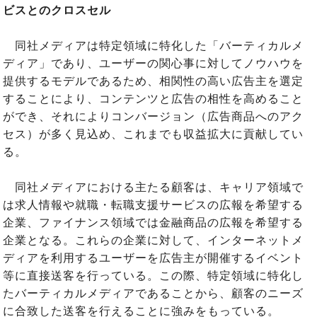
ビスとのクロスセル
同社メディアは特定領域に特化した「バーティカルメ
ディア」であり、ユーザーの関心事に対してノウハウを
提供するモデルであるため、相関性の高い広告主を選定
することにより、コンテンツと広告の相性を高めること
ができ、それによりコンバージョン（広告商品へのアク
セス）が多く見込め、これまでも収益拡大に貢献してい
る。
同社メディアにおける主たる顧客は、キャリア領域で
は求人情報や就職・転職支援サービスの広報を希望する
企業、ファイナンス領域では金融商品の広報を希望する
企業となる。これらの企業に対して、インターネットメ
ディアを利用するユーザーを広告主が開催するイベント
等に直接送客を行っている。この際、特定領域に特化し
たバーティカルメディアであることから、顧客のニーズ
に合致した送客を行えることに強みをもっている。