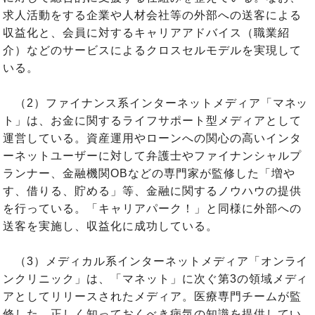
求人活動をする企業や人材会社等の外部への送客による
収益化と、会員に対するキャリアアドバイス（職業紹
介）などのサービスによるクロスセルモデルを実現して
いる。
（2）ファイナンス系インターネットメディア「マネッ
ト」は、お金に関するライフサポート型メディアとして
運営している。資産運用やローンへの関心の高いインタ
ーネットユーザーに対して弁護士やファイナンシャルプ
ランナー、金融機関OBなどの専門家が監修した「増や
す、借りる、貯める」等、金融に関するノウハウの提供
を行っている。「キャリアパーク！」と同様に外部への
送客を実施し、収益化に成功している。
（3）メディカル系インターネットメディア「オンライ
ンクリニック」は、「マネット」に次ぐ第3の領域メディ
アとしてリリースされたメディア。医療専門チームが監
修した、正しく知っておくべき病気の知識を提供してい