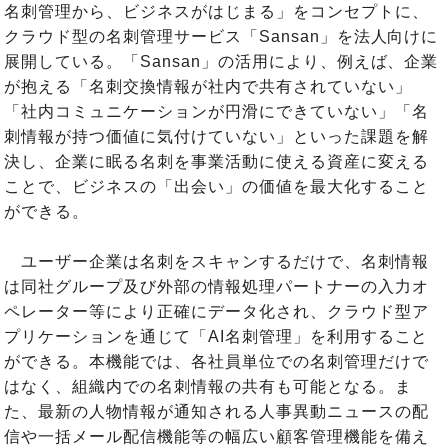
名刺管理から、ビジネスがはじまる」をコンセプトに、
クラウド型の名刺管理サービス「Sansan」を法人向けに
展開している。「Sansan」の活用により、例えば、企業
が抱える「名刺交換情報が社内で共有されていない」
「社内コミュニケーションが円滑にできていない」「名
刺情報が持つ価値に気付けていない」といった課題を解
決し、企業に眠る名刺を事業活動に使える資産に変える
ことで、ビジネスの「出会い」の価値を最大化すること
ができる。
ユーザー企業は名刺をスキャンするだけで、名刺情報
は同社グループ及び外部の情報処理パートナーの入力オ
ペレーター等により正確にデータ化され、クラウド型ア
プリケーションを通じて「AI名刺管理」を利用すること
ができる。本機能では、各社員単位での名刺管理だけで
はなく、組織内での名刺情報の共有も可能となる。ま
た、最新の人物情報が通知される人事異動ニュースの配
信や一括メール配信機能等の幅広い顧客管理機能を備え