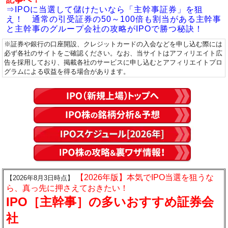
⇒IPOに当選して儲けたいなら「主幹事証券」を狙
え！ 通常の引受証券の50～100倍も割当がある主幹事
と主幹事のグループ会社の攻略がIPOで勝つ秘訣！
※証券や銀行の口座開設、クレジットカードの入会などを申し込む際には
必ず各社のサイトをご確認ください。なお、当サイトはアフィリエイト広
告を採用しており、掲載各社のサービスに申し込むとアフィリエイトプロ
グラムによる収益を得る場合があります。
【2026年版】本気でIPO当選を狙うな
【2026年8月3日時点】
ら、真っ先に押さえておきたい！
IPO［主幹事］の多いおすすめ証券会
社