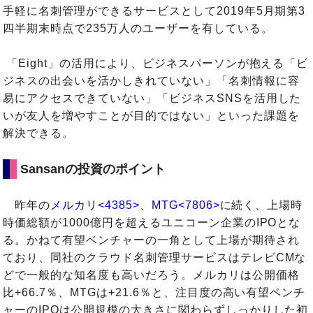
手軽に名刺管理ができるサービスとして2019年5月期第3
四半期末時点で235万人のユーザーを有している。
「Eight」の活用により、ビジネスパーソンが抱える「ビ
ジネスの出会いを活かしきれていない」「名刺情報に容
易にアクセスできていない」「ビジネスSNSを活用した
いが友人を増やすことが目的ではない」といった課題を
解決できる。
Sansanの投資のポイント
昨年の
メルカリ<4385>
、
MTG<7806>
に続く、上場時
時価総額が1000億円を超えるユニコーン企業のIPOとな
る。かねて有望ベンチャーの一角として上場が期待され
ており、同社のクラウド名刺管理サービスはテレビCMな
どで一般的な知名度も高いだろう。メルカリは公開価格
比+66.7％、MTGは+21.6％と、注目度の高い有望ベンチ
ャーのIPOは公開規模の大きさに関わらずしっかりした初