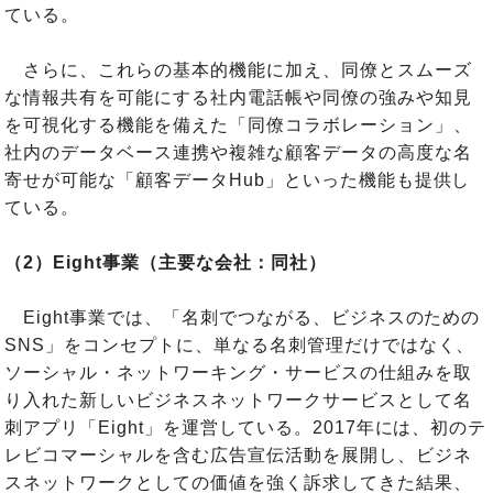
ている。
さらに、これらの基本的機能に加え、同僚とスムーズ
な情報共有を可能にする社内電話帳や同僚の強みや知見
を可視化する機能を備えた「同僚コラボレーション」、
社内のデータベース連携や複雑な顧客データの高度な名
寄せが可能な「顧客データHub」といった機能も提供し
ている。
（2）Eight事業（主要な会社：同社）
Eight事業では、「名刺でつながる、ビジネスのための
SNS」をコンセプトに、単なる名刺管理だけではなく、
ソーシャル・ネットワーキング・サービスの仕組みを取
り入れた新しいビジネスネットワークサービスとして名
刺アプリ「Eight」を運営している。2017年には、初のテ
レビコマーシャルを含む広告宣伝活動を展開し、ビジネ
スネットワークとしての価値を強く訴求してきた結果、