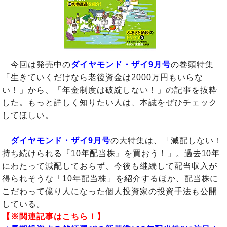
今回は発売中の
ダイヤモンド・ザイ9月号
の巻頭特集
「生きていくだけなら老後資金は2000万円もいらな
い！」から、「年金制度は破綻しない！」の記事を抜粋
した。もっと詳しく知りたい人は、本誌をぜひチェック
してほしい。
ダイヤモンド・ザイ9月号
の大特集は、「減配しない！
持ち続けられる『10年配当株』を買おう！」。過去10年
にわたって減配しておらず、今後も継続して配当収入が
得られそうな「10年配当株」を紹介するほか、配当株に
こだわって億り人になった個人投資家の投資手法も公開
している。
【※関連記事はこちら！】