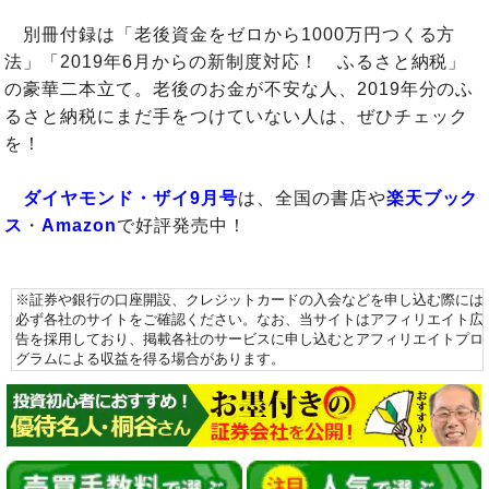
別冊付録は「老後資金をゼロから1000万円つくる方
法」「2019年6月からの新制度対応！ ふるさと納税」
の豪華二本立て。老後のお金が不安な人、2019年分のふ
るさと納税にまだ手をつけていない人は、ぜひチェック
を！
ダイヤモンド・ザイ9月号
は、全国の書店や
楽天ブック
ス
・
Amazon
で好評発売中！
※証券や銀行の口座開設、クレジットカードの入会などを申し込む際には
必ず各社のサイトをご確認ください。なお、当サイトはアフィリエイト広
告を採用しており、掲載各社のサービスに申し込むとアフィリエイトプロ
グラムによる収益を得る場合があります。