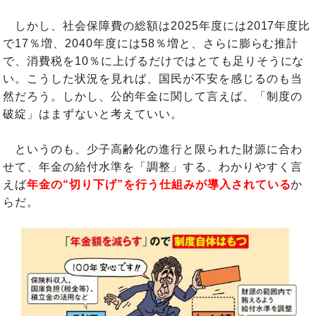
しかし、社会保障費の総額は2025年度には2017年度比
で17％増、2040年度には58％増と、さらに膨らむ推計
で、消費税を10％に上げるだけではとても足りそうにな
い。こうした状況を見れば、国民が不安を感じるのも当
然だろう。しかし、公的年金に関して言えば、「制度の
破綻」はまずないと考えていい。
というのも、少子高齢化の進行と限られた財源に合わ
せて、年金の給付水準を「調整」する、わかりやすく言
えば
年金の“切り下げ”を行う仕組みが導入されている
か
らだ。