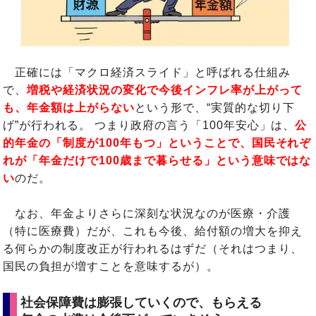
正確には「マクロ経済スライド」と呼ばれる仕組み
で、
増税や経済状況の変化で今後インフレ率が上がって
も、年金額は上がらない
という形で、“実質的な切り下
げ”が行われる。 つまり政府の言う「100年安心」は、
公
的年金の「制度が100年もつ」ということで、国民それぞ
れが「年金だけで100歳まで暮らせる」という意味ではな
い
のだ。
なお、年金よりさらに深刻な状況なのが医療・介護
（特に医療費）だが、これも今後、給付額の増大を抑え
る何らかの制度改正が行われるはずだ（それはつまり、
国民の負担が増すことを意味するが）。
社会保障費は膨張していくので、もらえる