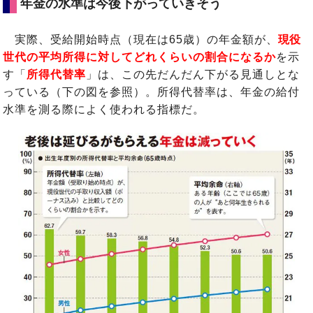
年金の水準は今後下がっていきそう
実際、受給開始時点（現在は65歳）の年金額が、
現役
世代の平均所得に対してどれくらいの割合になるか
を示
す「
所得代替率
」は、この先だんだん下がる見通しとな
っている（下の図を参照）。所得代替率は、年金の給付
水準を測る際によく使われる指標だ。