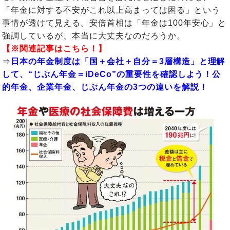
「年金に対する不安がこれ以上高まっては困る」という
事情が透けて見える。安倍首相は「年金は100年安心」と
強調しているが、本当に大丈夫なのだろうか。
【※関連記事はこちら！】
⇒
日本の年金制度は「国＋会社＋自分＝3層構造」と理解
して、“じぶん年金＝iDeCo”の重要性を確認しよう！公
的年金、企業年金、じぶん年金の3つの違いを解説！