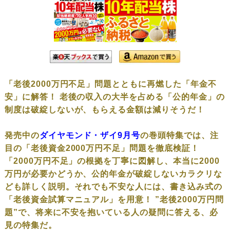
「老後2000万円不足」問題とともに再燃した「年金不
安」に解答！ 老後の収入の大半を占める「公的年金」の
制度は破綻しないが、もらえる金額は減りそうだ！
発売中の
ダイヤモンド・ザイ9月号
の巻頭特集では、注
目の「老後資金2000万円不足」問題を徹底検証！
「2000万円不足」の根拠を丁寧に図解し、本当に2000
万円が必要かどうか、公的年金が破綻しないカラクリな
ども詳しく説明。それでも不安な人には、書き込み式の
「老後資金試算マニュアル」を用意！ ”老後2000万円問
題”で、将来に不安を抱いている人の疑問に答える、必
見の特集だ。