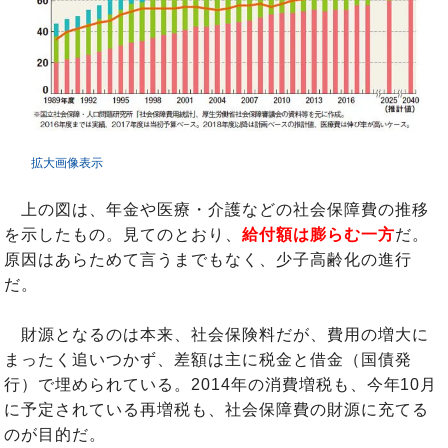
拡大画像表示
上の図は、年金や医療・介護などの社会保障費の推移
を示したもの。見てのとおり、
給付額は膨らむ一方
だ。
原因はあらためて言うまでもなく、少子高齢化の進行
だ。
財源となるのは本来、社会保険料だが、費用の増大に
まったく追いつかず、差額は主に税金と借金（国債発
行）で埋められている。2014年の消費増税も、今年10月
に予定されている再増税も、社会保障費の財源に充てる
のが目的だ。