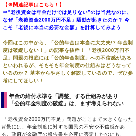
【※関連記事はこちら！】
⇒“老後資金は年金だけでは足りない”のは当然なのに、
なぜ「老後資金2000万円不足」騒動が起きたのか？ 今
こそ「老後に本当に必要な金額」を計算してみよう
今回はこの中から、「公的年金は本当に大丈夫!? 年金制
度は破綻しない！」の記事を抜粋！ 「老後2000万円不
足」問題の根底には「公的年金制度」への不信感がある
といわれるが、そもそも年金制度の仕組みはどうなって
いるのか？ 基本からやさしく解説しているので、ぜひ参
考にしてほしい！
年金の給付水準を「調整」する仕組みがあり
「公的年金制度の破綻」は、まず考えられない
「老後資金2000万円不足」問題がここまで大きくなった
背景には、年金制度に対する国民の不安や不信感があ
る。政府が金融庁の報告書を必死に否定したのにも、