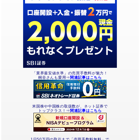
「業界最安値水準」の売買手数料が魅力！
桐谷さんも愛用⇒
関連記事はこちら
米国株や中国株の取扱数が、ネット証券で
トップクラス！⇒
関連記事はこちら
1日50万円の取引まで「売買手数料無料」で