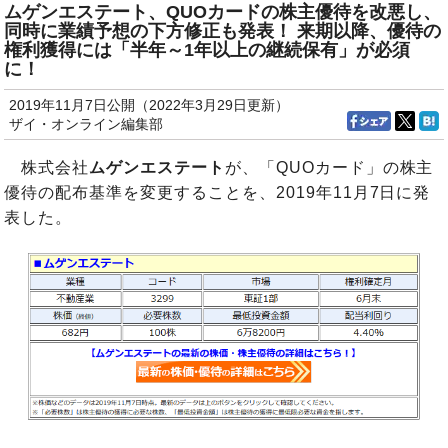
ムゲンエステート、QUOカードの株主優待を改悪し、
同時に業績予想の下方修正も発表！ 来期以降、優待の
権利獲得には「半年～1年以上の継続保有」が必須
に！
2019年11月7日公開（2022年3月29日更新）
ザイ・オンライン編集部
株式会社
ムゲンエステート
が、「QUOカード」の株主
優待の配布基準を変更することを、2019年11月7日に発
表した。