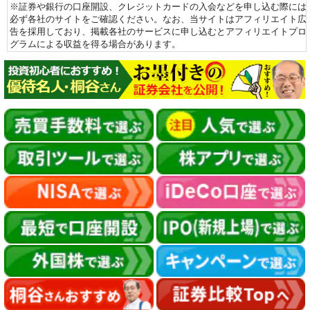
※証券や銀行の口座開設、クレジットカードの入会などを申し込む際には
必ず各社のサイトをご確認ください。なお、当サイトはアフィリエイト広
告を採用しており、掲載各社のサービスに申し込むとアフィリエイトプロ
グラムによる収益を得る場合があります。