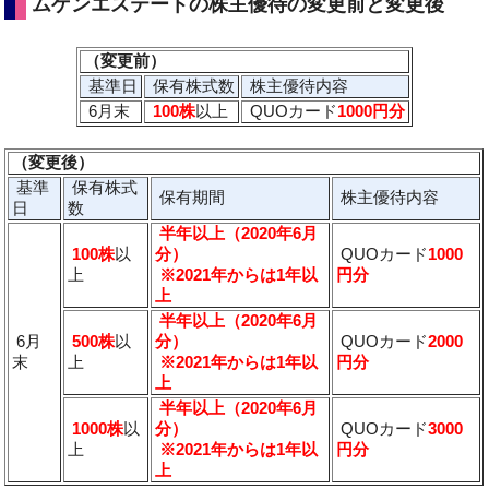
ムゲンエステートの株主優待の変更前と変更後
（変更前）
基準日
保有株式数
株主優待内容
6月末
100株
以上
QUOカード
1000円分
（変更後）
基準
保有株式
保有期間
株主優待内容
日
数
半年以上（2020年6月
100株
以
分）
QUOカード
1000
上
※2021年からは1年以
円分
上
半年以上（2020年6月
6月
500株
以
分）
QUOカード
2000
末
上
※2021年からは1年以
円分
上
半年以上（2020年6月
1000株
以
分）
QUOカード
3000
上
※2021年からは1年以
円分
上