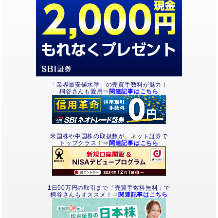
「業界最安値水準」の売買手数料が魅力！
桐谷さんも愛用⇒
関連記事はこちら
米国株や中国株の取扱数が、ネット証券で
トップクラス！⇒
関連記事はこちら
1日50万円の取引まで「売買手数料無料」で
桐谷さんもオススメ！⇒
関連記事はこちら