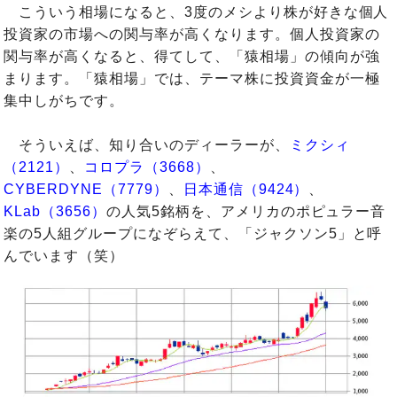
こういう相場になると、3度のメシより株が好きな個人
投資家の市場への関与率が高くなります。個人投資家の
関与率が高くなると、得てして、「猿相場」の傾向が強
まります。「猿相場」では、テーマ株に投資資金が一極
集中しがちです。
そういえば、知り合いのディーラーが、
ミクシィ
（2121）
、
コロプラ（3668）
、
CYBERDYNE（7779）
、
日本通信（9424）
、
KLab（3656）
の人気5銘柄を、アメリカのポピュラー音
楽の5人組グループになぞらえて、「ジャクソン5」と呼
んでいます（笑）