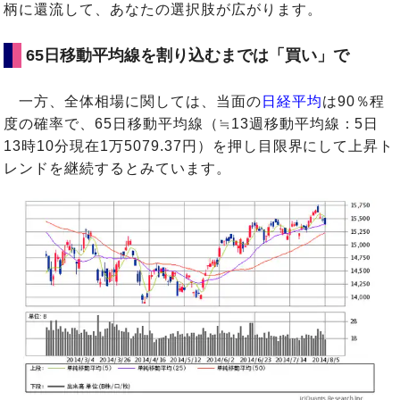
柄に還流して、あなたの選択肢が広がります。
65日移動平均線を割り込むまでは「買い」で
一方、全体相場に関しては、当面の
日経平均
は90％程
度の確率で、65日移動平均線（≒13週移動平均線：5日
13時10分現在1万5079.37円）を押し目限界にして上昇ト
レンドを継続するとみています。