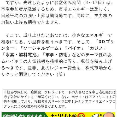
ですが、先述したようにお盆休み期間（8～17日）は、
市場参加者が激減するため、市場エネルギーは乏しく、
日経平均の力強い上昇は期待薄です。同時に、主力株の
力強い上昇も期待できません。
そこで、成り上りたいあなたは、小さなエネルギーで
相場になる、小型株を狙うべきです。そして、
「3Ｄプリ
ンター」「ソーシャルゲーム」「バイオ」「カジノ」
「水素・燃料電池」「軍事・防衛」
などのテーマ性のあ
るハイボラの人気銘柄を積極的に弄り、収益を積み上げ
るべきです。是非、夏のレジャー資金を、株式市場から
サクッと調達してください（笑）
※証券や銀行の口座開設、クレジットカードの入会などを申し込む際には
必ず各社のサイトをご確認ください。なお、当サイトはアフィリエイト広
告を採用しており、掲載各社のサービスに申し込むとアフィリエイトプロ
グラムによる収益を得る場合があります。