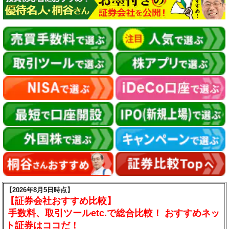
【2026年8月5日時点】
【証券会社おすすめ比較】
手数料、取引ツールetc.で総合比較！ おすすめネッ
ト証券はココだ！