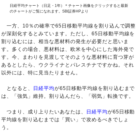
日経平均チャート（日足・1年）＊チャート画像をクリックすると最新
のチャートがご覧になれます。SBI証券HPより
一方、10％の確率で65日移動平均線を割り込んで調整
が深刻化するとみています。ただし、65日移動平均線を
割り込むには、相当な悪材料の発生が必要だと思いま
す。多くの場合、悪材料は、欧米を中心にした海外発で
す。今、まわりを見渡してそのような悪材料に育つ芽が
あるとしたら、ウクライナとパレスチナですかね。それ
以外には、特に見当たりません。
となると、
日経平均
が65日移動平均線を割り込むまで
は、「強気」維持。割り込んだら、「弱気」転換です。
つまり、成り上りたいあなたは、
日経平均
が65日移動
平均線を割り込むまでは「買い」で攻めるべきでしょ
う。