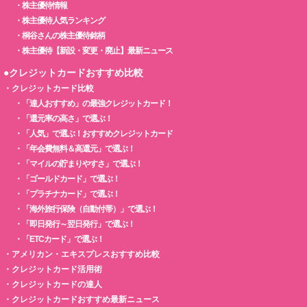
・
株主優待情報
・
株主優待人気ランキング
・
桐谷さんの株主優待銘柄
・
株主優待【新設・変更・廃止】最新ニュース
●クレジットカードおすすめ比較
・
クレジットカード比較
・
「達人おすすめ」の最強クレジットカード！
・
「還元率の高さ」で選ぶ！
・
「人気」で選ぶ！おすすめクレジットカード
・
「年会費無料＆高還元」で選ぶ！
・
「マイルの貯まりやすさ」で選ぶ！
・
「ゴールドカード」で選ぶ！
・
「プラチナカード」で選ぶ！
・
「海外旅行保険（自動付帯）」で選ぶ！
・
「即日発行～翌日発行」で選ぶ！
・
「ETCカード」で選ぶ！
・
アメリカン・エキスプレスおすすめ比較
・
クレジットカード活用術
・
クレジットカードの達人
・
クレジットカードおすすめ最新ニュース