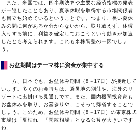
また、米国では、四半期決算や主要な経済指標の発表
が一巡したこともあり、夏季休暇を取得する市場関係者
も目立ち始めているということです。つまり、長い夏休
みの間に何があるか分からないから、取り敢えず、休暇
入りする前に、利益を確定しておこうという動きが加速
したとも考えられます。これも米株調整の一因でしょ
う。
お盆期間はテーマ株に資金が集中する
一方、日本でも、お盆休み期間（8～17日）が接近して
います。多くのお金持ちは、避暑地の別荘や、海外のリ
ゾートに出掛ける見通しです。また、国内機関投資家も
お盆休みを取り、お墓参りや、こぞって帰省することで
しょう。このため、お盆休み期間（8～17日）の東京株式
市場は「夏枯れ」「閑散相場」となる公算が大きいです
ね。