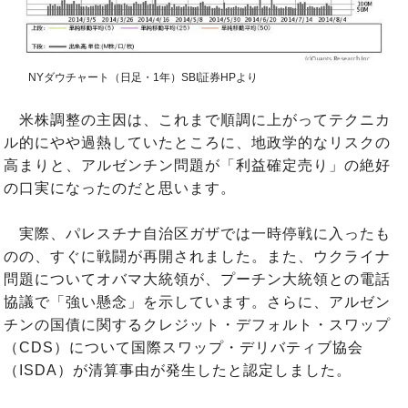
NYダウチャート（日足・1年）SBI証券HPより
米株調整の主因は、これまで順調に上がってテクニカ
ル的にやや過熱していたところに、地政学的なリスクの
高まりと、アルゼンチン問題が「利益確定売り」の絶好
の口実になったのだと思います。
実際、パレスチナ自治区ガザでは一時停戦に入ったも
のの、すぐに戦闘が再開されました。また、ウクライナ
問題についてオバマ大統領が、プーチン大統領との電話
協議で「強い懸念」を示しています。さらに、アルゼン
チンの国債に関するクレジット・デフォルト・スワップ
（CDS）について国際スワップ・デリバティブ協会
（ISDA）が清算事由が発生したと認定しました。