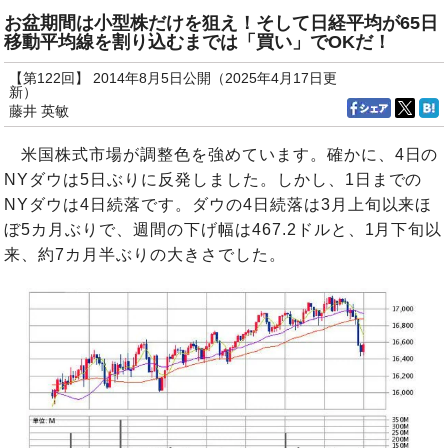
お盆期間は小型株だけを狙え！そして日経平均が65日
移動平均線を割り込むまでは「買い」でOKだ！
【第122回】 2014年8月5日公開（2025年4月17日更
新）
藤井 英敏
米国株式市場が調整色を強めています。確かに、4日の
NYダウは5日ぶりに反発しました。しかし、1日までの
NYダウは4日続落です。ダウの4日続落は3月上旬以来ほ
ぼ5カ月ぶりで、週間の下げ幅は467.2ドルと、1月下旬以
来、約7カ月半ぶりの大きさでした。