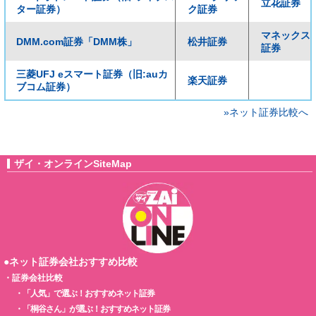
立花証券
ター証券）
ク証券
マネックス
DMM.com証券「DMM株」
松井証券
証券
三菱UFJ eスマート証券（旧:auカ
楽天証券
ブコム証券）
»ネット証券比較へ
ザイ・オンラインSiteMap
●ネット証券会社おすすめ比較
・
証券会社比較
・
「人気」で選ぶ！おすすめネット証券
・
「桐谷さん」が選ぶ！おすすめネット証券