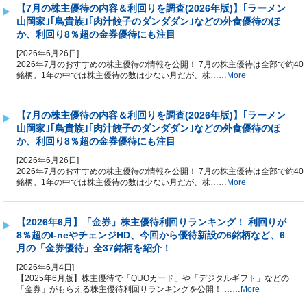
【7月の株主優待の内容＆利回りを調査(2026年版)】｢ラーメン
山岡家｣｢鳥貴族｣｢肉汁餃子のダンダダン｣などの外食優待のほ
か、利回り8％超の金券優待にも注目
[2026年6月26日]
2026年7月のおすすめの株主優待の情報を公開！ 7月の株主優待は全部で約40
銘柄。1年の中では株主優待の数は少ない月だが、株……
More
【7月の株主優待の内容＆利回りを調査(2026年版)】｢ラーメン
山岡家｣｢鳥貴族｣｢肉汁餃子のダンダダン｣などの外食優待のほ
か、利回り8％超の金券優待にも注目
[2026年6月26日]
2026年7月のおすすめの株主優待の情報を公開！ 7月の株主優待は全部で約40
銘柄。1年の中では株主優待の数は少ない月だが、株……
More
【2026年6月】「金券」株主優待利回りランキング！ 利回りが
8％超のI-neやチェンジHD、今回から優待新設の6銘柄など、6
月の「金券優待」全37銘柄を紹介！
[2026年6月4日]
【2025年6月版】株主優待で「QUOカード」や「デジタルギフト」などの
「金券」がもらえる株主優待利回りランキングを公開！ ……
More