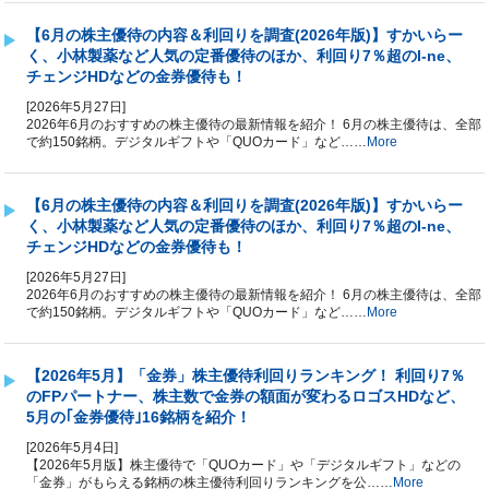
【6月の株主優待の内容＆利回りを調査(2026年版)】すかいらー
く、小林製薬など人気の定番優待のほか、利回り7％超のI-ne、
チェンジHDなどの金券優待も！
[2026年5月27日]
2026年6月のおすすめの株主優待の最新情報を紹介！ 6月の株主優待は、全部
で約150銘柄。デジタルギフトや「QUOカード」など……
More
【6月の株主優待の内容＆利回りを調査(2026年版)】すかいらー
く、小林製薬など人気の定番優待のほか、利回り7％超のI-ne、
チェンジHDなどの金券優待も！
[2026年5月27日]
2026年6月のおすすめの株主優待の最新情報を紹介！ 6月の株主優待は、全部
で約150銘柄。デジタルギフトや「QUOカード」など……
More
【2026年5月】「金券」株主優待利回りランキング！ 利回り7％
のFPパートナー、株主数で金券の額面が変わるロゴスHDなど、
5月の｢金券優待｣16銘柄を紹介！
[2026年5月4日]
【2026年5月版】株主優待で「QUOカード」や「デジタルギフト」などの
「金券」がもらえる銘柄の株主優待利回りランキングを公……
More