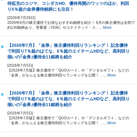
待拡充のコジマ、コシダカHD、優待再開のワッツのほか、利回
り5％超の金券優待銘柄にも注目！
[2026年7月29日]
2026年8月の株主優待でお得なおすすめ銘柄を紹介！ 8月の株主優待は全部で
約130銘柄あり、壱番屋（7630）やユナイテッド・ス……
More
【2026年7月】「金券」株主優待利回りランキング！ 記念優待
で利回り7％超のはてな、6％超のエイチームHDなど、高利回り
揃いの｢金券｣優待全11銘柄を紹介
[2026年7月5日]
【2026年7月版】株主優待で「QUOカード」や「デジタルギフト」などの
「金券」がもらえる株主優待利回りランキングを公開！ ……
More
【2026年7月】「金券」株主優待利回りランキング！ 記念優待
で利回り7％超のはてな、6％超のエイチームHDなど、高利回り
揃いの｢金券｣優待全11銘柄を紹介
[2026年7月5日]
【2026年7月版】株主優待で「QUOカード」や「デジタルギフト」などの
「金券」がもらえる株主優待利回りランキングを公開！ ……
More