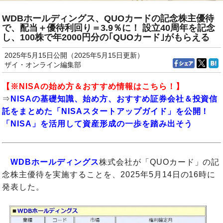
WDBホールディングス、QUOカードの記念株主優待
で、配当＋優待利回り＝3.9％に！ 設立40周年を記念
し、100株で年2000円分の｢QUOカード｣がもらえる
2025年5月15日公開（2025年5月15日更新）
ザイ・オンライン編集部
【※
NISAの始め方
＆おすすめ情報はこちら！】
⇒
NISAの基礎知識、始め方、おすすめ証券会社＆投資信
託をまとめた「NISAスタートアップガイド」を公開！
「NISA」を活用して資産形成の一歩を踏み出そう
WDBホールディングス
株式会社が「QUOカード」の記
念株主優待を実施することを、2025年5月14日の16時に
発表した。