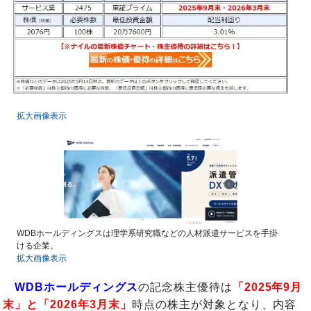
拡大画像表示
WDBホールディングスは理学系研究職などの人材派遣サービスを手掛
ける企業。
拡大画像表示
WDBホールディングス
の記念株主優待は
「2025年9月
末」と「2026年3月末」
時点の株主が対象となり、内容