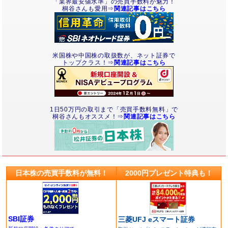
「業界最安値水準」の売買手数料が魅力！
桐谷さんも愛用⇒
関連記事はこちら
米国株や中国株の取扱数が、ネット証券で
トップクラス！⇒
関連記事はこちら
1日50万円の取引まで「売買手数料無料」で
桐谷さんもオススメ！⇒
関連記事はこちら
日本株の売買手数料が無料！
2000円プレゼント特典も！
SBI証券
三菱UFJ eスマート証券