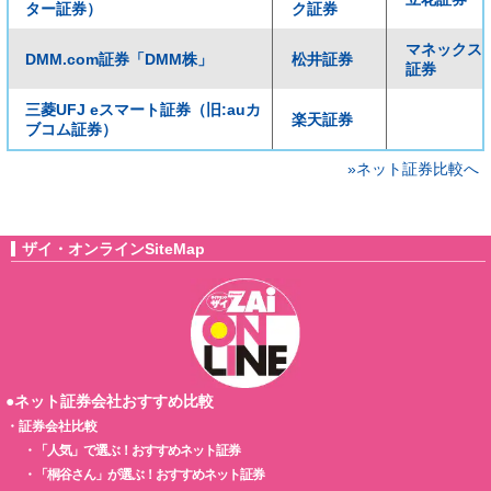
ター証券）
ク証券
マネックス
DMM.com証券「DMM株」
松井証券
証券
三菱UFJ eスマート証券（旧:auカ
楽天証券
ブコム証券）
»ネット証券比較へ
ザイ・オンラインSiteMap
●ネット証券会社おすすめ比較
・
証券会社比較
・
「人気」で選ぶ！おすすめネット証券
・
「桐谷さん」が選ぶ！おすすめネット証券