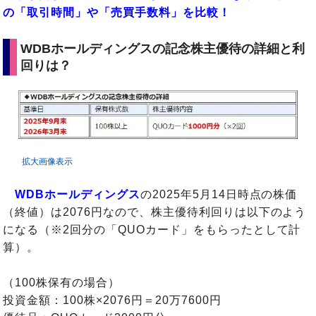
の「取引時間」や「売買手数料」を比較！
WDBホールディングスの記念株主優待の詳細と利
回りは？
拡大画像表示
WDBホールディングス
の2025年5月14日時点の株価
（終値）は2076円なので、株主優待利回りは以下のよう
になる（※2回分の「QUOカード」をもらったとして計
算）。
（100株保有の場合）
投資金額：100株×2076円＝20万7600円