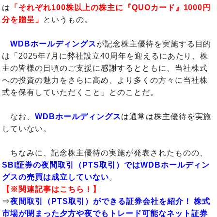
は
「それぞれ100株以上の株主に『QUOカード』1000円
分を贈呈」
というもの。
WDBホールディングス
が記念株主優待を実施する目的
は「2025年7月に弊社設立40周年を迎えるにあたり、株
主の皆様の日頃のご支援に感謝するとともに、当社株式
への投資の魅力をさらに高め、より多くの方々に当社株
式を保有していただくこと」とのことだ。
なお、
WDBホールディングス
は通常は株主優待を実施
していない。
ちなみに、記念株主優待の実施が発表されたものの、
SBI証券の夜間取引（PTS取引）ではWDBホールディン
グスの売買は成立していない
。
【※関連記事はこちら！】
⇒
夜間取引（PTS取引）ができる証券会社を紹介！ 株式
市場が閉まった夕方や夜でもトレード可能なネット証券