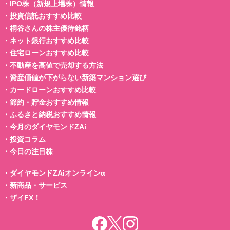
・
IPO株（新規上場株）情報
・
投資信託おすすめ比較
・
桐谷さんの株主優待銘柄
・
ネット銀行おすすめ比較
・
住宅ローンおすすめ比較
・
不動産を高値で売却する方法
・
資産価値が下がらない新築マンション選び
・
カードローンおすすめ比較
・
節約・貯金おすすめ情報
・
ふるさと納税おすすめ情報
・
今月のダイヤモンドZAi
・
投資コラム
・
今日の注目株
・
ダイヤモンドZAiオンラインα
・
新商品・サービス
・
ザイFX！