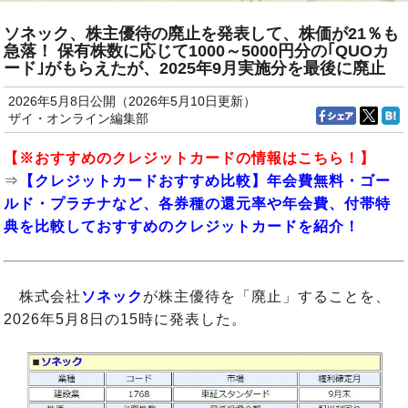
ソネック、株主優待の廃止を発表して、株価が21％も
急落！ 保有株数に応じて1000～5000円分の｢QUOカ
ード｣がもらえたが、2025年9月実施分を最後に廃止
2026年5月8日公開（2026年5月10日更新）
ザイ・オンライン編集部
【※
おすすめのクレジットカード
の情報はこちら！】
⇒
【クレジットカードおすすめ比較】年会費無料・ゴー
ルド・プラチナなど、各券種の還元率や年会費、付帯特
典を比較しておすすめのクレジットカードを紹介！
株式会社
ソネック
が株主優待を「廃止」することを、
2026年5月8日の15時に発表した。