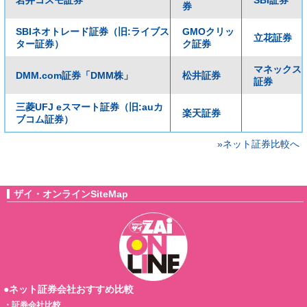
券
SBIネオトレード証券（旧:ライブス
GMOクリッ
立花証券
ター証券）
ク証券
マネックス
DMM.com証券「DMM株」
松井証券
証券
三菱UFJ eスマート証券（旧:auカ
楽天証券
ブコム証券）
»ネット証券比較へ
ザイ・オンラインSiteMap
●ネット証券会社おすすめ比較
・
証券会社比較