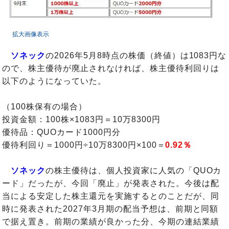
拡大画像表示
ソネック
の2026年5月8時点の株価（終値）は1083円な
ので、株主優待が廃止されなければ、株主優待利回りは
以下のようになっていた。
（100株保有の場合）
投資金額：100株×1083円＝10万8300円
優待品：QUOカード1000円分
優待利回り＝1000円÷10万8300円×100＝
0.92％
ソネック
の株主優待は、個人投資家に人気の「QUOカ
ード」だったが、今回「廃止」が発表された。今後は配
当による安定した株主還元を実施するとのことだが、同
時に発表された2027年3月期の配当予想は、前期と同額
で据え置き。前期の業績が良かった分、今期の連結業績