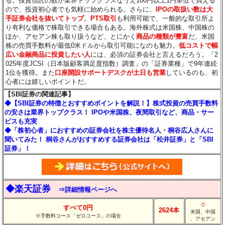
る。投資信託の数が業界トップクラスなうえ100円以上1円単位で買える
ので、投資初心者でも気軽に始められる。さらに、
IPOの取扱い数は大
手証券会社を抜いてトップ
。
PTS取引
も利用可能で、一般的な取引所よ
り有利な価格で株取引できる場合もある。海外株式は米国株、中国株の
ほか、アセアン株も取り扱うなど、とにかく
商品の種類が豊富
だ。米国
株の売買手数料が最低0米ドルから取引可能になのも魅力。
低コストで幅
広い金融商品に投資したい人
には、必須の証券会社と言えるだろう。「2
025年度JCSI（日本版顧客満足度指数）調査」の「証券業種」で9年連続
1位を獲得。また
口座開設サポートデスクが土日も営業
しているのも、初
心者には嬉しいポイントだ。
【SBI証券の関連記事】
◆【SBI証券の特徴とおすすめポイントを解説！】株式投資の売買手数料
の安さは業界トップクラス！ IPOや米国株、夜間取引など、商品・サー
ビスも充実
◆「株初心者」におすすめの証券会社を株主優待名人・桐谷広人さんに
聞いてみた！ 桐谷さんがおすすめする証券会社は「松井証券」と「SBI
証券」！
◆楽天証券
⇒詳細情報ページへ
○
すべて0円
2624本
米国、中国
※手数料コース「ゼロコース」の場合
、アセアン