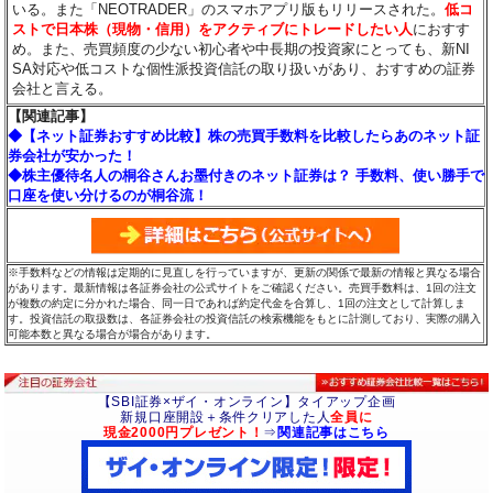
いる。また「NEOTRADER」のスマホアプリ版もリリースされた。
低コ
ストで日本株（現物・信用）をアクティブにトレードしたい人
におすす
め。また、売買頻度の少ない初心者や中長期の投資家にとっても、新NI
SA対応や低コストな個性派投資信託の取り扱いがあり、おすすめの証券
会社と言える。
【関連記事】
◆【ネット証券おすすめ比較】株の売買手数料を比較したらあのネット証
券会社が安かった！
◆株主優待名人の桐谷さんお墨付きのネット証券は？ 手数料、使い勝手で
口座を使い分けるのが桐谷流！
※手数料などの情報は定期的に見直しを行っていますが、更新の関係で最新の情報と異なる場合
があります。最新情報は各証券会社の公式サイトをご確認ください。売買手数料は、1回の注文
が複数の約定に分かれた場合、同一日であれば約定代金を合算し、1回の注文として計算しま
す。投資信託の取扱数は、各証券会社の投資信託の検索機能をもとに計測しており、実際の購入
可能本数と異なる場合が場合があります。
【SBI証券×ザイ・オンライン】タイアップ企画
新規口座開設＋条件クリアした人
全員に
現金2000円プレゼント！
⇒
関連記事はこちら