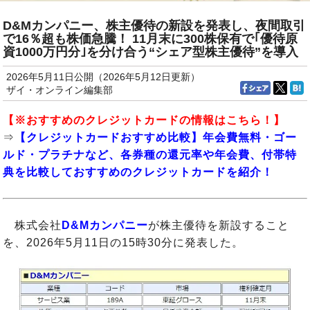
D&Mカンパニー、株主優待の新設を発表し、夜間取引
で16％超も株価急騰！ 11月末に300株保有で｢優待原
資1000万円分｣を分け合う“シェア型株主優待”を導入
2026年5月11日公開（2026年5月12日更新）
ザイ・オンライン編集部
【※
おすすめのクレジットカード
の情報はこちら！】
⇒
【クレジットカードおすすめ比較】年会費無料・ゴー
ルド・プラチナなど、各券種の還元率や年会費、付帯特
典を比較しておすすめのクレジットカードを紹介！
株式会社
D&Mカンパニー
が株主優待を新設すること
を、2026年5月11日の15時30分に発表した。