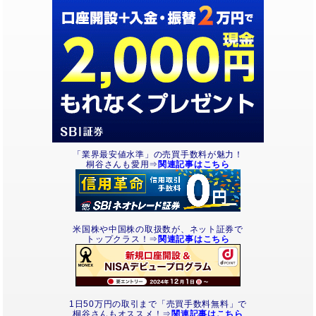
「業界最安値水準」の売買手数料が魅力！
桐谷さんも愛用⇒
関連記事はこちら
米国株や中国株の取扱数が、ネット証券で
トップクラス！⇒
関連記事はこちら
1日50万円の取引まで「売買手数料無料」で
桐谷さんもオススメ！⇒
関連記事はこちら