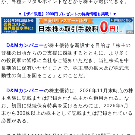
か、各種デジタルポイントなどから株主が選択できる。
▼【ザイ限定】2000円プレゼントの特典情報も掲載！▼
D&Mカンパニー
が株主優待を新設する目的は「株主の
皆様の日頃からのご支援に感謝するとともに、より多く
の投資家の皆様に当社をご認知いただき、当社株式を中
長期的に保有いただくことで、株主層の拡大及び株式流
動性の向上を図ること」とのことだ。
D&Mカンパニー
の株主優待は、2026年11月末時点の株
主名簿に記載または記録された株主から適用される。な
お、初回に継続保有特典を受けるためには、2026年5月
末から300株以上の株主として記載または記録されている
必要がある。