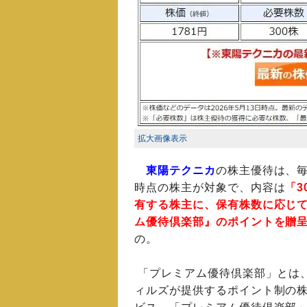
拡大画像表示
東陽テクニカ
の株主優待は、
時点の株主が対象で、内容は
「3
有する株主に、保有株数に応じ
ム優待倶楽部』のポイントを贈
の。
「プレミアム優待倶楽部」とは
ィルズが提供するポイント制の