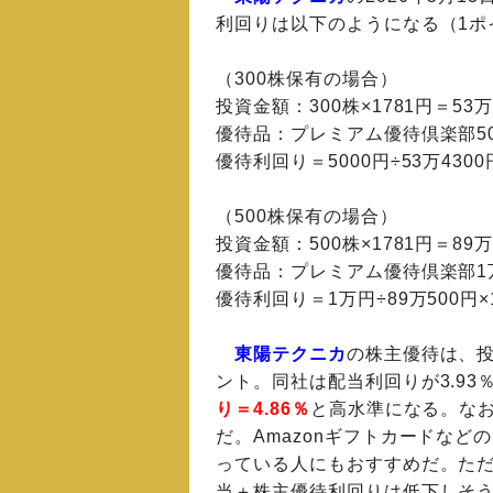
利回りは以下のようになる（1ポ
（300株保有の場合）
投資金額：300株×1781円＝53万
優待品：プレミアム優待倶楽部50
優待利回り＝5000円÷53万4300
（500株保有の場合）
投資金額：500株×1781円＝89万
優待品：プレミアム優待倶楽部1
優待利回り＝1万円÷89万500円×
東陽テクニカ
の株主優待は、
ント。同社は配当利回りが3.93
り＝4.86％
と高水準になる。なお
だ。Amazonギフトカードな
っている人にもおすすめだ。た
当＋株主優待利回りは低下しそ