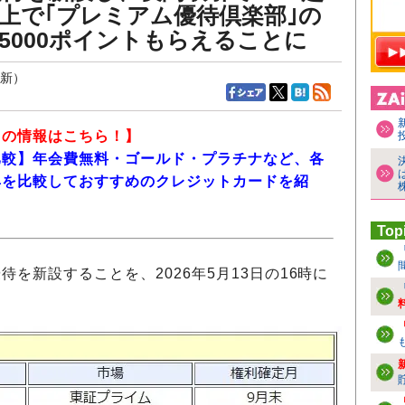
以上で｢プレミアム優待倶楽部｣の
万5000ポイントもらえることに
更新）
ド
の情報はこちら！】
比較】年会費無料・ゴールド・プラチナなど、各
典を比較しておすすめのクレジットカードを紹
Top
待を新設することを、2026年5月13日の16時に