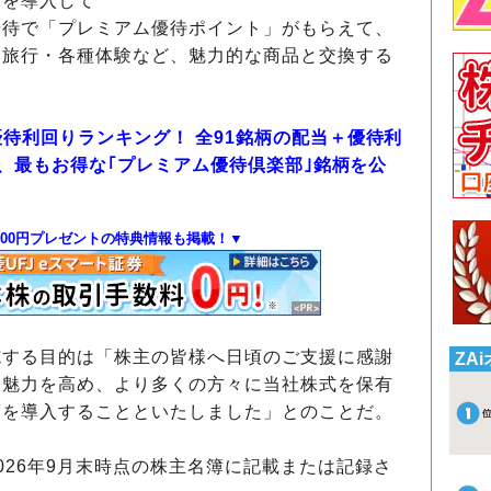
」を導入して
優待で「プレミアム優待ポイント」がもらえて、
、旅行・各種体験など、魅力的な商品と交換する
優待利回りランキング！ 全91銘柄の配当＋優待利
して、最もお得な｢プレミアム優待倶楽部｣銘柄を公
000円プレゼントの特典情報も掲載！▼
施する目的は「株主の皆様へ日頃のご支援に感謝
ZA
資魅力を高め、より多くの方々に当社株式を保有
度を導入することといたしました」とのことだ。
026年9月末時点の株主名簿に記載または記録さ