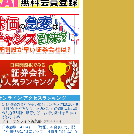
iオンライン アクセスランキング
定期預金の金利が高い銀行ランキング[2026年8
月] 貯金をするなら、メガバンクの3倍以上も高
金利なSBI新生銀行など、お得な銀行を選ぶの
がおすすめ！
ザイ・オンライン編集部（2026.8.3）
日本触媒（4114）、「増配」を発表して、配
当利回りが5.7％にアップ！ 年間配当額は1年で