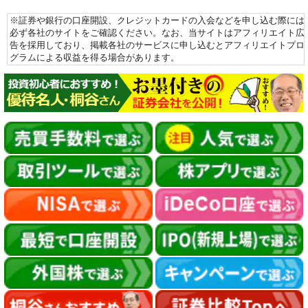
※証券や銀行の口座開設、クレジットカードの入会などを申し込む際には
必ず各社のサイトをご確認ください。なお、当サイトはアフィリエイト広
告を採用しており、掲載各社のサービスに申し込むとアフィリエイトプロ
グラムによる収益を得る場合があります。