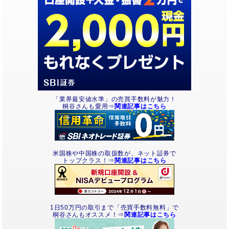
「業界最安値水準」の売買手数料が魅力！
桐谷さんも愛用⇒
関連記事はこちら
米国株や中国株の取扱数が、ネット証券で
トップクラス！⇒
関連記事はこちら
1日50万円の取引まで「売買手数料無料」で
桐谷さんもオススメ！⇒
関連記事はこちら