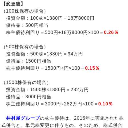
【変更後】
（100株保有の場合）
投資金額：100株×1880円＝18万8000円
優待品：500円相当
株主優待利回り＝500円÷18万8000円×100＝
0.26％
（500株保有の場合）
投資金額：500株×1880円＝94万円
優待品：1500円相当
株主優待利回り＝1500円÷円×100＝
0.15％
（1500株保有の場合）
投資金額：1500株×1880円＝282万円
優待品：3000円相当
株主優待利回り＝3000円÷282万円×100＝
0.10％
井村屋グループ
の株主優待は、2016年に実施された株
式併合と、単元株変更に伴うもの。そのため、株式併合