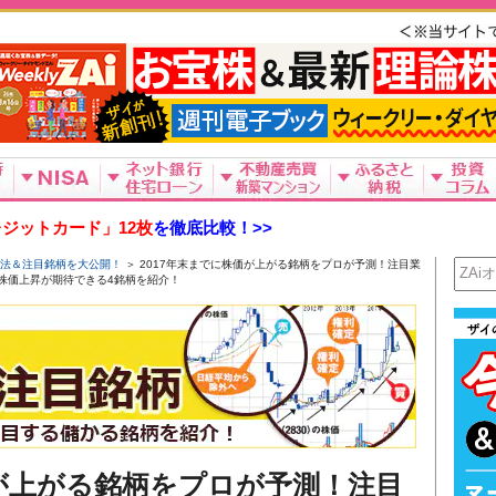
ジットカード」12枚
を徹底比較！>>
法＆注目銘柄を大公開！
＞ 2017年末までに株価が上がる銘柄をプロが予測！注目業
株価上昇が期待できる4銘柄を紹介！
価が上がる銘柄をプロが予測！注目