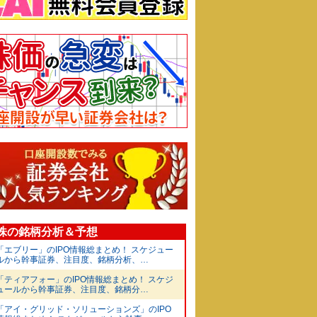
O株の銘柄分析＆予想
「エブリー」のIPO情報総まとめ！ スケジュー
ルから幹事証券、注目度、銘柄分析、…
「ティアフォー」のIPO情報総まとめ！ スケジ
ュールから幹事証券、注目度、銘柄分…
「アイ・グリッド・ソリューションズ」のIPO