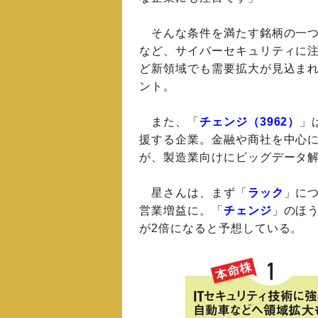
そんな条件を満たす銘柄の一
など、サイバーセキュリティに
ど新領域でも需要拡大が見込まれ
ント。
また、「
チェンジ（3962）
」
援する企業。金融や商社を中心
が、製造業向けにビッグデータ
星さんは、まず「
ラック
」につ
営業増益に。「
チェンジ
」のほう
が2倍になると予想している。