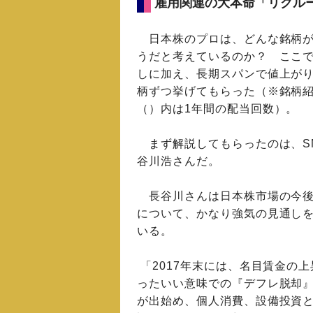
雇用関連の大本命「リクル
日本株のプロは、どんな銘柄が2
うだと考えているのか？ ここで
しに加え、長期スパンで値上がり
柄ずつ挙げてもらった（※銘柄紹
（）内は1年間の配当回数）。
まず解説してもらったのは、S
谷川浩さんだ。
長谷川さんは日本株市場の今後
について、かなり強気の見通し
いる。
「2017年末には、名目賃金の上
ったいい意味での『デフレ脱却
が出始め、個人消費、設備投資