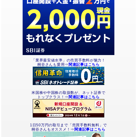
「業界最安値水準」の売買手数料が魅力！
桐谷さんも愛用⇒
関連記事はこちら
米国株や中国株の取扱数が、ネット証券で
トップクラス！⇒
関連記事はこちら
1日50万円の取引まで「売買手数料無料」で
桐谷さんもオススメ！⇒
関連記事はこちら