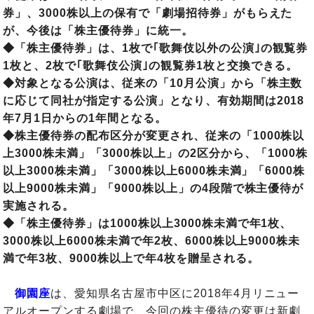
券」、3000株以上の保有で「劇場招待券」がもらえた
が、今後は「株主優待券」に統一。
◆「株主優待券」は、1枚で｢歌舞伎以外の公演｣の観覧券
1枚と、2枚で｢歌舞伎公演｣の観覧券1枚と交換できる。
◆対象となる公演は、従来の「10月公演」から「株主数
に応じて同社が指定する公演」となり、有効期間は2018
年7月1日からの1年間となる。
◆株主優待券の配布区分が変更され、従来の「1000株以
上3000株未満」「3000株以上」の2区分から、「1000株
以上3000株未満」「3000株以上6000株未満」「6000株
以上9000株未満」「9000株以上」の4段階で株主優待が
実施される。
◆「株主優待券」は1000株以上3000株未満で年1枚、
3000株以上6000株未満で年2枚、6000株以上9000株未
満で年3枚、9000株以上で年4枚を贈呈される。
御園座
は、愛知県名古屋市中区に2018年4月リニュー
アルオープンする劇場で、今回の株主優待の変更は新劇