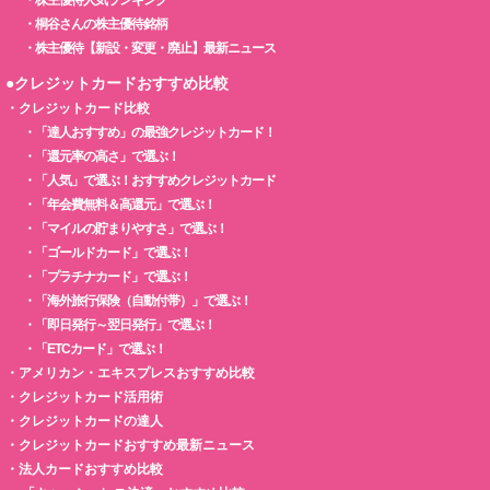
・
株主優待人気ランキング
・
桐谷さんの株主優待銘柄
・
株主優待【新設・変更・廃止】最新ニュース
●クレジットカードおすすめ比較
・
クレジットカード比較
・
「達人おすすめ」の最強クレジットカード！
・
「還元率の高さ」で選ぶ！
・
「人気」で選ぶ！おすすめクレジットカード
・
「年会費無料＆高還元」で選ぶ！
・
「マイルの貯まりやすさ」で選ぶ！
・
「ゴールドカード」で選ぶ！
・
「プラチナカード」で選ぶ！
・
「海外旅行保険（自動付帯）」で選ぶ！
・
「即日発行～翌日発行」で選ぶ！
・
「ETCカード」で選ぶ！
・
アメリカン・エキスプレスおすすめ比較
・
クレジットカード活用術
・
クレジットカードの達人
・
クレジットカードおすすめ最新ニュース
・
法人カードおすすめ比較