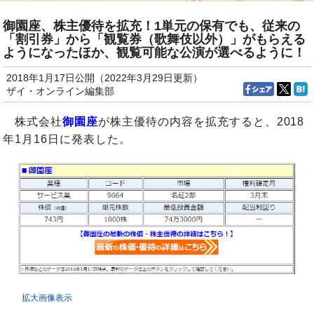
御園座、株主優待を拡充！1単元の保有でも、従来の
「割引券」から「観覧券（歌舞伎以外）」がもらえる
ようになったほか、観覧可能な公演が選べるように！
2018年1月17日公開（2022年3月29日更新）
ザイ・オンライン編集部
株式会社
御園座
が株主優待の内容を拡充すると、2018
年1月16日に発表した。
拡大画像表示