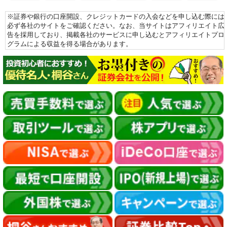
※証券や銀行の口座開設、クレジットカードの入会などを申し込む際には
必ず各社のサイトをご確認ください。なお、当サイトはアフィリエイト広
告を採用しており、掲載各社のサービスに申し込むとアフィリエイトプロ
グラムによる収益を得る場合があります。