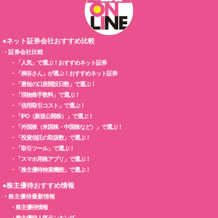
●ネット証券会社おすすめ比較
・
証券会社比較
・
「人気」で選ぶ！おすすめネット証券
・
「桐谷さん」が選ぶ！おすすめネット証券
・
「最短の口座開設日数」で選ぶ！
・
「現物株手数料」で選ぶ！
・
「信用取引コスト」で選ぶ！
・
「IPO（新規公開株）」で選ぶ！
・
「外国株（米国株・中国株など）」で選ぶ！
・
「投資信託の取扱数」で選ぶ！
・
「取引ツール」で選ぶ！
・
「スマホ用株アプリ」で選ぶ！
・
「株主優待検索機能」で選ぶ！
●株主優待おすすめ情報
・
株主優待最新情報
・
株主優待情報