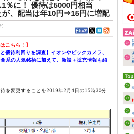
.1％に！ 優待は5000円相当
たが、配当は年10円⇒15円に増配
新）
報はこちら！】
内容と優待利回りを調査】イオンやビックカメラ、
外食系の人気銘柄に加えて、新設＋拡充情報も紹
Top
待を変更することを2019年2月4日の15時30分