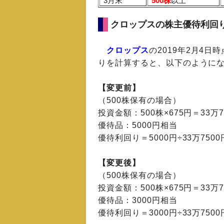
3月末
500株
以上
クロップスの株主優待利回
クロップス
の2019年2月4
りを計算すると、以下のように
【変更前】
（500株保有の場合）
投資金額：500株×675円＝33万7
優待品：5000円相当
優待利回り＝5000円÷33万7500
【変更後】
（500株保有の場合）
投資金額：500株×675円＝33万7
優待品：3000円相当
優待利回り＝3000円÷33万7500