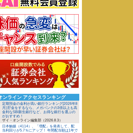
iオンライン アクセスランキング
定期預金の金利が高い銀行ランキング[2026年8
月] 貯金をするなら、メガバンクの3倍以上も高
金利なSBI新生銀行など、お得な銀行を選ぶの
がおすすめ！
ザイ・オンライン編集部（2026.8.3）
日本触媒（4114）、「増配」を発表して、配
当利回りが5.7％にアップ！ 年間配当額は1年で