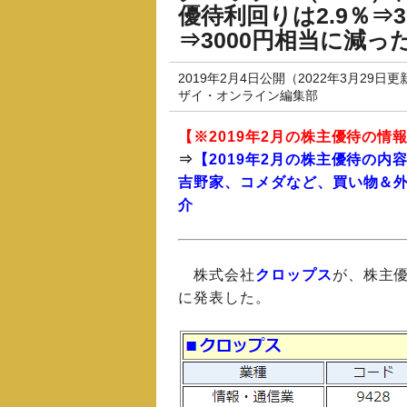
優待利回りは2.9％⇒3
⇒3000円相当に減っ
2019年2月4日公開（2022年3月29日更
ザイ・オンライン編集部
【※2019年2月の
株主優待
の情
⇒
【2019年2月の株主優待の
吉野家、コメダなど、買い物＆
介
株式会社
クロップス
が、株主優
に発表した。