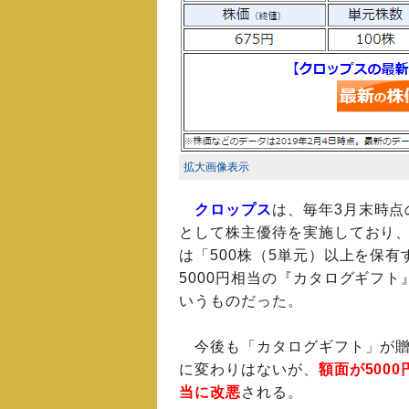
拡大画像表示
クロップス
は、毎年3月末時点
として株主優待を実施しており
は「500株（5単元）以上を保有
5000円相当の『カタログギフト
いうものだった。
今後も「カタログギフト」が贈
に変わりはないが、
額面が5000
当に改悪
される。