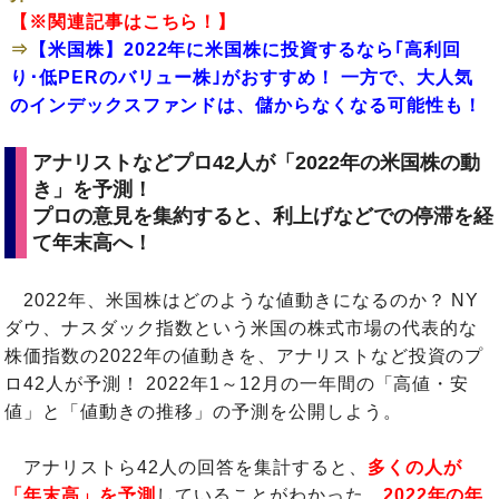
【※関連記事はこちら！】
⇒
【米国株】2022年に米国株に投資するなら｢高利回
り･低PERのバリュー株｣がおすすめ！ 一方で、大人気
のインデックスファンドは、儲からなくなる可能性も！
アナリストなどプロ42人が「2022年の米国株の動
き」を予測！
プロの意見を集約すると、利上げなどでの停滞を経
て年末高へ！
2022年、米国株はどのような値動きになるのか？ NY
ダウ、ナスダック指数という米国の株式市場の代表的な
株価指数の2022年の値動きを、アナリストなど投資のプ
ロ42人が予測！ 2022年1～12月の一年間の「高値・安
値」と「値動きの推移」の予測を公開しよう。
アナリストら42人の回答を集計すると、
多くの人が
「年末高」を予測
していることがわかった。
2022年の年