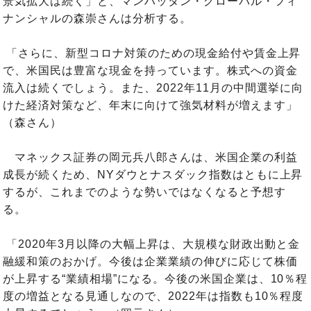
景気拡大は続く」と、マンハッタン・グローバル・フィ
ナンシャルの森崇さんは分析する。
「さらに、新型コロナ対策のための現金給付や賃金上昇
で、米国民は豊富な現金を持っています。株式への資金
流入は続くでしょう。また、2022年11月の中間選挙に向
けた経済対策など、年末に向けて強気材料が増えます」
（森さん）
マネックス証券の岡元兵八郎さんは、米国企業の利益
成長が続くため、NYダウとナスダック指数はともに上昇
するが、これまでのような勢いではなくなると予想す
る。
「2020年3月以降の大幅上昇は、大規模な財政出動と金
融緩和策のおかげ。今後は企業業績の伸びに応じて株価
が上昇する“業績相場”になる。今後の米国企業は、10％程
度の増益となる見通しなので、2022年は指数も10％程度