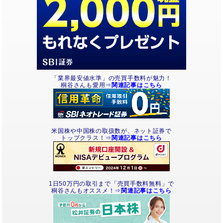
「業界最安値水準」の売買手数料が魅力！
桐谷さんも愛用⇒
関連記事はこちら
米国株や中国株の取扱数が、ネット証券で
トップクラス！⇒
関連記事はこちら
1日50万円の取引まで「売買手数料無料」で
桐谷さんもオススメ！⇒
関連記事はこちら