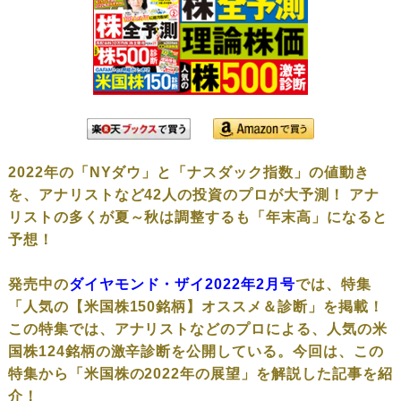
2022年の「NYダウ」と「ナスダック指数」の値動き
を、アナリストなど42人の投資のプロが大予測！ アナ
リストの多くが夏～秋は調整するも「年末高」になると
予想！
発売中の
ダイヤモンド・ザイ2022年2月号
では、特集
「人気の【米国株150銘柄】オススメ＆診断」を掲載！
この特集では、アナリストなどのプロによる、人気の米
国株124銘柄の激辛診断を公開している。今回は、この
特集から「米国株の2022年の展望」を解説した記事を紹
介！