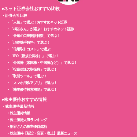
●ネット証券会社おすすめ比較
・
証券会社比較
・
「人気」で選ぶ！おすすめネット証券
・
「桐谷さん」が選ぶ！おすすめネット証券
・
「最短の口座開設日数」で選ぶ！
・
「現物株手数料」で選ぶ！
・
「信用取引コスト」で選ぶ！
・
「IPO（新規公開株）」で選ぶ！
・
「外国株（米国株・中国株など）」で選ぶ！
・
「投資信託の取扱数」で選ぶ！
・
「取引ツール」で選ぶ！
・
「スマホ用株アプリ」で選ぶ！
・
「株主優待検索機能」で選ぶ！
●株主優待おすすめ情報
・
株主優待最新情報
・
株主優待情報
・
株主優待人気ランキング
・
桐谷さんの株主優待銘柄
・
株主優待【新設・変更・廃止】最新ニュース