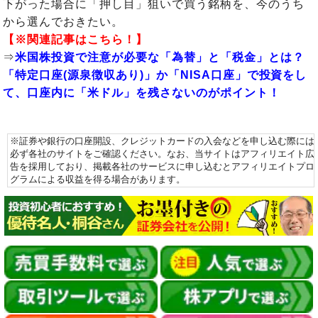
下がった場合に「押し目」狙いで買う銘柄を、今のうち
から選んでおきたい。
【※関連記事はこちら！】
⇒
米国株投資で注意が必要な「為替」と「税金」とは？
「特定口座(源泉徴収あり)」か「NISA口座」で投資をし
て、口座内に「米ドル」を残さないのがポイント！
※証券や銀行の口座開設、クレジットカードの入会などを申し込む際には
必ず各社のサイトをご確認ください。なお、当サイトはアフィリエイト広
告を採用しており、掲載各社のサービスに申し込むとアフィリエイトプロ
グラムによる収益を得る場合があります。