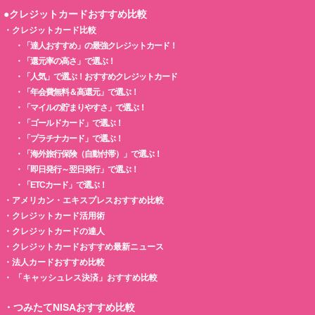
●クレジットカードおすすめ比較
・
クレジットカード比較
・
「達人おすすめ」の最強クレジットカード！
・
「還元率の高さ」で選ぶ！
・
「人気」で選ぶ！おすすめクレジットカード
・
「年会費無料＆高還元」で選ぶ！
・
「マイルの貯まりやすさ」で選ぶ！
・
「ゴールドカード」で選ぶ！
・
「プラチナカード」で選ぶ！
・
「海外旅行保険（自動付帯）」で選ぶ！
・
「即日発行～翌日発行」で選ぶ！
・
「ETCカード」で選ぶ！
・
アメリカン・エキスプレスおすすめ比較
・
クレジットカード活用術
・
クレジットカードの達人
・
クレジットカードおすすめ最新ニュース
・
法人カードおすすめ比較
・
「キャッシュレス決済」おすすめ比較
・
つみたてNISAおすすめ比較