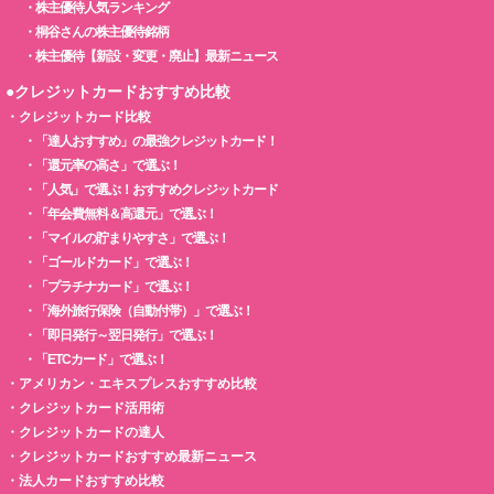
・
株主優待人気ランキング
・
桐谷さんの株主優待銘柄
・
株主優待【新設・変更・廃止】最新ニュース
●クレジットカードおすすめ比較
・
クレジットカード比較
・
「達人おすすめ」の最強クレジットカード！
・
「還元率の高さ」で選ぶ！
・
「人気」で選ぶ！おすすめクレジットカード
・
「年会費無料＆高還元」で選ぶ！
・
「マイルの貯まりやすさ」で選ぶ！
・
「ゴールドカード」で選ぶ！
・
「プラチナカード」で選ぶ！
・
「海外旅行保険（自動付帯）」で選ぶ！
・
「即日発行～翌日発行」で選ぶ！
・
「ETCカード」で選ぶ！
・
アメリカン・エキスプレスおすすめ比較
・
クレジットカード活用術
・
クレジットカードの達人
・
クレジットカードおすすめ最新ニュース
・
法人カードおすすめ比較