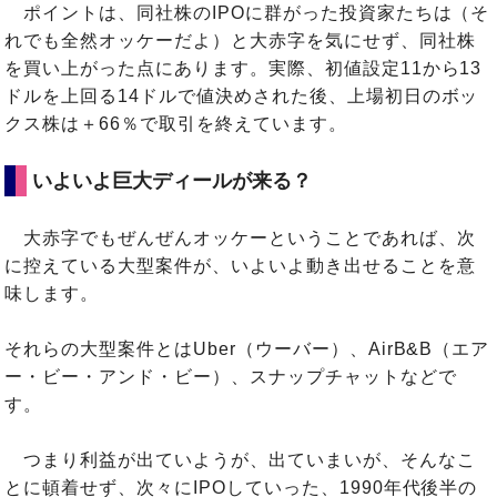
ポイントは、同社株のIPOに群がった投資家たちは（そ
れでも全然オッケーだよ）と大赤字を気にせず、同社株
を買い上がった点にあります。実際、初値設定11から13
ドルを上回る14ドルで値決めされた後、上場初日のボッ
クス株は＋66％で取引を終えています。
いよいよ巨大ディールが来る？
大赤字でもぜんぜんオッケーということであれば、次
に控えている大型案件が、いよいよ動き出せることを意
味します。
それらの大型案件とはUber（ウーバー）、AirB&B（エア
ー・ビー・アンド・ビー）、スナップチャットなどで
す。
つまり利益が出ていようが、出ていまいが、そんなこ
とに頓着せず、次々にIPOしていった、1990年代後半の