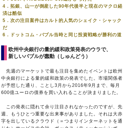
4．拓銀、山一が倒産した90年代後半と現在のマクロ経
済は酷似
5．次の注目案件はカルト的人気のシェイク・シャック
だ
6．ドットコム・バブル当時と同じ投資戦略が勝利の道
欧州中央銀行の量的緩和政策発表のウラで、
新しいバブルが蠢動（しゅんどう）
先週のマーケットで最も注目を集めたイベントは欧州
中央銀行による量的緩和政策の発表でした。市場関係者
が予想した通り、ことし3月から2016年9月まで、毎月
600億ユーロの債券を買い入れることが決まりました。
この発表に隠れて余り注目されなかったのですが、先
週、もうひとつ重要な出来事がありました。それは大赤
字を出しているクラウド（＝つまりインターネットを通