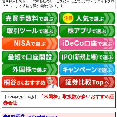
告を採用しており、掲載各社のサービスに申し込むとアフィリエイトプロ
グラムによる収益を得る場合があります。
「米国株」取扱数が多いおすすめ証
【2026年8月3日時点】
券会社
◆SBI証券