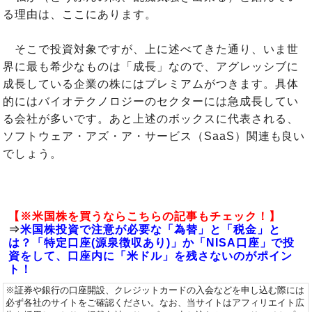
る理由は、ここにあります。
そこで投資対象ですが、上に述べてきた通り、いま世
界に最も希少なものは「成長」なので、アグレッシブに
成長している企業の株にはプレミアムがつきます。具体
的にはバイオテクノロジーのセクターには急成長してい
る会社が多いです。あと上述のボックスに代表される、
ソフトウェア・アズ・ア・サービス（SaaS）関連も良い
でしょう。
【※米国株を買うならこちらの記事もチェック！】
⇒
米国株投資で注意が必要な「為替」と「税金」と
は？「特定口座(源泉徴収あり)」か「NISA口座」で投
資をして、口座内に「米ドル」を残さないのがポイン
ト！
※証券や銀行の口座開設、クレジットカードの入会などを申し込む際には
必ず各社のサイトをご確認ください。なお、当サイトはアフィリエイト広