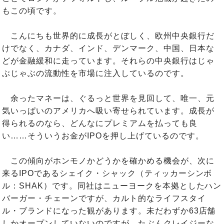
もこの頃です。
こんにちも世界的に成長がとぼしく、欧州中央銀行だ
けでなく、カナダ、インド、デンマーク、中国、日本な
どが金融緩和に走っています。それらの中央銀行はじゃ
ぶじゃぶの流動性を市場に注入しているのです。
余ったマネーは、ぐるっと世界を見回して、唯一、元
気いっぱいのアメリカへ吸い寄せられています。成長が
得られるのなら、どんなにプレミアムを払っても良
い……そういうお金がIPOを押し上げているのです。
この傾向がホンモノかどうかを確かめる機会が、次に
来るIPOであるシェイク・シャック（ティッカーシンボ
ル：SHAK）です。同社はニューヨークを本拠としたハン
バーガー・チェーンですが、カルト的なライフスタイ
ル・ブランドになった観があります。未だわずか63店舗
しかオープンしていないのですが、たぶんクレイジーな