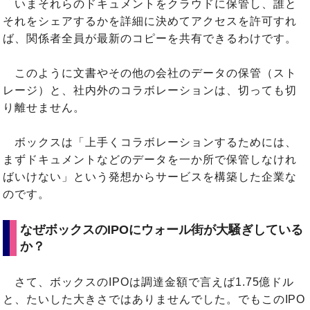
いまそれらのドキュメントをクラウドに保管し、誰と
それをシェアするかを詳細に決めてアクセスを許可すれ
ば、関係者全員が最新のコピーを共有できるわけです。
このように文書やその他の会社のデータの保管（スト
レージ）と、社内外のコラボレーションは、切っても切
り離せません。
ボックスは「上手くコラボレーションするためには、
まずドキュメントなどのデータを一か所で保管しなけれ
ばいけない」という発想からサービスを構築した企業な
のです。
なぜボックスのIPOにウォール街が大騒ぎしている
か？
さて、ボックスのIPOは調達金額で言えば1.75億ドル
と、たいした大きさではありませんでした。でもこのIPO