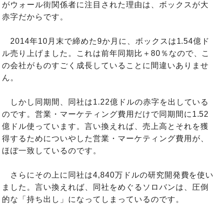
がウォール街関係者に注目された理由は、ボックスが大
赤字だからです。
2014年10月末で締めた9か月に、ボックスは1.54億ド
ル売り上げました。これは前年同期比＋80％なので、こ
の会社がものすごく成長していることに間違いありませ
ん。
しかし同期間、同社は1.22億ドルの赤字を出している
のです。営業・マーケティング費用だけで同期間に1.52
億ドル使っています。言い換えれば、売上高とそれを獲
得するためについやした営業・マーケティング費用が、
ほぼ一致しているのです。
さらにその上に同社は4,840万ドルの研究開発費を使い
ました。言い換えれば、同社をめぐるソロバンは、圧倒
的な「持ち出し」になってしまっているのです。