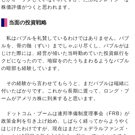
株価評価がつくと思われます。
当面の投資戦略
私はバブルを礼賛しているわけではありません。バブ
ルを、骨の髄（ずい）までしゃぶり尽くし、バブルがは
じけた際には、経営が傾いた当時勤めていた投資銀行を
クビになったので、地獄をのたうちまわるようなバブル
の暗部も経験しています。
その経験から言わせてもらうと、まだバブルは端緒に
付いたばかりです。これから長期に渡って、ロング・ブ
ームがアメリカ株に到来すると思います。
ドットコム・ブームは連邦準備制度理事会（FRB）が
政策金利を引き上げ始め、しばらく経ってからようやく
はじけたわけですが、現在はまだフェデラルファンズ・