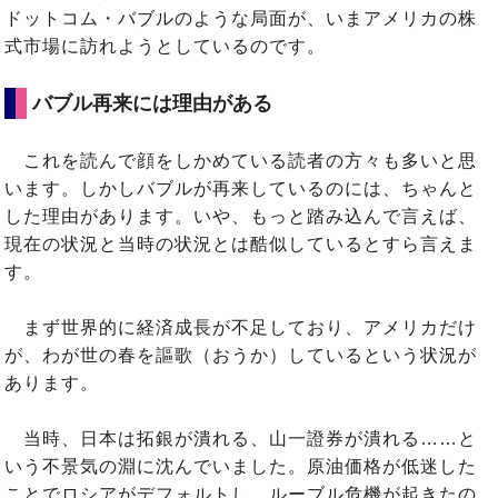
ドットコム・バブルのような局面が、いまアメリカの株
式市場に訪れようとしているのです。
バブル再来には理由がある
これを読んで顔をしかめている読者の方々も多いと思
います。しかしバブルが再来しているのには、ちゃんと
した理由があります。いや、もっと踏み込んで言えば、
現在の状況と当時の状況とは酷似しているとすら言えま
す。
まず世界的に経済成長が不足しており、アメリカだけ
が、わが世の春を謳歌（おうか）しているという状況が
あります。
当時、日本は拓銀が潰れる、山一證券が潰れる……と
いう不景気の淵に沈んでいました。原油価格が低迷した
ことでロシアがデフォルトし、ルーブル危機が起きたの