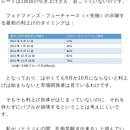
レートは1回目の引き上げさえ、起こっていないのです。
フェドファンズ・フューチャース（＝先物）の示唆す
る最初の利上げのタイミングは：
となっており、はやくても9月か10月にならないと利上
げは始まらないと市場関係者は見ているわけです。
そもそも利上げ自体がはじまっていないのに、それを
待たずにバブルが崩壊するということは考えにくいで
す。
私が（とうぶんの間、乱痴気騒ぎ出来る）と踏んでい