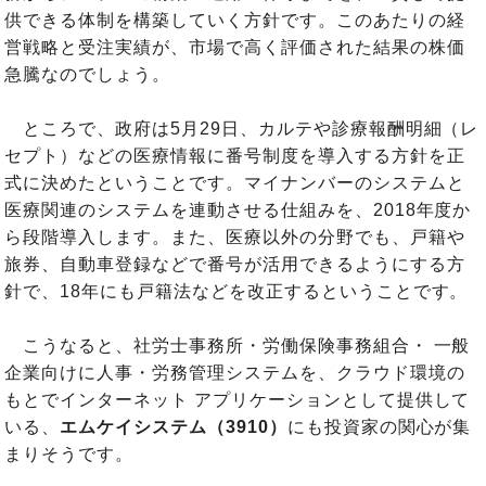
供できる体制を構築していく方針です。このあたりの経
営戦略と受注実績が、市場で高く評価された結果の株価
急騰なのでしょう。
ところで、政府は5月29日、カルテや診療報酬明細（レ
セプト）などの医療情報に番号制度を導入する方針を正
式に決めたということです。マイナンバーのシステムと
医療関連のシステムを連動させる仕組みを、2018年度か
ら段階導入します。また、医療以外の分野でも、戸籍や
旅券、自動車登録などで番号が活用できるようにする方
針で、18年にも戸籍法などを改正するということです。
こうなると、社労士事務所・労働保険事務組合・ 一般
企業向けに人事・労務管理システムを、クラウド環境の
もとでインターネット アプリケーションとして提供して
いる、
エムケイシステム（3910）
にも投資家の関心が集
まりそうです。