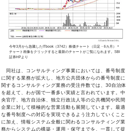
今年3月から急騰したITbook（3742）株価チャート（日足・6カ月）＊
チャート画像をクリックすると最新のチャートがご覧になれます。SBI
証券HPより
同社は、コンサルティング事業においては、番号制度
に関する業務が拡大し、地方公共団体からの番号制度に
関するコンサルティング業務の受注件数では、30自治体
を超えて、わが国で一番多い実績と言われています。中
央官庁、地方自治体、独立行政法人等の公共機関や民間
企業に対して積極的な営業活動も展開しています。最適
な番号制度への対応を実現できるよう注力していくこと
に加え、情報システム全般に関わるコンサルティング業
務からシステムの構築・運用・保守までを、一貫して提