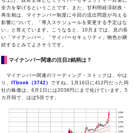
ち上げ、政府全体としてサイバーセキュリティー対策に
全力を挙げるということです。また、甘利明経済財政・
再生相は、マイナンバー制度に今回の流出問題が与える
影響について、「導入スケジュールを変更する予定はな
い」と答えています。こうなると、10月までは、息の長
い「マイナンバー」「サイバーセキュリティ」物色が継
続するとみてよさそうです。
マイナンバー関連の注目2銘柄は？
マイナンバー関連のリーディング・ストックは、やは
り、
ITbook（3742）
ですね。1月16日に412円だった同
社の株価は、6月1日には2038円にまで化けています。5
カ月弱で、ほぼ5倍です。