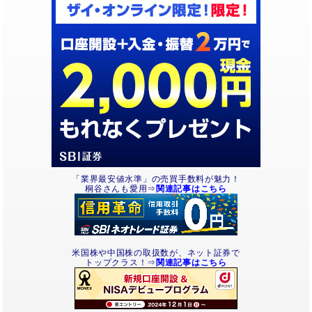
「業界最安値水準」の売買手数料が魅力！
桐谷さんも愛用⇒
関連記事はこちら
米国株や中国株の取扱数が、ネット証券で
トップクラス！⇒
関連記事はこちら