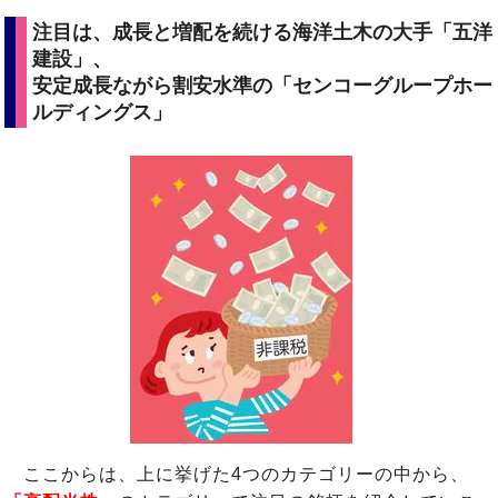
注目は、成長と増配を続ける海洋土木の大手「五洋
建設」、
安定成長ながら割安水準の「センコーグループホー
ルディングス」
ここからは、上に挙げた4つのカテゴリーの中から、