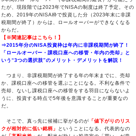
たが、現段階では2023年でNISAの制度は終了予定。その
ため、2019年のNISA枠で投資した分（2023年末に非課
税期間が終了）からは、ロールオーバーができなくなる
からだ。
【※関連記事はこちら！】
⇒
2015年分のNISA投資枠は年内に非課税期間が終了！
「ロールオーバー・課税口座への移管・年内の売却」と
いう“3つの選択肢”のメリット・デメリットを解説！
つまり、非課税期間が終了する年の年末までに、売却
か、課税口座への移管を選ぶことになる。不利な条件で
売却、ないし課税口座への移管をする羽目にならないよ
うに、投資する時点で5年後を意識することが重要なの
だ。
そこで、真っ先に候補に挙がるのが
「値下がりのリス
クが相対的に低い銘柄」
ということになる。代表的なの