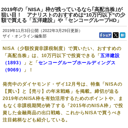
2019年の「NISA」枠が残っているなら｢高配当株｣が
狙い目！ アナリストのおすすめは“10万円以下”の少
額で買える「五洋建設」や「センコーグループHD」
2019年11月3日公開（2022年3月29日更新）
ザイ・オンライン編集部
NISA（少額投資非課税制度）で買いたい、おすすめの
「高配当株」は、10万円以下で投資できる「
五洋建設
（1893）
」と「
センコーグループホールディングス
（9069）
」！
発売中のダイヤモンド・ザイ12月号は、特集「NISAの
【買い】と【売り】の年末戦略」を掲載。締切が迫る
2019年のNISA枠を有効活用するためのポイントや、ま
もなく非課税期間が終了する「2015年のNISA枠」で投
資した金融商品の出口戦略、これからNISAで買うべき
注目銘柄なども紹介している。