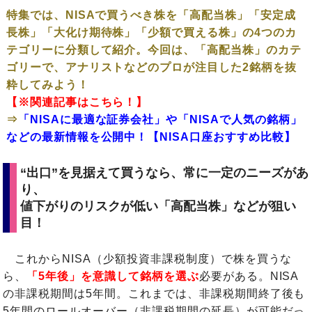
特集では、NISAで買うべき株を「高配当株」「安定成
長株」「大化け期待株」「少額で買える株」の4つのカ
テゴリーに分類して紹介。今回は、「高配当株」のカテ
ゴリーで、アナリストなどのプロが注目した2銘柄を抜
粋してみよう！
【※関連記事はこちら！】
⇒
「NISAに最適な証券会社」や「NISAで人気の銘柄」
などの最新情報を公開中！【NISA口座おすすめ比較】
“出口”を見据えて買うなら、常に一定のニーズがあ
り、
値下がりのリスクが低い「高配当株」などが狙い
目！
これからNISA（少額投資非課税制度）で株を買うな
ら、
「5年後」を意識して銘柄を選ぶ
必要がある。NISA
の非課税期間は5年間。これまでは、非課税期間終了後も
5年間のロールオーバー（非課税期間の延長）が可能だっ