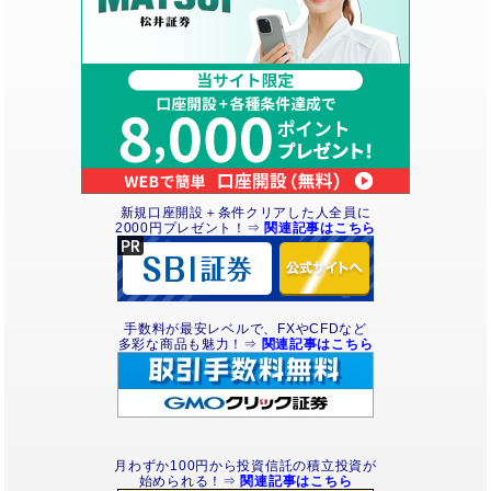
新規口座開設＋条件クリアした人全員に
2000円
プレゼント
！⇒
関連記事はこちら
手数料が最安レベルで、FXやCFDなど
多彩な商品も魅力！⇒
関連記事はこちら
月わずか100円から投資信託の積立投資が
始められる！⇒
関連記事はこちら