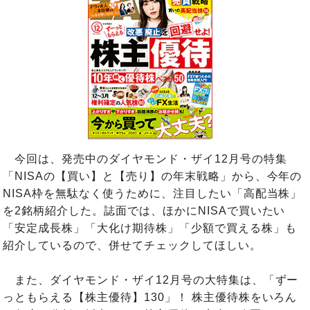
今回は、発売中のダイヤモンド・ザイ12月号の特集
「NISAの【買い】と【売り】の年末戦略」から、今年の
NISA枠を無駄なく使うために、注目したい「高配当株」
を2銘柄紹介した。誌面では、ほかにNISAで買いたい
「安定成長株」「大化け期待株」「少額で買える株」も
紹介しているので、併せてチェックしてほしい。
また、ダイヤモンド・ザイ12月号の大特集は、「ずー
っともらえる【株主優待】130」！ 株主優待株をいろん