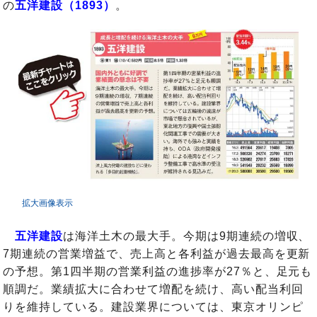
の
五洋建設（1893）
。
拡大画像表示
五洋建設
は海洋土木の最大手。今期は9期連続の増収、
7期連続の営業増益で、売上高と各利益が過去最高を更新
の予想。第1四半期の営業利益の進捗率が27％と、足元も
順調だ。業績拡大に合わせて増配を続け、高い配当利回
りを維持している。建設業界については、東京オリンピ