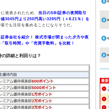
分に発表されたため、
当日のSBI証券の夜間取引
3045円より250円高い3295円（＋8.21％）を
市場でも注目を集めることになりそうだ。
る証券会社を紹介！ 株式市場が閉まった夕方や夜
の「取引時間」や「売買手数料」を比較！
待の詳細と利回りは？
最新