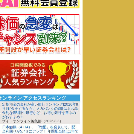
iオンライン アクセスランキング
定期預金の金利が高い銀行ランキング[2026年8
月] 貯金をするなら、メガバンクの3倍以上も高
金利なSBI新生銀行など、お得な銀行を選ぶの
がおすすめ！
ザイ・オンライン編集部（2026.8.3）
日本触媒（4114）、「増配」を発表して、配
当利回りが5.7％にアップ！ 年間配当額は1年で