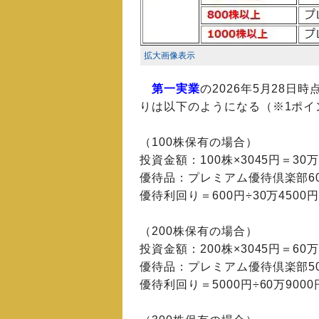
拡大画像表示
第一実業
の2026年5月28日
りは以下のようになる（※1ポイ
（100株保有の場合）
投資金額：100株×3045円＝30万
優待品：プレミアム優待倶楽部6
優待利回り＝600円÷30万4500円
（200株保有の場合）
投資金額：200株×3045円＝60万
優待品：プレミアム優待倶楽部50
優待利回り＝5000円÷60万9000