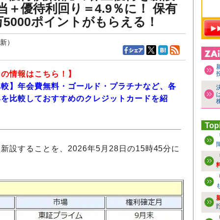
当＋優待利回り＝4.9％に！ 保有
万5000ポイントがもらえる！
更新）
ド
の情報はこちら！】
比較】年会費無料・ゴールド・プラチナなど、各
典を比較しておすすめのクレジットカードを紹
Top
設することを、2026年5月28日の15時45分に