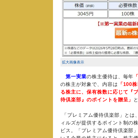
拡大画像表示
第一実業
の株主優待は、毎年
の株主が対象で、内容は
「100
る株主に、保有株数に応じて『
待倶楽部』のポイントを贈呈」
「プレミアム優待倶楽部」とは
ィルズが提供するポイント制の
ビス。「プレミアム優待倶楽部