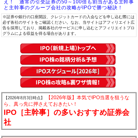
え！ 通常の引受証券の50～100倍も割当がある主幹事
と主幹事のグループ会社の攻略がIPOで勝つ秘訣！
※証券や銀行の口座開設、クレジットカードの入会などを申し込む際には
必ず各社のサイトをご確認ください。なお、当サイトはアフィリエイト広
告を採用しており、掲載各社のサービスに申し込むとアフィリエイトプロ
グラムによる収益を得る場合があります。
【2026年版】本気でIPO当選を狙うな
【2026年8月3日時点】
ら、真っ先に押さえておきたい！
IPO［主幹事］の多いおすすめ証券会
社