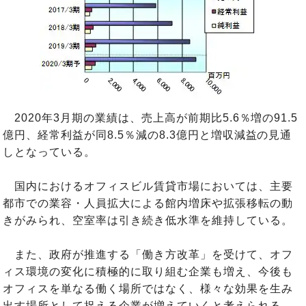
2020年3月期の業績は、売上高が前期比5.6％増の91.5
億円、経常利益が同8.5％減の8.3億円と増収減益の見通
しとなっている。
国内におけるオフィスビル賃貸市場においては、主要
都市での業容・人員拡大による館内増床や拡張移転の動
きがみられ、空室率は引き続き低水準を維持している。
また、政府が推進する「働き方改革」を受けて、オフ
ィス環境の変化に積極的に取り組む企業も増え、今後も
オフィスを単なる働く場所ではなく、様々な効果を生み
出す場所として捉える企業が増えていくと考えられる。