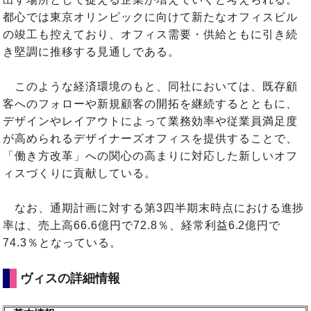
都心では東京オリンピックに向けて新たなオフィスビル
の竣工も控えており、オフィス需要・供給ともに引き続
き堅調に推移する見通しである。
このような経済環境のもと、同社においては、既存顧
客へのフォローや新規顧客の開拓を継続するとともに、
デザインやレイアウトによって業務効率や従業員満足度
が高められるデザイナーズオフィスを提供することで、
「働き方改革」への関心の高まりに対応した新しいオフ
ィスづくりに貢献している。
なお、通期計画に対する第3四半期末時点における進捗
率は、売上高66.6億円で72.8％、経常利益6.2億円で
74.3％となっている。
ヴィスの詳細情報