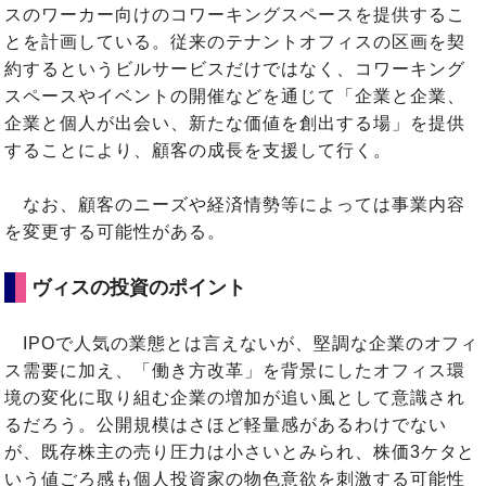
スのワーカー向けのコワーキングスペースを提供するこ
とを計画している。従来のテナントオフィスの区画を契
約するというビルサービスだけではなく、コワーキング
スペースやイベントの開催などを通じて「企業と企業、
企業と個人が出会い、新たな価値を創出する場」を提供
することにより、顧客の成長を支援して行く。
なお、顧客のニーズや経済情勢等によっては事業内容
を変更する可能性がある。
ヴィスの投資のポイント
IPOで人気の業態とは言えないが、堅調な企業のオフィ
ス需要に加え、「働き方改革」を背景にしたオフィス環
境の変化に取り組む企業の増加が追い風として意識され
るだろう。公開規模はさほど軽量感があるわけでない
が、既存株主の売り圧力は小さいとみられ、株価3ケタと
いう値ごろ感も個人投資家の物色意欲を刺激する可能性