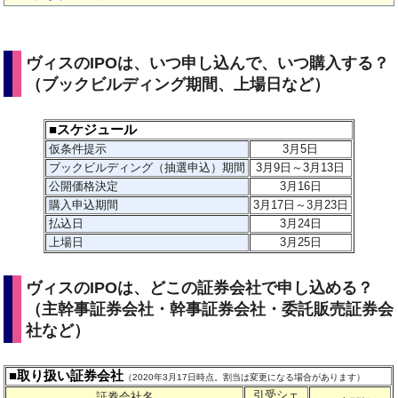
ヴィスのIPOは、いつ申し込んで、いつ購入する？
（ブックビルディング期間、上場日など）
■スケジュール
仮条件提示
3
月5日
ブックビルディング（抽選申込）期間
3月9日～3月13日
公開価格決定
3月16日
購入申込期間
3月17日～3月23日
払込日
3月24日
上場日
3月25日
ヴィスのIPOは、どこの証券会社で申し込める？
（主幹事証券会社・幹事証券会社・委託販売証券会
社など）
■取り扱い証券会社
（2020年3月17日時点。割当は変更になる場合があります）
引受シェ
証券会社名