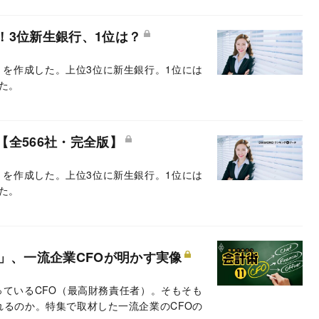
！3位新生銀行、1位は？
を作成した。上位3位に新生銀行。1位には
た。
全566社・完全版】
を作成した。上位3位に新生銀行。1位には
た。
」、一流企業CFOが明かす実像
ているCFO（最高財務責任者）。そもそも
れるのか。特集で取材した一流企業のCFOの