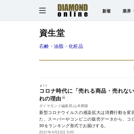
新着
業界
資生堂
石鹸・油脂・化粧品
＃11
コロナ時代に「売れる商品・売れない
れの理由
ダイヤモンド編集部,山本興陽
新型コロナウイルスの感染拡大は消費行動を変
た。スーパーやコンビニの販売データから、コ
30をランキング形式でお届けする。
2021年4月23日 5:00