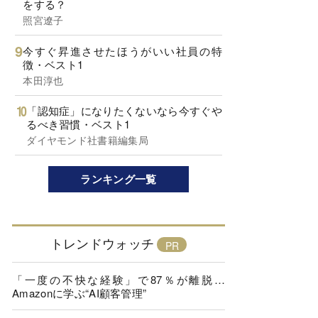
をする？
照宮遼子
今すぐ昇進させたほうがいい社員の特
徴・ベスト1
本田淳也
「認知症」になりたくないなら今すぐや
るべき習慣・ベスト1
ダイヤモンド社書籍編集局
ランキング一覧
トレンドウォッチ
「一度の不快な経験」で87％が離脱…
Amazonに学ぶ“AI顧客管理”