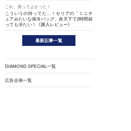
これ、買ってよかった！
こういうの待ってた…！セリアの「ミニチ
ュアみたいな保冷バッグ」炎天下で2時間経
っても冷たい！《購入レビュー》
最新記事一覧
DIAMOND SPECIAL一覧
広告企画一覧