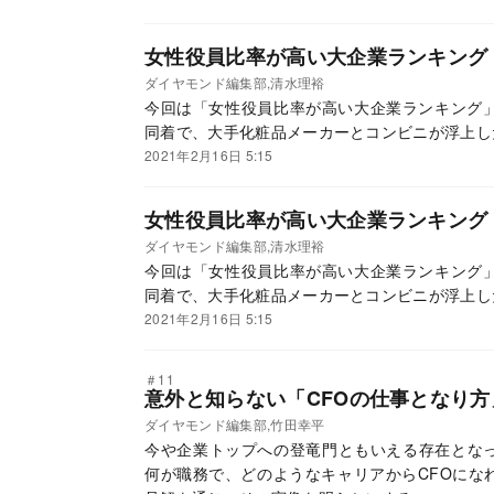
女性役員比率が高い大企業ランキング
ダイヤモンド編集部,清水理裕
今回は「女性役員比率が高い大企業ランキング」
同着で、大手化粧品メーカーとコンビニが浮上し
2021年2月16日 5:15
女性役員比率が高い大企業ランキング【
ダイヤモンド編集部,清水理裕
今回は「女性役員比率が高い大企業ランキング」
同着で、大手化粧品メーカーとコンビニが浮上し
2021年2月16日 5:15
＃11
意外と知らない「CFOの仕事となり方
ダイヤモンド編集部,竹田幸平
今や企業トップへの登竜門ともいえる存在となっ
何が職務で、どのようなキャリアからCFOにな