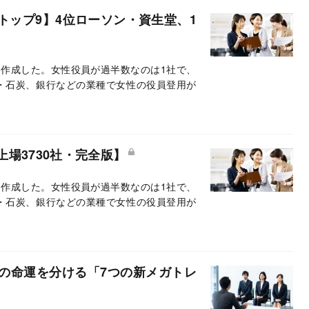
トップ9】4位ローソン・資生堂、1
作成した。女性役員が過半数なのは1社で、
油・石炭、銀行などの業種で女性の役員登用が
場3730社・完全版】
作成した。女性役員が過半数なのは1社で、
油・石炭、銀行などの業種で女性の役員登用が
の命運を分ける「7つの新メガトレ