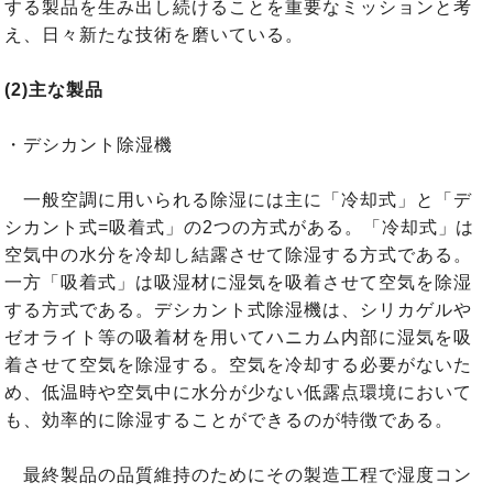
する製品を生み出し続けることを重要なミッションと考
え、日々新たな技術を磨いている。
(2)主な製品
・デシカント除湿機
一般空調に用いられる除湿には主に「冷却式」と「デ
シカント式=吸着式」の2つの方式がある。「冷却式」は
空気中の水分を冷却し結露させて除湿する方式である。
一方「吸着式」は吸湿材に湿気を吸着させて空気を除湿
する方式である。デシカント式除湿機は、シリカゲルや
ゼオライト等の吸着材を用いてハニカム内部に湿気を吸
着させて空気を除湿する。空気を冷却する必要がないた
め、低温時や空気中に水分が少ない低露点環境において
も、効率的に除湿することができるのが特徴である。
最終製品の品質維持のためにその製造工程で湿度コン