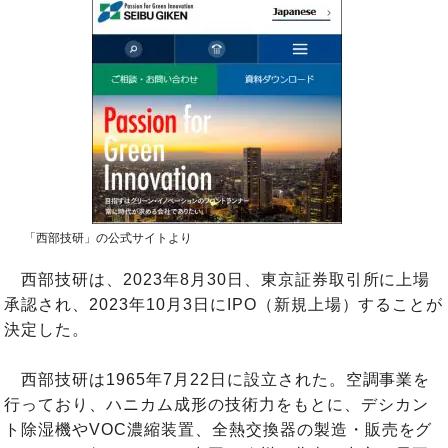
「西部技研」の公式サイトより
西部技研は、2023年8月30日、東京証券取引所に上場
承認され、2023年10月3日にIPO（新規上場）することが
決定した。
西部技研は1965年7月22日に設立された。空調事業を
行っており、ハニカム成形の技術力をもとに、デシカン
ト除湿機やVOC濃縮装置、全熱交換器の製造・販売をグ