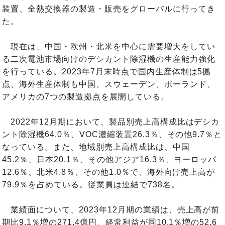
装置、全熱交換器の製造・販売をグローバルに行ってき
た。
現在は、中国・欧州・北米を中心に需要増大をしてい
る二次電池市場向けのデシカント除湿機の生産能力強化
を行っている。2023年7月末時点で国内生産体制は5拠
点、海外生産体制も中国、スウェーデン、ポーランド、
アメリカの7つの製造拠点を展開している。
2022年12月期において、製品別売上高構成比はデシカ
ント除湿機64.0％、VOC濃縮装置26.3％、その他9.7％と
なっている。また、地域別売上高構成比は、中国
45.2％、日本20.1％、その他アジア16.3％、ヨーロッパ
12.6％、北米4.8％、その他1.0％で、海外向け売上高が
79.9％を占めている。従業員は連結で738名。
業績面について、2023年12月期の業績は、売上高が前
期比9.1％増の271.4億円、経常利益が同10.1％増の52.6