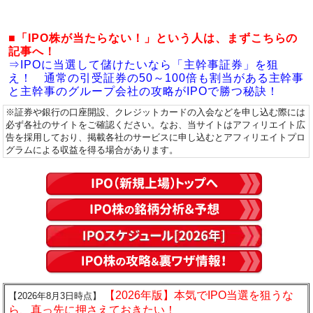
■「IPO株が当たらない！」という人は、まずこちらの
記事へ！
⇒IPOに当選して儲けたいなら「主幹事証券」を狙
え！ 通常の引受証券の50～100倍も割当がある主幹事
と主幹事のグループ会社の攻略がIPOで勝つ秘訣！
※証券や銀行の口座開設、クレジットカードの入会などを申し込む際には
必ず各社のサイトをご確認ください。なお、当サイトはアフィリエイト広
告を採用しており、掲載各社のサービスに申し込むとアフィリエイトプロ
グラムによる収益を得る場合があります。
【2026年版】本気でIPO当選を狙うな
【2026年8月3日時点】
ら、真っ先に押さえておきたい！