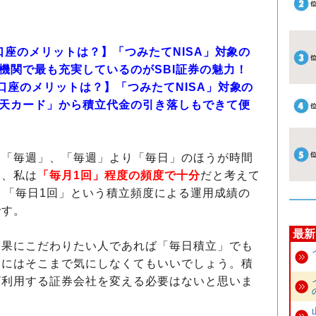
」口座のメリットは？】「つみたてNISA」対象の
融機関で最も充実しているのがSBI証券の魅力！
口座のメリットは？】「つみたてNISA」対象の
楽天カード」から積立代金の引き落しもできて便
「毎週」、「毎週」より「毎日」のほうが時間
し、私は
「毎月1回」程度の頻度で十分
だと考えて
」「毎日1回」という積立頻度による運用成績の
です。
最新
果にこだわりたい人であれば「毎日積立」でも
的にはそこまで気にしなくてもいいでしょう。積
ざ利用する証券会社を変える必要はないと思いま