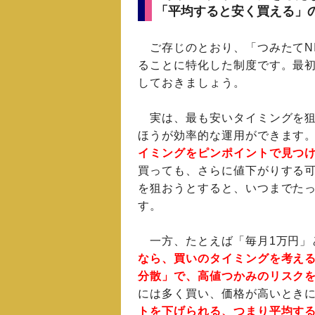
「平均すると安く買える」
ご存じのとおり、「つみたてNI
ることに特化した制度です。最
しておきましょう。
実は、最も安いタイミングを狙
ほうが効率的な運用ができます
イミングをピンポイントで見つ
買っても、さらに値下がりする
を狙おうとすると、いつまでた
す。
一方、たとえば「毎月1万円」
なら、買いのタイミングを考え
分散」で、高値つかみのリスク
には多く買い、価格が高いとき
トを下げられる、つまり平均す