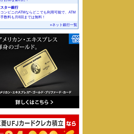
京スター銀行
コンビニのATMならどこでも利用可能で、ATM
金手数料も月8回までは無料！
»ネット銀行一覧