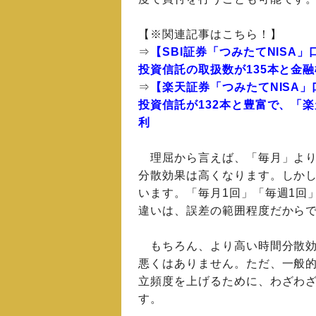
【※関連記事はこちら！】
⇒
【SBI証券「つみたてNISA
投資信託の取扱数が135本と金
⇒
【楽天証券「つみたてNISA」
投資信託が132本と豊富で、「
利
理屈から言えば、「毎月」より
分散効果は高くなります。しか
います。「毎月1回」「毎週1回
違いは、誤差の範囲程度だから
もちろん、より高い時間分散効
悪くはありません。ただ、一般
立頻度を上げるために、わざわ
す。