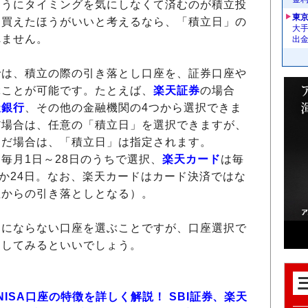
ようにタイミングを気にしなくて済むのが積立投
東
く買えたほうがいいと考えるなら、「積立日」の
大手
れません。
出
は、積立の際の引き落とし口座を、証券口座や
ぶことが可能です。たとえば、
楽天証券
の場合
天銀行
、その他の金融機関の4つから選択できま
だ場合は、任意の「積立日」を選択できますが、
んだ場合は、「積立日」は指定されます。
毎月1日～28日のうちで選択、
楽天カード
は毎
日か24日。なお、楽天カードはカード決済ではな
座からの引き落としとなる）。
にならない口座を選ぶことですが、口座選択で
目してみるといいでしょう。
NISA口座の特徴を詳しく解説！ SBI証券、楽天