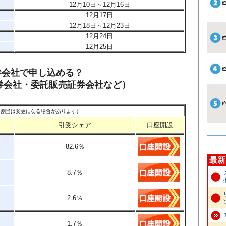
12月10日～12月16日
12月17日
12月18日～12月23日
12月24日
12月25日
証券会社で申し込める？
券会社・委託販売証券会社など）
点。割当は変更になる場合があります）
引受シェア
口座開設
82.6
％
最新
8.7
％
2.6
％
1.7
％