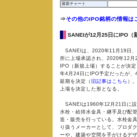
最新チャート
⇒
その他のIPO銘柄の情報は
SANEIが12月25日にIPO
SANEIは、2020年11月19
所に上場承認され、2020年12月
IPO（新規上場）することが決
年4月24日にIPO予定だったが、
延期を決定（
旧記事はこちら
）
上場を決定した形となる。
SANEIは1960年12月21日
水栓・給排水金具・継手及び配
造・販売を行っている。水栓金
り扱うメーカーとして、プロダ
ーや、建築や空間を手がけるデ