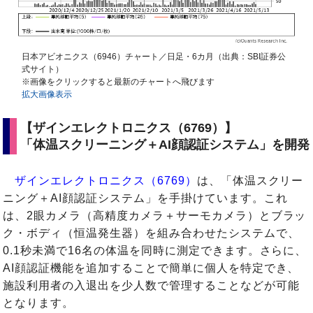
日本アビオニクス（6946）チャート／日足・6カ月（出典：SBI証券公
式サイト）
※画像をクリックすると最新のチャートへ飛びます
拡大画像表示
【ザインエレクトロニクス（6769）】
「体温スクリーニング＋AI顔認証システム」を開発
ザインエレクトロニクス（6769）
は、「体温スクリー
ニング＋AI顔認証システム」を手掛けています。これ
は、2眼カメラ（高精度カメラ＋サーモカメラ）とブラッ
ク・ボディ（恒温発生器）を組み合わせたシステムで、
0.1秒未満で16名の体温を同時に測定できます。さらに、
AI顔認証機能を追加することで簡単に個人を特定でき、
施設利用者の入退出を少人数で管理することなどが可能
となります。