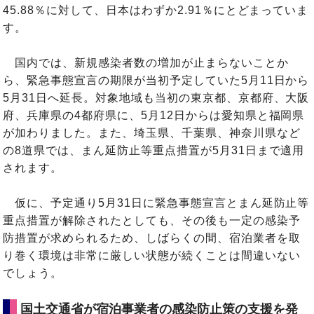
45.88％に対して、日本はわずか2.91％にとどまっていま
す。
国内では、新規感染者数の増加が止まらないことか
ら、緊急事態宣言の期限が当初予定していた5月11日から
5月31日へ延長。対象地域も当初の東京都、京都府、大阪
府、兵庫県の4都府県に、5月12日からは愛知県と福岡県
が加わりました。また、埼玉県、千葉県、神奈川県など
の8道県では、まん延防止等重点措置が5月31日まで適用
されます。
仮に、予定通り5月31日に緊急事態宣言とまん延防止等
重点措置が解除されたとしても、その後も一定の感染予
防措置が求められるため、しばらくの間、宿泊業者を取
り巻く環境は非常に厳しい状態が続くことは間違いない
でしょう。
国土交通省が宿泊事業者の感染防止策の支援を発