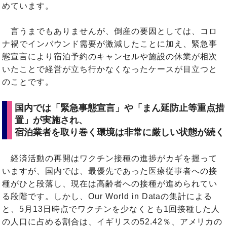
めています。
言うまでもありませんが、倒産の要因としては、コロ
ナ禍でインバウンド需要が激減したことに加え、緊急事
態宣言により宿泊予約のキャンセルや施設の休業が相次
いたことで経営が立ち行かなくなったケースが目立つと
のことです。
国内では「緊急事態宣言」や「まん延防止等重点措
置」が実施され、
宿泊業者を取り巻く環境は非常に厳しい状態が続く
経済活動の再開はワクチン接種の進捗がカギを握って
いますが、国内では、最優先であった医療従事者への接
種がひと段落し、現在は高齢者への接種が進められてい
る段階です。しかし、Our World in Dataの集計による
と、5月13日時点でワクチンを少なくとも1回接種した人
の人口に占める割合は、イギリスの52.42％、アメリカの