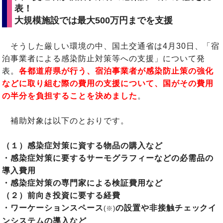
表！
大規模施設では最大500万円までを支援
そうした厳しい環境の中、国土交通省は4月30日、「宿
泊事業者による感染防止対策等への支援」について発
表。
各都道府県が行う、宿泊事業者が感染防止策の強化
などに取り組む際の費用の支援について、国がその費用
の半分を負担することを決めました
。
補助対象は以下のとおりです。
（１）感染症対策に資する物品の購入など
・感染症対策に要するサーモグラフィーなどの必需品の
導入費用
・感染症対策の専門家による検証費用など
（２）前向き投資に要する経費
・ワーケーションスペース
の設置や非接触チェックイ
(※)
ンシステムの導入など