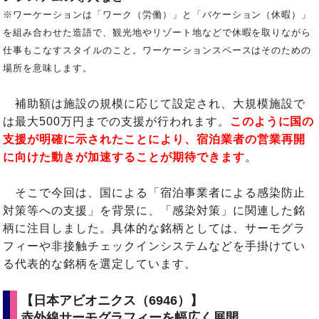
※ワーケーションは「ワーク（労働）」と「バケーション（休暇）」
を組み合わせた造語で、観光地やリゾート地などで休暇を取りながら
仕事もこなすスタイルのこと。ワーケーションスペースはそのための
場所を意味します。
補助額は施設の規模に応じて設定され、大規模施設で
は最大500万円までの支援が行われます。
このように国の
支援が明確に示されたことにより、宿泊業者の営業再開
に向けた動きが加速することが期待できます
。
そこで今回は、国による「宿泊事業者による感染防止
対策等への支援」を背景に、「感染対策」に関連した銘
柄に注目しました。具体的な銘柄としては、サーモグラ
フィーや非接触チェックインシステムなどを手掛けてい
る代表的な銘柄を選定しています。
【日本アビオニクス（6946）】
赤外線サーモグラフィーを幅広く展開