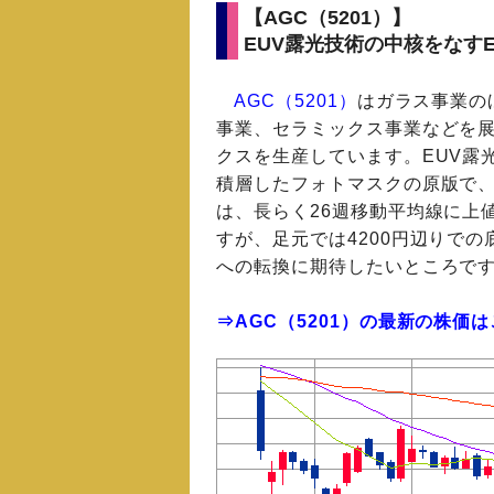
【AGC（5201）】
EUV露光技術の中核をなす
AGC（5201）
はガラス事業の
事業、セラミックス事業などを展
クスを生産しています。EUV露
積層したフォトマスクの原版で、
は、長らく26週移動平均線に上
すが、足元では4200円辺りで
への転換に期待したいところで
⇒AGC（5201）の最新の株価