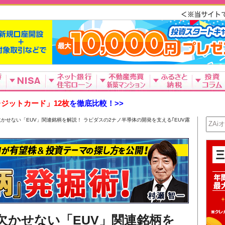
ジットカード」12枚
を徹底比較！>>
に欠かせない「EUV」関連銘柄を解説！ ラピダスの2ナノ半導体の開発を支える｢EUV露
に欠かせない「EUV」関連銘柄を