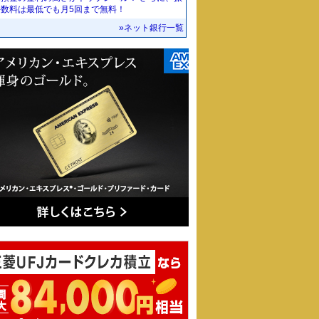
手数料は最低でも月5回まで無料！
»ネット銀行一覧