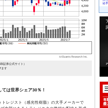
込
SBI証券公式サイト）
びます
しては世界シェア30％！
ォトレジスト（感光性樹脂）の大手メーカーで