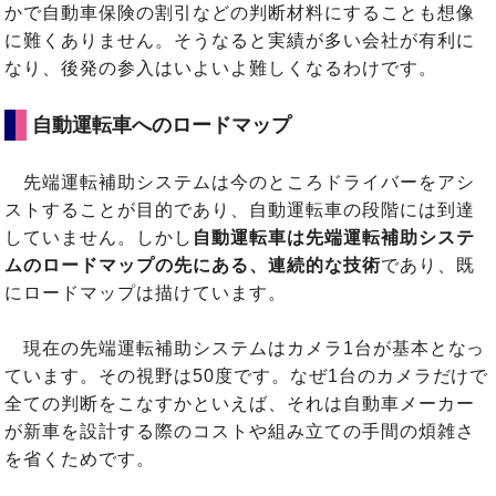
かで自動車保険の割引などの判断材料にすることも想像
に難くありません。そうなると実績が多い会社が有利に
なり、後発の参入はいよいよ難しくなるわけです。
自動運転車へのロードマップ
先端運転補助システムは今のところドライバーをアシ
ストすることが目的であり、自動運転車の段階には到達
していません。しかし
自動運転車は先端運転補助システ
ムのロードマップの先にある、連続的な技術
であり、既
にロードマップは描けています。
現在の先端運転補助システムはカメラ1台が基本となっ
ています。その視野は50度です。なぜ1台のカメラだけで
全ての判断をこなすかといえば、それは自動車メーカー
が新車を設計する際のコストや組み立ての手間の煩雑さ
を省くためです。