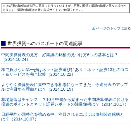
※
本記事の情報は定期的に見直しを行っていますが、更新の関係で最新の情報と異なる場合が
あります。最新の情報は各社の公式サイトでご確認ください。
ページのトップに戻る
世界投資へのパスポートの関連記事
中間決算発表の見方、好業績の銘柄の見つけ方6つの基本とは？
（2014.10.24）
株で負けない第一歩はネット証券選びにあり！ネット証券13社のコス
ト＆サービスを完全比較（2014.10.22）
ようやく決算発表に集中できる相場になってきた。今週発表のアップ
ルに注目する理由とは？（2014.10.19）
相場急落はチャンス！？10月中旬から始まった中間決算発表における
投資のポイントとネット証券レポートの注目銘柄は？（2014.10.17）
日経平均が調整色を強める中、注目されるエボラ出血熱関連銘柄と
は？（2014.10.07）