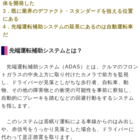
体を開発した
3．既に業界のデファクト・スタンダードを狙える位置
にある
4．先端運転補助システムの延長にあるのは自動運転車
だ
先端運転補助システムとは？
先端運転補助システム（ADAS）とは、クルマのフロン
トガラスの中央上方に取り付けたカメラで前方を監視
し、ドライバーが見落としがちな歩行者、自転車、動
物、その他の障害物との衝突の可能性を事前に察知し、
自動的にブレーキを踏むなどの回避行動をするシステム
を指します。
このシステムは居眠り運転による車線からのはみ出し
や、赤信号をうっかり見落とした場合も、ドライバーに
代わって是正措置を取ります。