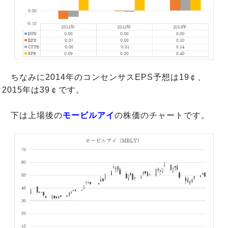
ちなみに2014年のコンセンサスEPS予想は19￠、
2015年は39￠です。
下は上場後の
モービルアイ
の株価のチャートです。