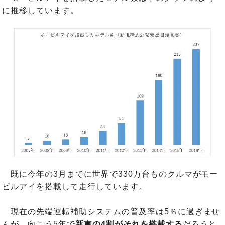
に推移しています。
既に今年の3月までに世界で330万台ものクルマがモー
ビルアイを搭載して走行しています。
現在の先端運転補助システムの普及率は5％に過ぎませ
んが、向こう5年で
新車の4割がそれを搭載する
だろうと