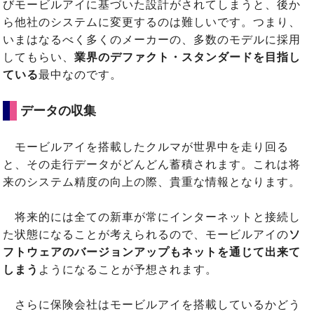
びモービルアイに基づいた設計がされてしまうと、後か
ら他社のシステムに変更するのは難しいです。つまり、
いまはなるべく多くのメーカーの、多数のモデルに採用
してもらい、
業界のデファクト・スタンダードを目指し
ている
最中なのです。
データの収集
モービルアイを搭載したクルマが世界中を走り回る
と、その走行データがどんどん蓄積されます。これは将
来のシステム精度の向上の際、貴重な情報となります。
将来的には全ての新車が常にインターネットと接続し
た状態になることが考えられるので、モービルアイの
ソ
フトウェアのバージョンアップもネットを通じて出来て
しまう
ようになることが予想されます。
さらに保険会社はモービルアイを搭載しているかどう