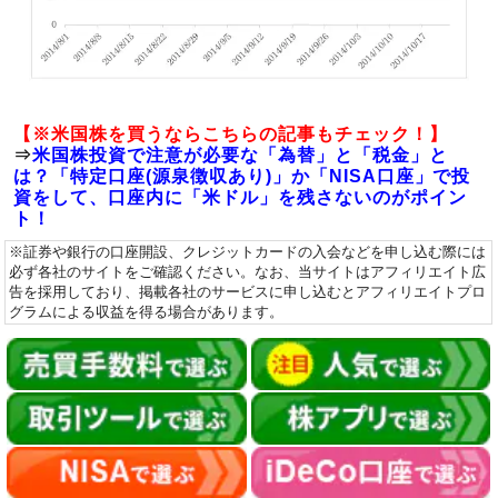
【※米国株を買うならこちらの記事もチェック！】
⇒
米国株投資で注意が必要な「為替」と「税金」と
は？「特定口座(源泉徴収あり)」か「NISA口座」で投
資をして、口座内に「米ドル」を残さないのがポイン
ト！
※証券や銀行の口座開設、クレジットカードの入会などを申し込む際には
必ず各社のサイトをご確認ください。なお、当サイトはアフィリエイト広
告を採用しており、掲載各社のサービスに申し込むとアフィリエイトプロ
グラムによる収益を得る場合があります。