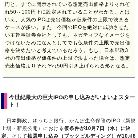
円と、すでに開示されている想定売出価格よりそれぞ
れ50～100円下に設定されていることがわかる。とは
いえ、人気のIPOは売出価格が仮条件の上限で決まる
ケースが多い。また、今回のIPOを絶対に成功させた
い主幹事証券会社としても、ネガティブなイメージを
つけないためになんとしてでも仮条件の上限で売出価
格を決めたいと考えているだろう。もし、日本郵政3
社の売出価格が仮条件の上限で決まった場合は、想定
売出価格よりそれぞれ50円引き上げられる形となる。
今世紀最大の巨大IPOの申し込みがいよいよスター
ト！
日本郵政、ゆうちょ銀行、かんぽ生命保険のIPO（新規
上場・新規公開）における
仮条件が10月7日（水）に決
定
、そして
抽選申し込み（ブックビルディング）が10月8