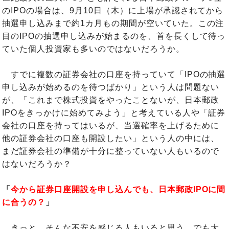
のIPOの場合は、9月10日（木）に上場が承認されてから
抽選申し込みまで約1カ月もの期間が空いていた。この注
目のIPOの抽選申し込みが始まるのを、首を長くして待っ
ていた個人投資家も多いのではないだろうか。
すでに複数の証券会社の口座を持っていて「IPOの抽選
申し込みが始めるのを待つばかり」という人は問題ない
が、「これまで株式投資をやったことないが、日本郵政
IPOをきっかけに始めてみよう」と考えている人や「証券
会社の口座を持ってはいるが、当選確率を上げるために
他の証券会社の口座も開設したい」という人の中には、
まだ証券会社の準備が十分に整っていない人もいるので
はないだろうか？
「
今から証券口座開設を申し込んでも、日本郵政IPOに間
に合うの？
」
きっと、そんな不安を感じる人もいると思う。でも大