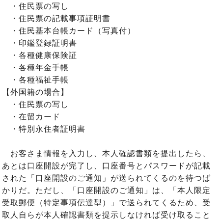
・住民票の写し
・住民票の記載事項証明書
・住民基本台帳カード（写真付）
・印鑑登録証明書
・各種健康保険証
・各種年金手帳
・各種福祉手帳
【外国籍の場合】
・住民票の写し
・在留カード
・特別永住者証明書
お客さま情報を入力し、本人確認書類を提出したら、
あとは口座開設が完了し、口座番号とパスワードが記載
された「口座開設のご通知」が送られてくるのを待つば
かりだ。ただし、「口座開設のご通知」は、「本人限定
受取郵便（特定事項伝達型）」で送られてくるため、受
取人自らが本人確認書類を提示しなければ受け取ること