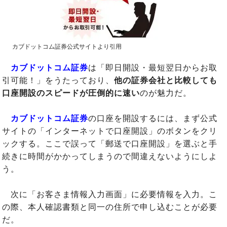
カブドットコム証券公式サイトより引用
カブドットコム証券
は「即日開設・最短翌日からお取
引可能！」をうたっており、
他の証券会社と比較しても
口座開設のスピードが圧倒的に速い
のが魅力だ。
カブドットコム証券
の口座を開設するには、まず公式
サイトの「インターネットで口座開設」のボタンをクリ
ックする。ここで誤って「郵送で口座開設」を選ぶと手
続きに時間がかかってしまうので間違えないようにしよ
う。
次に「お客さま情報入力画面」に必要情報を入力。こ
の際、本人確認書類と同一の住所で申し込むことが必要
だ。