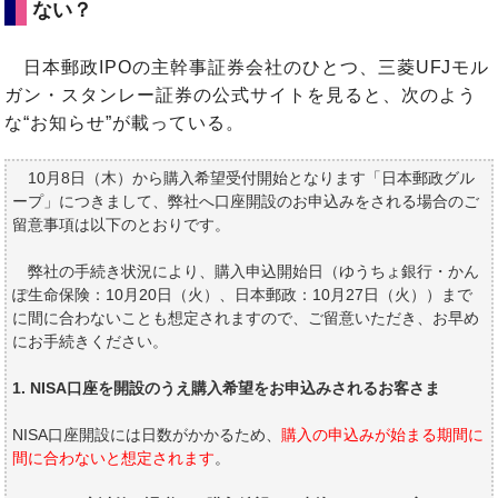
ない？
日本郵政IPOの主幹事証券会社のひとつ、三菱UFJモル
ガン・スタンレー証券の公式サイトを見ると、次のよう
な“お知らせ”が載っている。
10月8日（木）から購入希望受付開始となります「日本郵政グル
ープ」につきまして、弊社へ口座開設のお申込みをされる場合のご
留意事項は以下のとおりです。
弊社の手続き状況により、購入申込開始日（ゆうちょ銀行・かん
ぽ生命保険：10月20日（火）、日本郵政：10月27日（火））まで
に間に合わないことも想定されますので、ご留意いただき、お早め
にお手続きください。
1. NISA口座を開設のうえ購入希望をお申込みされるお客さま
NISA口座開設には日数がかかるため、
購入の申込みが始まる期間に
間に合わないと想定されます
。