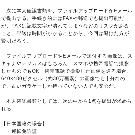
次に本人確認書類を、ファイルアップロードかEメール
で提出する。手続き的にはFAXや郵送でも提出可能だ
が、FAXは記載文字が潰れてしまうなどのリスクがある
こと、郵送は時間がかかることから、今回は避けた方が
賢明だろう。
ファイルアップロードやEメールで送付する画像は、ス
キャナやデジカメはもちろん、スマホや携帯電話で撮影
したものでもOK。携帯電話で撮影した画像を送る場合、
640×480ピクセル（約30万画素）の画像でも十分なの
で、古いガラケーしか持っていない人でも安心だ。
本人確認書類としては、次の中から1点を提出が求めら
れる。
【日本国籍の場合】
・運転免許証