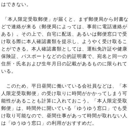
はできない。
「本人限定受取郵便」が届くと、まず郵便局から封書な
どで連絡が来る（郵便局によっては、事前に電話連絡が
ある）。その上で、自宅に配送、あるいは郵便窓口で受
け取る際に本人確認書類を提示し、ようやく受け取るこ
とができる。本人確認書類としては、運転免許証や健康
保険証、パスポートなどの公的証明書で、宛名と同一の
住所・氏名および生年月日の記載があるものに限られて
いる。
このため、平日昼間に働いている会社員などは、「本
人限定受取郵便」の受け取りに時間がかかってしまう可
能性があることも計算に入れておこう。「本人限定受取
郵便」は、時間外に開いている「ゆうゆう窓口」でも受
け取り可能なので、昼間仕事があって時間が取れない人
は「ゆうゆう窓口」の利用がおすすめだ。