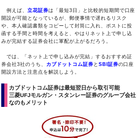
例えば、
立花証券
は「最短3日」と比較的短期間で口座
開設が可能となっているが、郵便事情で遅れるリスク
や、本人確認書類をコピーして封筒に入れ、ポストに投
函する手間と時間を考えると、やはりネット上で申し込
みが完結する証券会社に軍配が上がるだろう。
では、「ネット上で申し込みが完結」するおすすめ証
券会社3社のうち、
カブドットコム証券
と
SBI証券
の口座
開設方法と注意点を解説しよう。
カブドットコム証券は最短翌日から取引可能
三菱UFJモルガン・スタンレー証券のグループ会社
なのもメリット