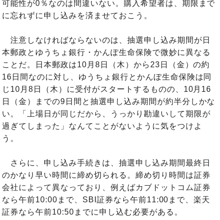
可能性が0％なのは間違いない。購入希望者は、期限まで
に忘れずに申し込みを済ませておこう。
注意しなければならないのは、抽選申し込み期間が日
本郵政とゆうちょ銀行・かんぽ生命保険で微妙に異なる
ことだ。日本郵政は10月8日（木）から23日（金）の約
16日間なのに対し、ゆうちょ銀行とかんぽ生命保険は同
じ10月8日（木）に受付がスタートするものの、10月16
日（金）までの9日間と抽選申し込み期間が約半分しかな
い。「上場日が同じだから、うっかり勘違いして期限が
過ぎてしまった」なんてことがないように気をつけよ
う。
さらに、申し込み手続きは、抽選申し込み期間最終日
のかなり早い時間に締め切られる。締め切り時間は証券
会社によって異なっており、例えばカブドットコム証券
なら午前10:00まで、SBI証券なら午前11:00まで、楽天
証券なら午前10:50までに申し込む必要がある。