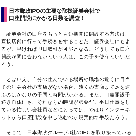
日本郵政IPOの主要な取扱証券会社で
口座開設にかかる日数を調査！
証券会社の口座をもっとも短期間に開設する方法は、
直接店舗に行って手続きをすることだ。証券会社にもよ
るが、早ければ即日取引が可能となる。どうしても口座
開設が間に合わないという人は、この手を使うといいだ
ろう。
とはいえ、自分の住んでいる場所や職場の近くに目当
ての証券会社の支店がない場合、遠くの支店まで足を運
ぶのはかなりの手間と時間がかかる。また、口座開設手
続き自体にも、それなりの時間が必要だ。平日仕事をし
ている忙しい会社員などにとっては、やはりインターネ
ットから口座開設を申し込むのが現実的な手段だろう。
そこで、日本郵政グループ3社のIPOを取り扱っている