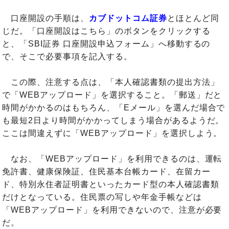
口座開設の手順は、
カブドットコム証券
とほとんど同
じだ。「口座開設はこちら」のボタンをクリックする
と、「SBI証券 口座開設申込フォーム」へ移動するの
で、そこで必要事項を記入する。
この際、注意する点は、「本人確認書類の提出方法」
で「WEBアップロード」を選択すること。「郵送」だと
時間がかかるのはもちろん、「Eメール」を選んだ場合で
も最短2日より時間がかかってしまう場合があるようだ。
ここは間違えずに「WEBアップロード」を選択しよう。
なお、「WEBアップロード」を利用できるのは、運転
免許書、健康保険証、住民基本台帳カード、在留カー
ド、特別永住者証明書といったカード型の本人確認書類
だけとなっている。住民票の写しや年金手帳などは
「WEBアップロード」を利用できないので、注意が必要
だ。