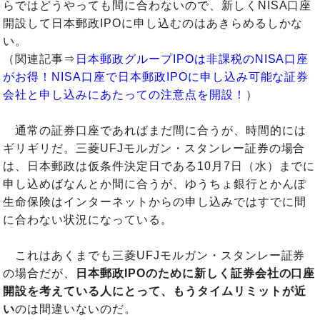
らではどうやっても間に合わないので、新しくNISA口座
開設して日本郵政IPOに申し込むのはあきらめるしかな
い。
（関連記事⇒
日本郵政グループIPOは非課税のNISA口座
がお得！NISA口座で日本郵政IPOに申し込み可能な証券
会社と申し込みにあたっての注意点を開設！
）
通常の証券口座であればまだ間に合うが、時間的には
ギリギリだ。三菱UFJモルガン・スタンレー証券の場合
は、日本郵政は仮条件決定日である10月7日（水）までに
申し込めばなんとか間に合うが、ゆうちょ銀行とかんぽ
生命保険はインターネットからの申し込みではすでに間
に合わない状況になっている。
これはあくまでも三菱UFJモルガン・スタンレー証券
の場合だが、
日本郵政IPOのために新しく証券会社の口座
開設を考えている人にとって、もうタイムリミットが近
い
のは間違いないのだ。