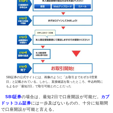
SBI証券の公式サイトには、画像のように「お取引までわずか3営業
日」と記載されている。しかし、直接確認を取ったところ、申込時間に
もよるが「最短2日」で取引可能とのことだった
SBI証券
の場合は、最短2日で口座開設が可能だ。
カブ
ドットコム証券
には一歩及ばないものの、十分に短期間
で口座開設が可能と言える。