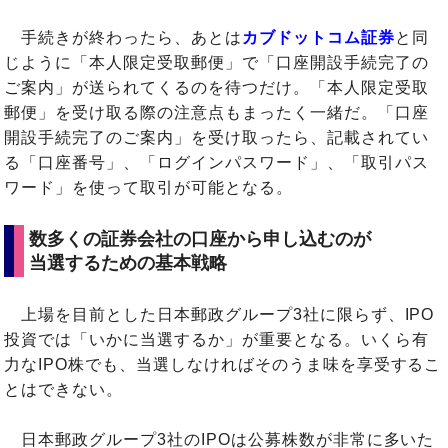
手続きが終わったら、あとは
カブドットコム証券
と同
じように「本人限定受取郵便」で「口座開設手続完了の
ご案内」が送られてくるのを待つだけ。「本人限定受取
郵便」を受け取る際の注意点もまったく一緒だ。「口座
開設手続完了のご案内」を受け取ったら、記載されてい
る「口座番号」、「ログインパスワード」、「取引パス
ワード」を使って取引が可能となる。
数多くの証券会社の口座から申し込むのが
当選するための基本戦略
上場を目前とした日本郵政グループ3社に限らず、IPO
投資では「いかに当選するか」が重要となる。いくら有
力なIPO株でも、当選しなければそのうま味を享受するこ
とはできない。
日本郵政グループ3社のIPOは公募株数が非常に多いた