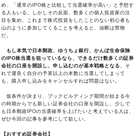
め、「通常のIPO株と比較して当選確率が高い」と予想す
る人もいる。しかしその反面、数多くの個人投資家の注
目を集め、これまで株式投資をしたことのない初心者も
山のように参加してくることを考えると、油断は禁物
だ。
もし本気で日本郵政、ゆうちょ銀行、かんぽ生命保険
のIPO株当選を狙っているなら、できるだけ数多くの証券
会社の口座を開設し、申し込むのが基本戦略となる
。そ
れで運良く自分の予算以上の本数に当選してしまって
も、購入申し込みをキャンセルすれば問題はない。
仮条件が決まり、ブックビルディング期間が始まる今
の時期からでも新しい証券会社の口座を開設し、少しで
も日本郵政IPOの当選確率を上げたいと考えている人は、
ぜひ今回の記事を参考にして欲しい。
【おすすめ証券会社】