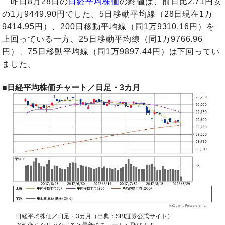
昨日8月28日の
日経平均株価
の終値は、前日比2.71円安
の1万9449.90円でした。5日移動平均線（28日現在1万
9414.95円）、200日移動平均線（同1万9310.16円）を
上回っている一方、25日移動平均線（同1万9766.96
円）、75日移動平均線（同1万9897.44円）は下回ってい
ました。
■日経平均株価チャート／日足・3カ月
日経平均株価／日足・3カ月（出典：SBI証券公式サイト）