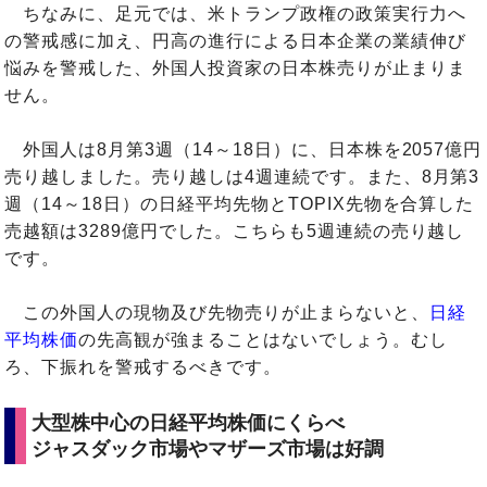
ちなみに、足元では、米トランプ政権の政策実行力へ
の警戒感に加え、円高の進行による日本企業の業績伸び
悩みを警戒した、外国人投資家の日本株売りが止まりま
せん。
外国人は8月第3週（14～18日）に、日本株を2057億円
売り越しました。売り越しは4週連続です。また、8月第3
週（14～18日）の日経平均先物とTOPIX先物を合算した
売越額は3289億円でした。こちらも5週連続の売り越し
です。
この外国人の現物及び先物売りが止まらないと、
日経
平均株価
の先高観が強まることはないでしょう。むし
ろ、下振れを警戒するべきです。
大型株中心の日経平均株価にくらべ
ジャスダック市場やマザーズ市場は好調