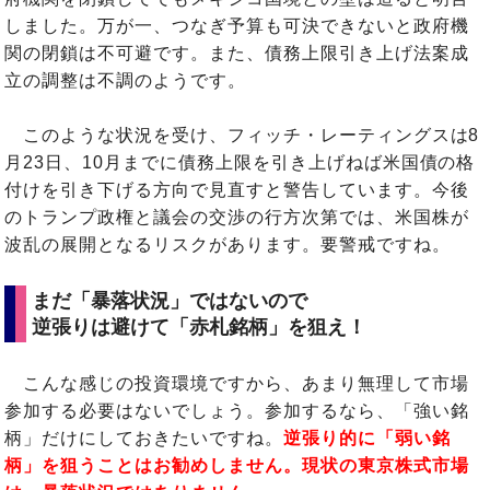
しました。万が一、つなぎ予算も可決できないと政府機
関の閉鎖は不可避です。また、債務上限引き上げ法案成
立の調整は不調のようです。
このような状況を受け、フィッチ・レーティングスは8
月23日、10月までに債務上限を引き上げねば米国債の格
付けを引き下げる方向で見直すと警告しています。今後
のトランプ政権と議会の交渉の行方次第では、米国株が
波乱の展開となるリスクがあります。要警戒ですね。
まだ「暴落状況」ではないので
逆張りは避けて「赤札銘柄」を狙え！
こんな感じの投資環境ですから、あまり無理して市場
参加する必要はないでしょう。参加するなら、「強い銘
柄」だけにしておきたいですね。
逆張り的に「弱い銘
柄」を狙うことはお勧めしません。現状の東京株式市場