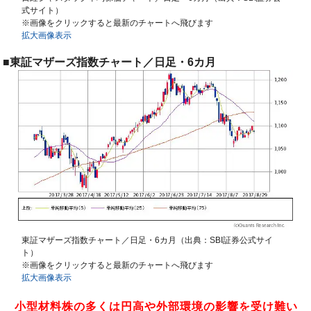
式サイト）
※画像をクリックすると最新のチャートへ飛びます
拡大画像表示
■東証マザーズ指数チャート／日足・6カ月
東証マザーズ指数チャート／日足・6カ月（出典：SBI証券公式サイ
ト）
※画像をクリックすると最新のチャートへ飛びます
拡大画像表示
小型材料株の多くは円高や外部環境の影響を受け難い