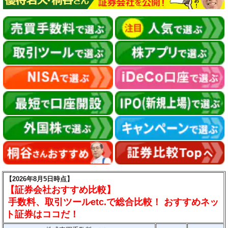
【2026年8月5日時点】
【証券会社おすすめ比較】
手数料、取引ツールetc.で総合比較！ おすすめネッ
ト証券はココだ！