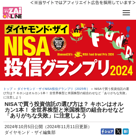
トップ
＞
ダイヤモンド・ザイNISA投信グランプリ［2025年］
＞ NISAで買う投資信託の選
び方は？ キホンはオルカン1本！ 全世界株型と米国株型の組合わせなど「ありがちな失敗」
に注意しよう
NISAで買う投資信託の選び方は？ キホンはオル
カン1本！ 全世界株型と米国株型の組合わせなど
「ありがちな失敗」に注意しよう
2024年10月5日公開（2024年11月11日更新）
ダイヤモンド・ザイ編集部