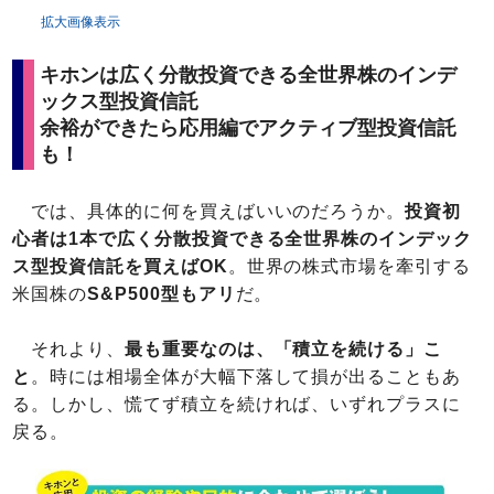
拡大画像表示
キホンは広く分散投資できる全世界株のインデ
ックス型投資信託
余裕ができたら応用編でアクティブ型投資信託
も！
では、具体的に何を買えばいいのだろうか。
投資初
心者は1本で広く分散投資できる全世界株のインデック
ス型投資信託を買えばOK
。世界の株式市場を牽引する
米国株の
S&P500型もアリ
だ。
それより、
最も重要なのは、「積立を続ける」こ
と
。時には相場全体が大幅下落して損が出ることもあ
る。しかし、慌てず積立を続ければ、いずれプラスに
戻る。