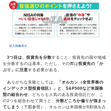
拡大画像表示
3つ目は、投資先を分散
すること。投資先の国や地域
を分散するのは基本。ただし、その際は
投資先の「か
ぶり」に注意
する必要がある。
ありがちな失敗としては、
「オルカン（全世界株の
インデックス型投資信託）」と、S&P500など米国株
型の組合わせ
。どちらも人気のある投資信託だが、こ
の2つを組合わせて買うと、
分散どころか偏りが強まっ
てしまう
（下図参照）。オルカンは米国株が6割強を占