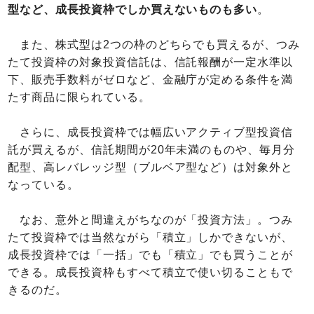
型など、成長投資枠でしか買えないものも多い
。
また、株式型は2つの枠のどちらでも買えるが、つみ
たて投資枠の対象投資信託は、信託報酬が一定水準以
下、販売手数料がゼロなど、金融庁が定める条件を満
たす商品に限られている。
さらに、成長投資枠では幅広いアクティブ型投資信
託が買えるが、信託期間が20年未満のものや、毎月分
配型、高レバレッジ型（ブルベア型など）は対象外と
なっている。
なお、意外と間違えがちなのが「投資方法」。つみ
たて投資枠では当然ながら「積立」しかできないが、
成長投資枠では「一括」でも「積立」でも買うことが
できる。成長投資枠もすべて積立で使い切ることもで
きるのだ。