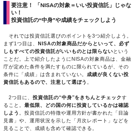
要注意！ 「NISAの対象＝いい投資信託」じゃな
い！
投資信託の“中身”や成績をチェックしよう
それでは投資信託選びのポイントを3つ紹介しよう。
まず1つ目は、
NISAの対象商品だからといって、必ず
しもすべての投資信託がいいものとは限らない
という
ことだ。上で紹介したようにNISAの対象商品は、金融
庁が定めた条件を満たすものに限られているが、その
条件に「成績」は含まれていない。
成績が良くない投
資信託もあるので、注意して選ぼう
。
2つ目に、
投資信託の“中身”をきちんとチェック
す
ること。
最低限、どの国の何に投資しているかは確認
しよう
。投資信託の特徴や運用方針が書かれた「目論
見書」や、運用状況を示した「月次レポート」などを
見ることで、成績も含めて確認できる。