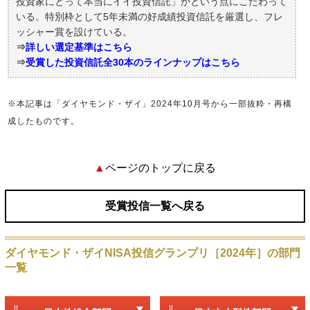
投資家にとって本当にイイ投資信託」かという点にこだわって
ザイの投信グランプリ2024TOP
いる。特別枠として5年未満の好成績投資信託を厳選し、フレ
ッシャー賞を設けている。
⇒
詳しい選定基準はこちら
ザイの投信グランプリとは
⇒
受賞した投資信託全30本のラインナップはこちら
3つの選定基準
※本記事は「ダイヤモンド・ザイ」2024年10月号から一部抜粋・再構
成したものです。
グランプリ受賞投信
▲
ページのトップに戻る
受賞投信一覧へ戻る
ダイヤモンド・ザイNISA投信グランプリ［2024年］の部門
一覧