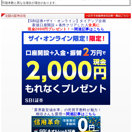
可能本数と異なる場合が場合があります。
【SBI証券×ザイ・オンライン】タイアップ企画
新規口座開設＋条件クリアした人
全員に
現金2000円プレゼント！
⇒
関連記事はこちら
「業界最安値水準」の売買手数料が魅力！
桐谷さんも愛用⇒
関連記事はこちら