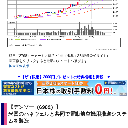
双日（2768）チャート／週足・1年（出典：SBI証券公式サイト）
※画像をクリックすると最新のチャートへ飛びます
拡大画像表示
▼【ザイ限定】2000円プレゼントの特典情報も掲載！▼
【デンソー（6902）】
米国のハネウェルと共同で電動航空機用推進システ
ムを製造