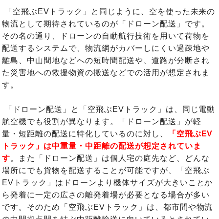
「空飛ぶEVトラック」と同じように、空を使った未来の
物流として期待されているのが「ドローン配送」です。
その名の通り、ドローンの自動航行技術を用いて荷物を
配送するシステムで、物流網がカバーしにくい過疎地や
離島、中山間地などへの短時間配送や、道路が分断され
た災害地への救援物資の搬送などでの活用が想定されま
す。
「ドローン配送」と「空飛ぶEVトラック」は、同じ電動
航空機でも役割が異なります。「ドローン配送」が軽
量・短距離の配送に特化しているのに対し、
「空飛ぶEV
トラック」は中重量・中距離の配送が想定されていま
す
。また「ドローン配送」は個人宅の庭先など、どんな
場所にでも貨物を配送することが可能ですが、「空飛ぶ
EVトラック」はドローンより機体サイズが大きいことか
ら発着に一定の広さの離発着場が必要となる場合が多い
です。そのため「空飛ぶEVトラック」は、都市間や物流