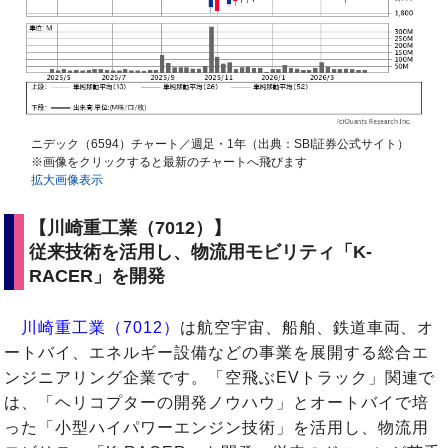
ニデック（6594）チャート／週足・1年（出典：SBI証券公式サイト）
※画像をクリックすると最新のチャートへ飛びます
拡大画像表示
【川崎重工業（7012）】
従来技術を活用し、物流用モビリティ「K-
RACER」を開発
川崎重工業（7012）
は航空宇宙、船舶、鉄道車両、オ
ートバイ、エネルギー設備などの事業を展開する総合エ
ンジニアリング企業です。「空飛ぶEVトラック」関連で
は、「ヘリコプターの開発ノウハウ」とオートバイで培
った「小型ハイパワーエンジン技術」を活用し、物流用