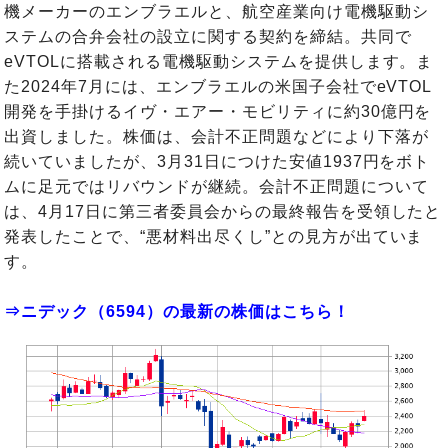
機メーカーのエンブラエルと、航空産業向け電機駆動シ
ステムの合弁会社の設立に関する契約を締結。共同で
eVTOLに搭載される電機駆動システムを提供します。ま
た2024年7月には、エンブラエルの米国子会社でeVTOL
開発を手掛けるイヴ・エアー・モビリティに約30億円を
出資しました。株価は、会計不正問題などにより下落が
続いていましたが、3月31日につけた安値1937円をボト
ムに足元ではリバウンドが継続。会計不正問題について
は、4月17日に第三者委員会からの最終報告を受領したと
発表したことで、“悪材料出尽くし”との見方が出ていま
す。
⇒ニデック（6594）の最新の株価はこちら！