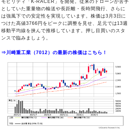
モビリティ「K-RACER」を開発。従来のドローンが苦手
としていた重量物の輸送や長距離・長時間飛行、さらに
は強風下での安定性を実現しています。株価は3月3日に
つけた高値3766円をピークに調整を見せ、足元では13週
移動平均線を挟んで推移しています。押し目買いのスタ
ンスで臨みましょう。
⇒川崎重工業（7012）の最新の株価はこちら！