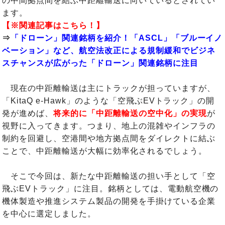
の中間拠点間を結ぶ中距離輸送に向いているとされてい
ます。
【※関連記事はこちら！】
⇒
「ドローン」関連銘柄を紹介！「ASCL」「ブルーイノ
ベーション」など、航空法改正による規制緩和でビジネ
スチャンスが広がった「ドローン」関連銘柄に注目
現在の中距離輸送は主にトラックが担っていますが、
「KitaQ e-Hawk」のような「空飛ぶEVトラック」の開
発が進めば、
将来的に「中距離輸送の空中化」の実現
が
視野に入ってきます。つまり、地上の混雑やインフラの
制約を回避し、空港間や地方拠点間をダイレクトに結ぶ
ことで、中距離輸送が大幅に効率化されるでしょう。
そこで今回は、新たな中距離輸送の担い手として「空
飛ぶEVトラック」に注目。銘柄としては、電動航空機の
機体製造や推進システム製品の開発を手掛けている企業
を中心に選定しました。