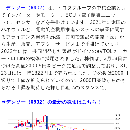
デンソー（6902）
は、トヨタグループの中核企業とし
てインバーターやモーター、ECU（電子制御ユニッ
ト）、センサーなどを手掛けています。2021年に米国の
ハネウェルと、電動航空機用推進システムの事業に関す
るアライアンス契約を締結。共同で製品の開発・設計か
ら生産、販売、アフターサービスまで手掛けています。
2022年には、共同開発した製品がドイツのeVTOLメーカ
ー・Liliumの機体に採用されました。株価は、2月18日に
つけた高値2309.5円をピークに足元で調整しており、3月
23日には一時1822円まで売られました。その後は2000円
辺りで上値が抑えられているので、2000円突破からのさ
らなる上昇を期待した押し目狙いのスタンスで。
⇒デンソー（6902）の最新の株価はこちら！