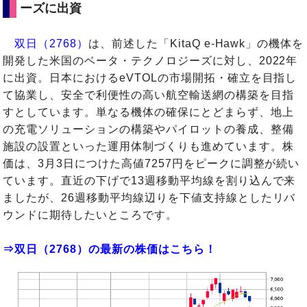
ーズに出資
双日（2768）
は、前述した「KitaQ e-Hawk」の機体を
開発した米国のベータ・テクノロジーズに対し、2022年
に出資。日本におけるeVTOLの市場開拓・確立を目指し
て協業し、安全で利便性の高い航空輸送網の構築を目指
すとしています。単なる機体の確保にとどまらず、地上
の充電ソリューションの構築やパイロットの養成、整備
施設の設置といった運用体制づくりも進めています。株
価は、3月3日につけた高値7257円をピークに調整が続い
ています。直近の下げで13週移動平均線を割り込んで来
ましたが、26週移動平均線辺りを下値支持線としたリバ
ウンドに期待したいところです。
⇒双日（2768）の最新の株価はこちら！