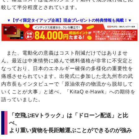
較して半分程度とされています。
▼【ザイ限定タイアップ企画】現金プレゼントの特典情報も掲載！▼
また、電動化の意義はコスト削減だけではありませ
ん。最近は中東情勢に絡んで燃料価格が非常に不安定と
なっており、日本のエネルギー確保の多様化の重要性を
痛感させられています。出発式に参加した北九州市の武
内市長もインタビューで「原油依存の物流から脱却して
いくことが大事」と述べ、「KitaQ e-Hawk」への期待を
語っていました。
「空飛ぶEVトラック」は「ドローン配送」と比
べ、
より重い貨物を長距離運ぶことができるのが強み