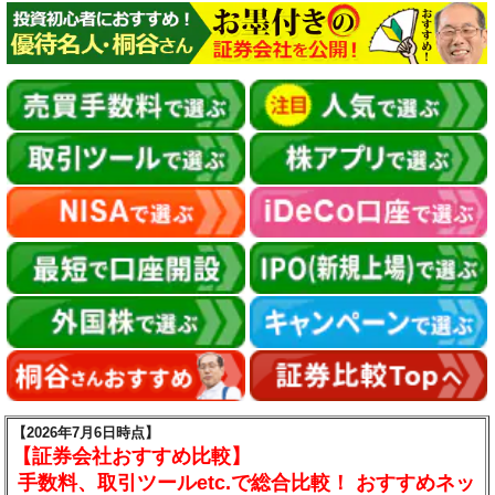
【2026年7月6日時点】
【証券会社おすすめ比較】
手数料、取引ツールetc.で総合比較！ おすすめネッ