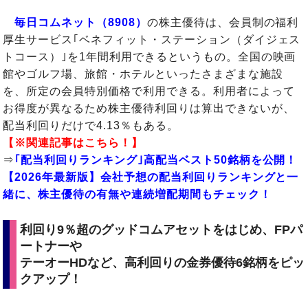
毎日コムネット（8908）
の株主優待は、会員制の福利
厚生サービス｢ベネフィット・ステーション（ダイジェス
トコース）｣を1年間利用できるというもの。全国の映画
館やゴルフ場、旅館・ホテルといったさまざまな施設
を、所定の会員特別価格で利用できる。利用者によって
お得度が異なるため株主優待利回りは算出できないが、
配当利回りだけで4.13％もある。
【※関連記事はこちら！】
⇒
｢配当利回りランキング｣高配当ベスト50銘柄を公開！
【2026年最新版】会社予想の配当利回りランキングと一
緒に、株主優待の有無や連続増配期間もチェック！
利回り9％超のグッドコムアセットをはじめ、FPパ
ートナーや
テーオーHDなど、高利回りの金券優待6銘柄をピッ
クアップ！