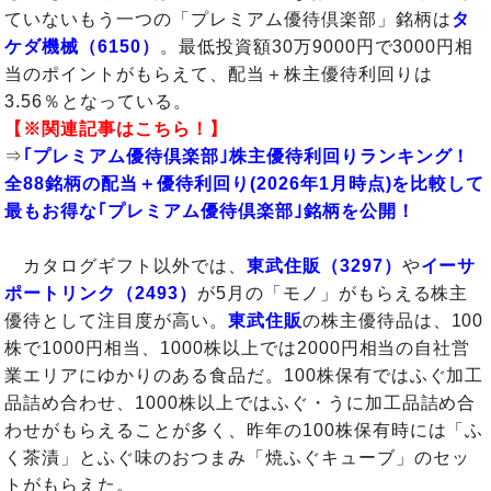
ていないもう一つの「プレミアム優待倶楽部」銘柄は
タ
ケダ機械（6150）
。最低投資額30万9000円で3000円相
当のポイントがもらえて、配当＋株主優待利回りは
3.56％となっている。
【※関連記事はこちら！】
⇒
｢プレミアム優待倶楽部｣株主優待利回りランキング！
全88銘柄の配当＋優待利回り(2026年1月時点)を比較して
最もお得な｢プレミアム優待倶楽部｣銘柄を公開！
カタログギフト以外では、
東武住販（3297）
や
イーサ
ポートリンク（2493）
が5月の「モノ」がもらえる株主
優待として注目度が高い。
東武住販
の株主優待品は、100
株で1000円相当、1000株以上では2000円相当の自社営
業エリアにゆかりのある食品だ。100株保有ではふぐ加工
品詰め合わせ、1000株以上ではふぐ・うに加工品詰め合
わせがもらえることが多く、昨年の100株保有時には「ふ
く茶漬」とふぐ味のおつまみ「焼ふぐキューブ」のセッ
トがもらえた。