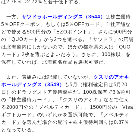
は2.78％⇒2.72％と若干低下する。
一方、
サツドラホールディングス（3544）
は株主優待
5％OFFクーポン、もしくは5％OFFカード、自社店舗な
どで使える500円分の「EZOポイント」、さらに500円分
の「QUOカード」から2つを選べる。「サツドラ」の店舗
は北海道内にしかないので、ほかの都府県の人は「QUO
カード」2枚を選ぶとよいだろう。さらに、300株以上を
保有していれば、北海道名産品も選択可能だ。
また、表組みには記載していないが、
クスリのアオキ
ホールディングス（3549）
も5月（権利確定日は5月20
日）のドラッグストア優待銘柄だ。100株保有で3％割引
の「株主優待カード」、「クスリのアオキ」などで使え
る2000円分の「ノベルティカード」、1500円分の「Visa
ギフトカード」のいずれかを選択可能で、「ノベルティ
カード」を選んだ場合の配当＋株主優待利回りは0.87％
となっている。