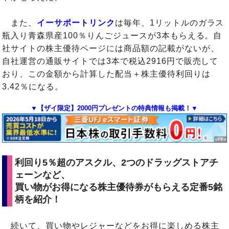
また、
イーサポートリンク
は毎年、1リットルのガラス
瓶入り青森県産100％りんごジュースが3本もらえる。自
社サイトの株主優待ページには商品額の記載がないが、
自社運営の通販サイトでは3本で税込2916円で販売して
おり、この金額から計算した配当＋株主優待利回りは
3.42％になる。
▼【ザイ限定】2000円プレゼントの特典情報も掲載！▼
利回り5％超のアスクル、2つのドラッグストアチ
ェーンなど、
買い物がお得になる株主優待券がもらえる定番5銘
柄を紹介！
続いて、買い物やレジャーなどをお得に楽しめる株主