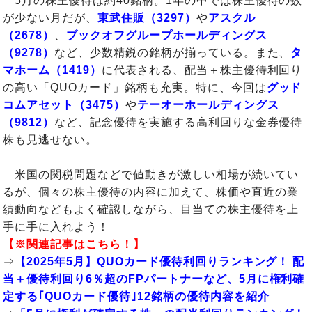
5月の株主優待は約40銘柄。1年の中では株主優待の数
が少ない月だが、
東武住販（3297）
や
アスクル
（2678）
、
ブックオフグループホールディングス
（9278）
など、少数精鋭の銘柄が揃っている。また、
タ
マホーム（1419）
に代表される、配当＋株主優待利回り
の高い「QUOカード」銘柄も充実。特に、今回は
グッド
コムアセット（3475）
や
テーオーホールディングス
（9812）
など、記念優待を実施する高利回りな金券優待
株も見逃せない。
米国の関税問題などで値動きが激しい相場が続いてい
るが、個々の株主優待の内容に加えて、株価や直近の業
績動向などもよく確認しながら、目当ての株主優待を上
手に手に入れよう！
【※関連記事はこちら！】
⇒
【2025年5月】QUOカード優待利回りランキング！ 配
当＋優待利回り6％超のFPパートナーなど、5月に権利確
定する｢QUOカード優待｣12銘柄の優待内容を紹介