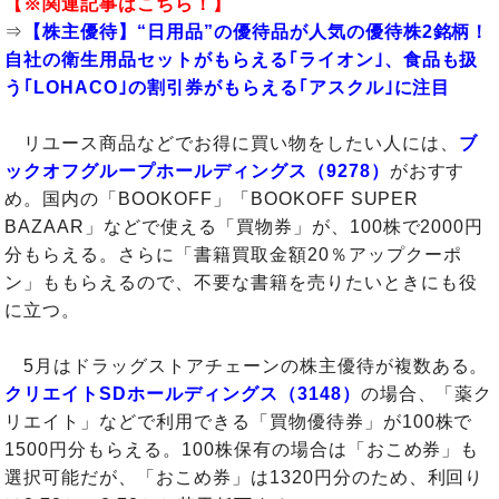
【※関連記事はこちら！】
⇒
【株主優待】“日用品”の優待品が人気の優待株2銘柄！
自社の衛生用品セットがもらえる｢ライオン｣、食品も扱
う｢LOHACO｣の割引券がもらえる｢アスクル｣に注目
リユース商品などでお得に買い物をしたい人には、
ブ
ックオフグループホールディングス（9278）
がおすす
め。国内の「BOOKOFF」「BOOKOFF SUPER
BAZAAR」などで使える「買物券」が、100株で2000円
分もらえる。さらに「書籍買取金額20％アップクーポ
ン」ももらえるので、不要な書籍を売りたいときにも役
に立つ。
5月はドラッグストアチェーンの株主優待が複数ある。
クリエイトSDホールディングス（3148）
の場合、「薬ク
リエイト」などで利用できる「買物優待券」が100株で
1500円分もらえる。100株保有の場合は「おこめ券」も
選択可能だが、「おこめ券」は1320円分のため、利回り