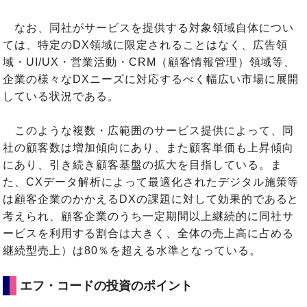
なお、同社がサービスを提供する対象領域自体につい
ては、特定のDX領域に限定されることはなく、広告領
域・UI/UX・営業活動・CRM（顧客情報管理）領域等、
企業の様々なDXニーズに対応するべく幅広い市場に展開
している状況である。
このような複数・広範囲のサービス提供によって、同
社の顧客数は増加傾向にあり、また顧客単価も上昇傾向
にあり、引き続き顧客基盤の拡大を目指している。ま
た、CXデータ解析によって最適化されたデジタル施策等
は顧客企業のかかえるDXの課題に対して効果的であると
考えられ、顧客企業のうち一定期間以上継続的に同社サ
ービスを利用する割合は大きく、全体の売上高に占める
継続型売上）は80％を超える水準となっている。
エフ・コードの投資のポイント