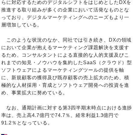
らに対応するためのデジタルシフトをはじめとしたDXを
推進する取り組みが多くの企業において活発なものとな
っており、デジタルマーケティングへのニーズもより一
層増加している。
このような状況のなか、同社では引き続き、DXの領域
において企業が抱えるマーケティング課題解決を支援す
るため、コンサルタントによる直接的な人的支援及びこ
れまでの知見・ノウハウを集約したSaaS（クラウド）型
ソフトウェアによるマーケティングツールの提供を軸
に、新規顧客の獲得及び既存顧客の売上拡大のため、積
極的な人材採用・育成とソフトウェア開発への投資を進
め、事業拡大に努めている。
なお、通期計画に対する第3四半期末時点における進捗
率は、売上高4.7億円で74.7％、経常利益1.3億円で
91.2％となっている。