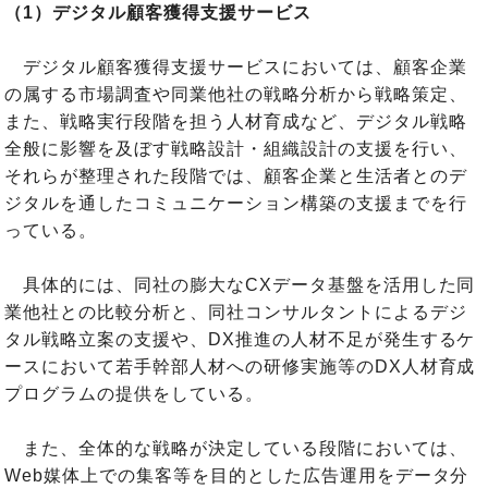
（1）デジタル顧客獲得支援サービス
デジタル顧客獲得支援サービスにおいては、顧客企業
の属する市場調査や同業他社の戦略分析から戦略策定、
また、戦略実行段階を担う人材育成など、デジタル戦略
全般に影響を及ぼす戦略設計・組織設計の支援を行い、
それらが整理された段階では、顧客企業と生活者とのデ
ジタルを通したコミュニケーション構築の支援までを行
っている。
具体的には、同社の膨大なCXデータ基盤を活用した同
業他社との比較分析と、同社コンサルタントによるデジ
タル戦略立案の支援や、DX推進の人材不足が発生するケ
ースにおいて若手幹部人材への研修実施等のDX人材育成
プログラムの提供をしている。
また、全体的な戦略が決定している段階においては、
Web媒体上での集客等を目的とした広告運用をデータ分