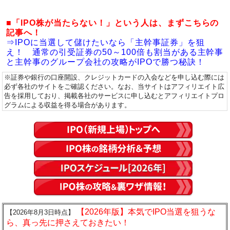
■「IPO株が当たらない！」という人は、まずこちらの
記事へ！
⇒IPOに当選して儲けたいなら「主幹事証券」を狙
え！ 通常の引受証券の50～100倍も割当がある主幹事
と主幹事のグループ会社の攻略がIPOで勝つ秘訣！
※証券や銀行の口座開設、クレジットカードの入会などを申し込む際には
必ず各社のサイトをご確認ください。なお、当サイトはアフィリエイト広
告を採用しており、掲載各社のサービスに申し込むとアフィリエイトプロ
グラムによる収益を得る場合があります。
【2026年版】本気でIPO当選を狙うな
【2026年8月3日時点】
ら、真っ先に押さえておきたい！