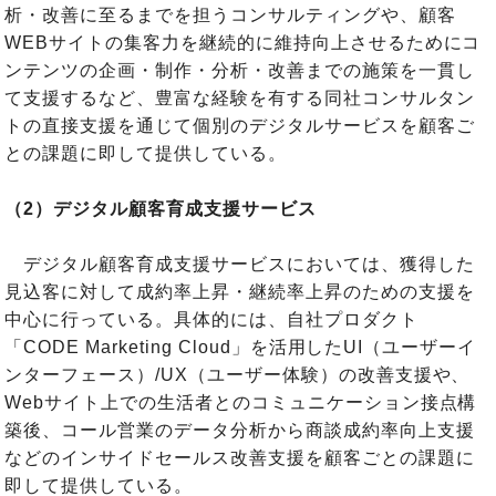
析・改善に至るまでを担うコンサルティングや、顧客
WEBサイトの集客力を継続的に維持向上させるためにコ
ンテンツの企画・制作・分析・改善までの施策を一貫し
て支援するなど、豊富な経験を有する同社コンサルタン
トの直接支援を通じて個別のデジタルサービスを顧客ご
との課題に即して提供している。
（2）デジタル顧客育成支援サービス
デジタル顧客育成支援サービスにおいては、獲得した
見込客に対して成約率上昇・継続率上昇のための支援を
中心に行っている。具体的には、自社プロダクト
「CODE Marketing Cloud」を活用したUI（ユーザーイ
ンターフェース）/UX（ユーザー体験）の改善支援や、
Webサイト上での生活者とのコミュニケーション接点構
築後、コール営業のデータ分析から商談成約率向上支援
などのインサイドセールス改善支援を顧客ごとの課題に
即して提供している。