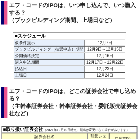
エフ・コードのIPOは、いつ申し込んで、いつ購入
する？
（ブックビルディング期間、上場日など）
■スケジュール
仮条件提示
12月7
日
ブックビルディング（抽選申込）期間
12月9日～12月15日
公開価格決定
12月16日
購入申込期間
12月17日～12月22日
払込日
12月23日
上場日
12月24日
エフ・コードのIPOは、どこの証券会社で申し込め
る？
（主幹事証券会社・幹事証券会社・委託販売証券会
社など）
■取り扱い証券会社
（2021年12月10日時点。割当は変更になる場合があります）
引受シェ
証券会社名
口座開設