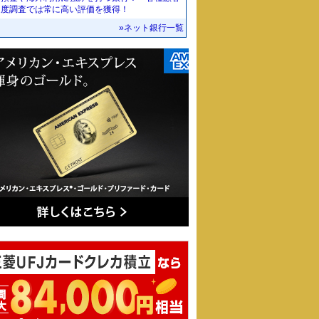
足度調査では常に高い評価を獲得！
»ネット銀行一覧