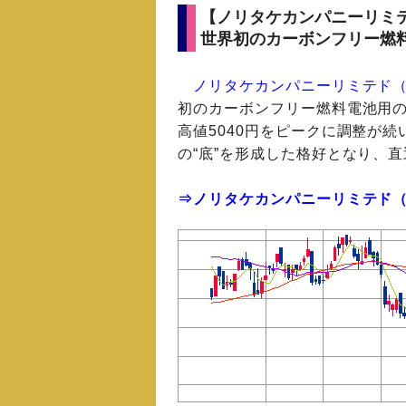
【ノリタケカンパニーリミテ
世界初のカーボンフリー燃
ノリタケカンパニーリミテド（5
初のカーボンフリー燃料電池用の
高値5040円をピークに調整が続
の“底”を形成した格好となり、
⇒ノリタケカンパニーリミテド（