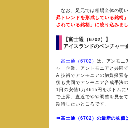
なお、足元では相場全体の弱い
昇トレンドを形成している銘柄
されている銘柄」に絞り込みま
【富士通（6702）】
アイスランドのベンチャー
富士通（6702）
は、アンモニ
ャー企業、アントモニアと共同
AI技術でアンモニアの触媒探索を
後も共同でアンモニア合成手法の
1日の安値1万4615円をボトム
で上昇。直近でやや調整を見せて
期待したいところです。
⇒富士通（6702）の最新の株価