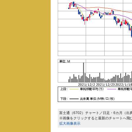
富士通（6702）チャート／日足・6カ月（出
※画像をクリックすると最新のチャートへ飛
拡大画像表示