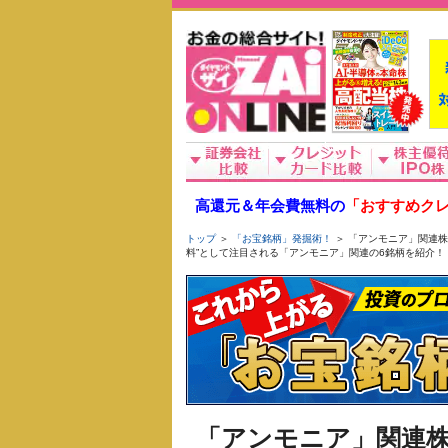
高還元＆年会費無料の
「おすすめクレ
トップ
＞
「お宝銘柄」発掘術！
＞ 「アンモニア」関連株
料”として注目される「アンモニア」関連の6銘柄を紹介！
「アンモニア」関連株