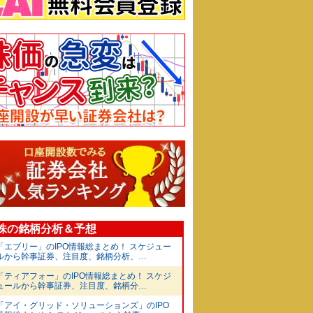
O株の銘柄分析＆予想
「エブリー」のIPO情報総まとめ！ スケジュー
ルから幹事証券、注目度、銘柄分析、…
「ティアフォー」のIPO情報総まとめ！ スケジ
ュールから幹事証券、注目度、銘柄分…
「アイ・グリッド・ソリューションズ」のIPO