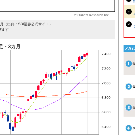
月（出典：SBI証券公式サイト）
びます
足・3カ月
ZA