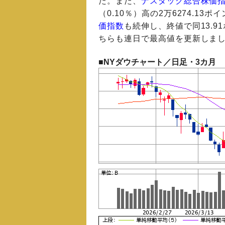
た。また、
ナスダック総合株価
（0.10％）高の2万6274.1
価指数
も続伸し、終値で同13.91
ちらも連日で最高値を更新しま
■NYダウチャート／日足・3カ月