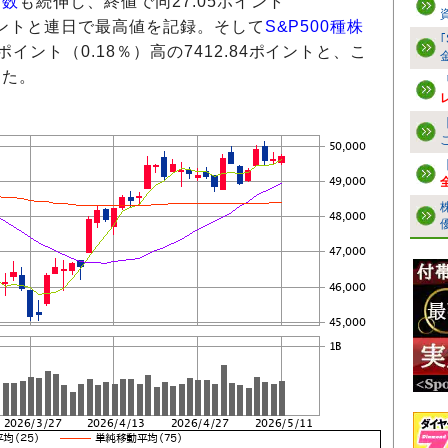
指数
も続伸し、終値で同27.05ポイント
3ポイントと連日で最高値を記録。そして
S&P500種株
ポイント（0.18％）高の7412.84ポイントと、こ
した。