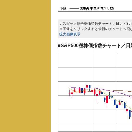
ナスダック総合株価指数チャート／日足・3カ
※画像をクリックすると最新のチャートへ飛
拡大画像表示
■S&P500種株価指数チャート／日