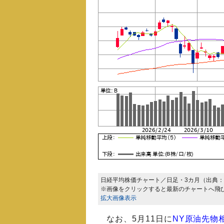
日経平均株価チャート／日足・3カ月（出典：
※画像をクリックすると最新のチャートへ飛
拡大画像表示
なお、5月11日に
NY原油先物