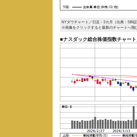
NYダウチャート／日足・3カ月（出典：SBI
※画像をクリックすると最新のチャートへ飛
■ナスダック総合株価指数チャート