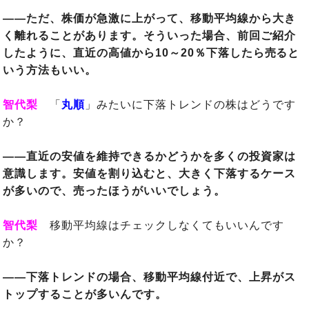
――ただ、株価が急激に上がって、移動平均線から大き
く離れることがあります。そういった場合、前回ご紹介
したように、直近の高値から10～20％下落したら売ると
いう方法もいい。
智代梨
「
丸順
」みたいに下落トレンドの株はどうです
か？
――直近の安値を維持できるかどうかを多くの投資家は
意識します。安値を割り込むと、大きく下落するケース
が多いので、売ったほうがいいでしょう。
智代梨
移動平均線はチェックしなくてもいいんです
か？
――下落トレンドの場合、移動平均線付近で、上昇がス
トップすることが多いんです。