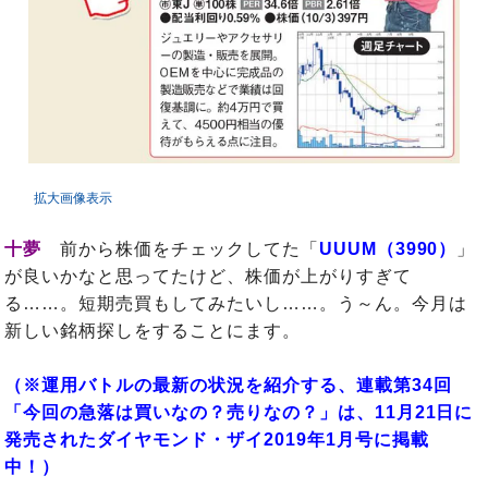
拡大画像表示
十夢
前から株価をチェックしてた「
UUUM（3990）
」
が良いかなと思ってたけど、株価が上がりすぎて
る……。短期売買もしてみたいし……。う～ん。今月は
新しい銘柄探しをすることにます。
（※運用バトルの最新の状況を紹介する、連載第34回
「今回の急落は買いなの？売りなの？」は、11月21日に
発売されたダイヤモンド・ザイ2019年1月号に掲載
中！）