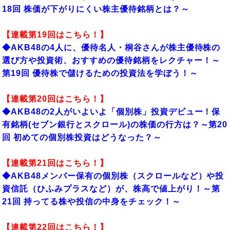
18回 株価が下がりにくい株主優待銘柄とは？～
【連載第19回はこちら！】
◆AKB48の4人に、優待名人・桐谷さんが株主優待株の
選び方や投資術、おすすめの優待銘柄をレクチャー！～
第19回 優待株で儲けるための投資法を学ぼう！～
【連載第20回はこちら！】
◆AKB48の2人がいよいよ「個別株」投資デビュー！保
有銘柄(セブン銀行とスクロール)の株価の行方は？～第20
回 初めての個別株投資はどうなった？～
【連載第21回はこちら！】
◆AKB48メンバー保有の個別株（スクロールなど）や投
資信託（ひふみプラスなど）が、株高で値上がり！～第
21回 持ってる株や投信の中身をチェック！～
【連載第22回はこちら！】