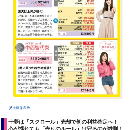
拡大画像表示
十夢は「スクロール」売却で初の利益確定へ！
心が揺れても「売りのルール」は守るのが鉄則！