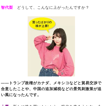
智代梨
どうして、こんなに上がったんですか？
――トランプ政権がカナダ、メキシコなどと貿易交渉で
合意したことや、中国の追加減税などの景気刺激策が追
い風になったんです。