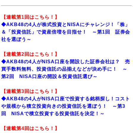
【連載第1回はこちら！】
◆AKB48の4人が株式投資とNISAにチャレンジ！「株」
＆「投資信託」で資産倍増を目指せ！ ～第1回 証券会
社を選ぼう～
【連載第2回はこちら！】
◆AKB48の4人がNISA口座を開設した証券会社は？ 売
買手数料無料、投資信託の品揃えなどが決め手に！ ～
第2回 NISA口座の開設＆投資信託選び～
【連載第3回はこちら！】
◆AKB48の4人がNISA口座で投資する銘柄探し！コスト
や規模から積立投資向きの投資信託を選ぼう！ ～第3
回 NISAで積立投資する投資信託を決定！～
【連載第4回はこちら！】