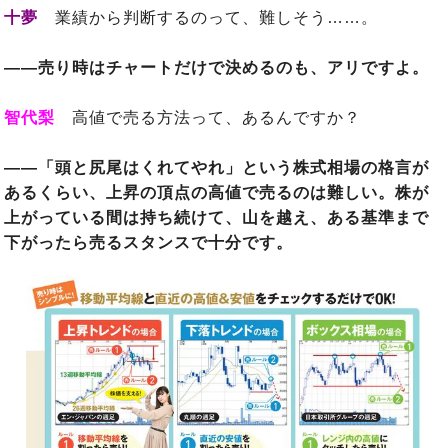
十夢
業績から判断するのって、難しそう……。
――売り時はチャートだけで決めるのも、アリですよ。
智代梨
高値で売る方法って、あるんですか？
――「頭と尻尾はくれてやれ」という株式相場の格言が
あるくらい、上昇の頂点の高値で売るのは難しい。株が
上がっている間は持ち続けて、山を越え、ある基準まで
下がったら売るスタンスで十分です。