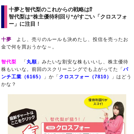
十夢と智代梨のこれからの戦略は⁉
智代梨は”株主優待利回り”がすごい「クロスフォ
ー」に注目！
十夢
よし、売りのルールも決めたし、投信を売ったお
金で何を買おうかな～。
智代梨
「
丸順
」みたいな割安な株もいいし、株主優待
株もいいな。前回のスクリーニングでも上がってた「
パ
ンチ工業（6165）
」か「
クロスフォー（7810）
」はどう
かな？