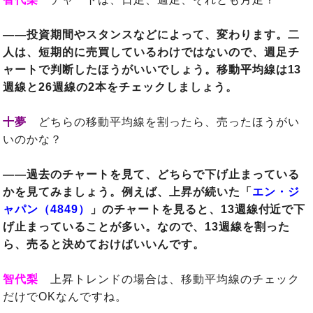
――投資期間やスタンスなどによって、変わります。二
人は、短期的に売買しているわけではないので、週足チ
ャートで判断したほうがいいでしょう。移動平均線は13
週線と26週線の2本をチェックしましょう。
十夢
どちらの移動平均線を割ったら、売ったほうがい
いのかな？
――過去のチャートを見て、どちらで下げ止まっている
かを見てみましょう。例えば、上昇が続いた「
エン・ジ
ャパン（4849）
」のチャートを見ると、13週線付近で下
げ止まっていることが多い。なので、13週線を割った
ら、売ると決めておけばいいんです。
智代梨
上昇トレンドの場合は、移動平均線のチェック
だけでOKなんですね。