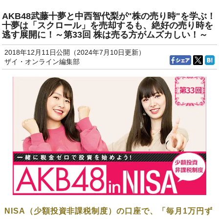
AKB48武藤十夢と中西智代梨が"株の売り時"を学ぶ！
十夢は「スクロール」を売却するも、絶好の売り時を
逃す展開に！～第33回 株は売る方がムズカしい！～
2018年12月11日公開（2024年7月10日更新）
ザイ・オンライン編集部
NISA（少額投資非課税制度）の口座で、「毎月1万円ず