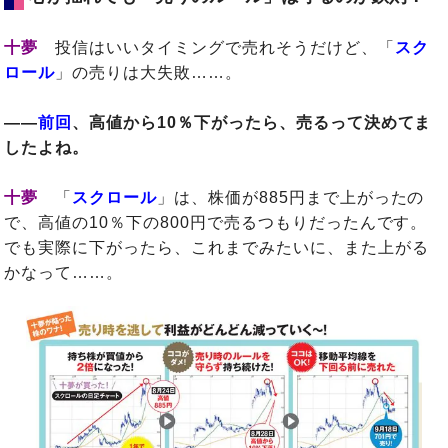
十夢
投信はいいタイミングで売れそうだけど、「
スク
ロール
」の売りは大失敗……。
――
前回
、高値から10％下がったら、売るって決めてま
したよね。
十夢
「
スクロール
」は、株価が885円まで上がったの
で、高値の10％下の800円で売るつもりだったんです。
でも実際に下がったら、これまでみたいに、また上がる
かなって……。