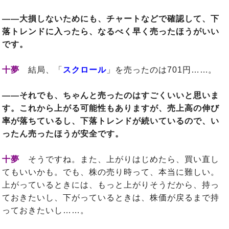
――大損しないためにも、チャートなどで確認して、下
落トレンドに入ったら、なるべく早く売ったほうがいい
です。
十夢
結局、「
スクロール
」を売ったのは701円……。
――それでも、ちゃんと売ったのはすごくいいと思いま
す。これから上がる可能性もありますが、売上高の伸び
率が落ちているし、下落トレンドが続いているので、い
ったん売ったほうが安全です。
十夢
そうですね。また、上がりはじめたら、買い直し
てもいいかも。でも、株の売り時って、本当に難しい。
上がっているときには、もっと上がりそうだから、持っ
ておきたいし、下がっているときは、株価が戻るまで持
っておきたいし……。