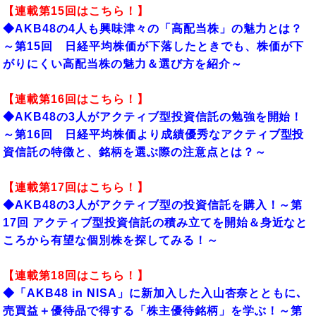
【連載第15回はこちら！】
◆
AKB48の4人も興味津々の「高配当株」の魅力とは？
～第15回 日経平均株価が下落したときでも、株価が下
がりにくい高配当株の魅力＆選び方を紹介～
【連載第16回はこちら！】
◆
AKB48の3人がアクティブ型投資信託の勉強を開始！
～第16回 日経平均株価より成績優秀なアクティブ型投
資信託の特徴と、銘柄を選ぶ際の注意点とは？～
【連載第17回はこちら！】
◆AKB48の3人がアクティブ型の投資信託を購入！～第
17回 アクティブ型投資信託の積み立てを開始＆身近なと
ころから有望な個別株を探してみる！～
【連載第18回はこちら！】
◆「AKB48 in NISA」に新加入した入山杏奈とともに､
売買益＋優待品で得する「株主優待銘柄」を学ぶ！～第