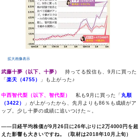
拡大画像表示
武藤十夢（以下、十夢）
持ってる投信も、9月に買った
「
楽天（4755）
」も上がった♪
中西智代梨（以下、智代梨）
私も9月に買った「
丸順
（3422）
」が上がったから、先月よりも86％も成績がア
ップ。少し十夢の成績に追いつけた～。
――日経平均株価が9月26日に26年ぶりに2万4000円を超
えた影響も大きいですね。（取材は2018年10月上旬）