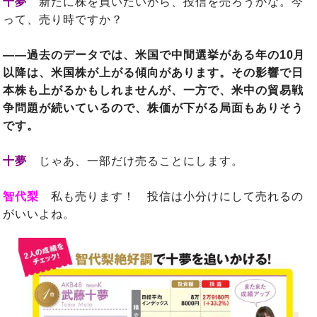
十夢
新たに株を買いたいから、投信を売ろうかな。今
って、売り時ですか？
――過去のデータでは、米国で中間選挙がある年の10月
以降は、米国株が上がる傾向があります。その影響で日
本株も上がるかもしれませんが、一方で、米中の貿易戦
争問題が続いているので、株価が下がる局面もありそう
です。
十夢
じゃあ、一部だけ売ることにします。
智代梨
私も売ります！ 投信は小分けにして売れるの
がいいよね。