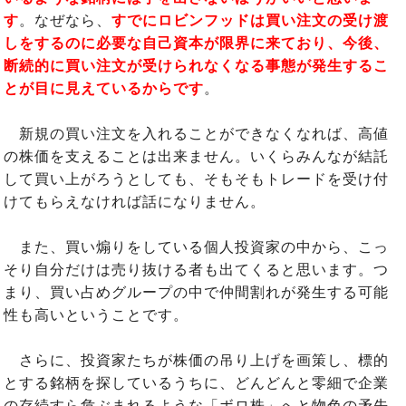
す
。なぜなら、
すでにロビンフッドは買い注文の受け渡
しをするのに必要な自己資本が限界に来ており、今後、
断続的に買い注文が受けられなくなる事態が発生するこ
とが目に見えているからです
。
新規の買い注文を入れることができなくなれば、高値
の株価を支えることは出来ません。いくらみんなが結託
して買い上がろうとしても、そもそもトレードを受け付
けてもらえなければ話になりません。
また、買い煽りをしている個人投資家の中から、こっ
そり自分だけは売り抜ける者も出てくると思います。つ
まり、買い占めグループの中で仲間割れが発生する可能
性も高いということです。
さらに、投資家たちが株価の吊り上げを画策し、標的
とする銘柄を探しているうちに、どんどんと零細で企業
の存続すら危ぶまれるような「ボロ株」へと物色の矛先