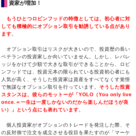
資家が増加！
もうひとつロビンフッドの特徴としては、初心者に対
しても積極的にオプション取引を勧誘している点があり
ます
。
オプション取引はリスクが大きいので、投資歴の長い
ベテランの投資家しか向いていません。しかし、レバレ
ッジをかけて少額で大きな取引ができることから、ロビ
ンフッドでは、投資元本の限られている投資初心者にも
人気が高く、そうした投資家は資産をすべてなくす覚悟
で無謀なオプション取引を行っています。
そうした投資
スタンスは、彼らのモットーが「YOLO（You only live
once.＝一生は一度しかないのだから楽しんだほうが良
い）」という点にも表れています
。
個人投資家がオプションのトレードを発注した際、そ
の反対側で注文を成立させる役目を果たすのが「マーケ