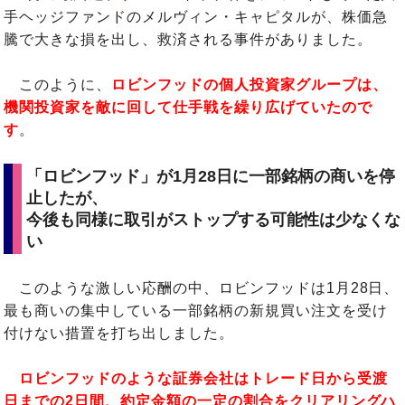
手ヘッジファンドのメルヴィン・キャピタルが、株価急
騰で大きな損を出し、救済される事件がありました。
このように、
ロビンフッドの個人投資家グループは、
機関投資家を敵に回して仕手戦を繰り広げていたので
す
。
「ロビンフッド」が1月28日に一部銘柄の商いを停
止したが、
今後も同様に取引がストップする可能性は少なくな
い
このような激しい応酬の中、ロビンフッドは1月28日、
最も商いの集中している一部銘柄の新規買い注文を受け
付けない措置を打ち出しました。
ロビンフッドのような証券会社はトレード日から受渡
日までの2日間、約定金額の一定の割合をクリアリングハ