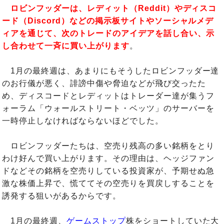
ロビンフッダーは、レディット（Reddit）やディスコ
ード（Discord）などの掲示板サイトやソーシャルメデ
ィアを通じて、次のトレードのアイデアを話し合い、示
し合わせて一斉に買い上がります
。
1月の最終週は、あまりにもそうしたロビンフッダー達
のお行儀が悪く、誹謗中傷や脅迫などが飛び交ったた
め、ディスコードとレディットはトレーダー達が集うフ
ォーラム「ウォールストリート・ベッツ」のサーバーを
一時停止しなければならないほどでした。
ロビンフッダーたちは、空売り残高の多い銘柄をとり
わけ好んで買い上がります。その理由は、ヘッジファン
ドなどその銘柄を空売りしている投資家が、予期せぬ急
激な株価上昇で、慌ててその空売りを買戻しすることを
誘発する狙いがあるからです。
1月の最終週、
ゲームストップ
株をショートしていた大