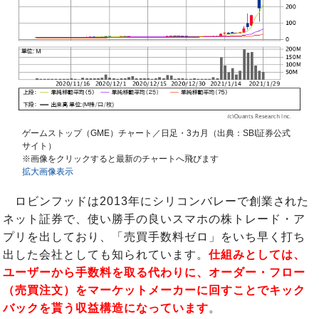
ゲームストップ（GME）チャート／日足・3カ月（出典：SBI証券公式
サイト）
※画像をクリックすると最新のチャートへ飛びます
拡大画像表示
ロビンフッドは2013年にシリコンバレーで創業された
ネット証券で、使い勝手の良いスマホの株トレード・ア
プリを出しており、「売買手数料ゼロ」をいち早く打ち
出した会社としても知られています。
仕組みとしては、
ユーザーから手数料を取る代わりに、オーダー・フロー
（売買注文）をマーケットメーカーに回すことでキック
バックを貰う収益構造になっています
。