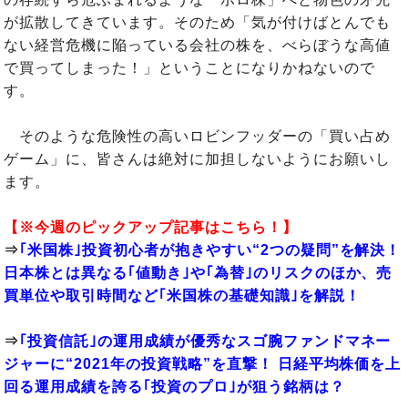
が拡散してきています。そのため「気が付けばとんでも
ない経営危機に陥っている会社の株を、べらぼうな高値
で買ってしまった！」ということになりかねないので
す。
そのような危険性の高いロビンフッダーの「買い占め
ゲーム」に、皆さんは絶対に加担しないようにお願いし
ます。
【※今週のピックアップ記事はこちら！】
⇒
｢米国株｣投資初心者が抱きやすい“2つの疑問”を解決！
日本株とは異なる｢値動き｣や｢為替｣のリスクのほか、売
買単位や取引時間など｢米国株の基礎知識｣を解説！
⇒
｢投資信託｣の運用成績が優秀なスゴ腕ファンドマネー
ジャーに“2021年の投資戦略”を直撃！ 日経平均株価を上
回る運用成績を誇る｢投資のプロ｣が狙う銘柄は？