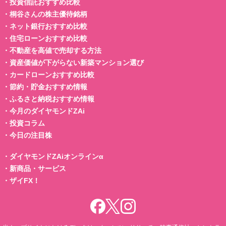
・
投資信託おすすめ比較
・
桐谷さんの株主優待銘柄
・
ネット銀行おすすめ比較
・
住宅ローンおすすめ比較
・
不動産を高値で売却する方法
・
資産価値が下がらない新築マンション選び
・
カードローンおすすめ比較
・
節約・貯金おすすめ情報
・
ふるさと納税おすすめ情報
・
今月のダイヤモンドZAi
・
投資コラム
・
今日の注目株
・
ダイヤモンドZAiオンラインα
・
新商品・サービス
・
ザイFX！