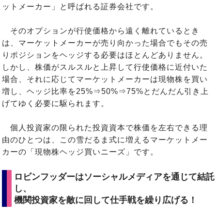
ットメーカー」と呼ばれる証券会社です。
そのオプションが行使価格から遠く離れているとき
は、マーケットメーカーが売り向かった場合でもその売
りポジションをヘッジする必要はほとんどありません。
しかし、株価がスルスルと上昇して行使価格に近付いた
場合、それに応じてマーケットメーカーは現物株を買い
増し、ヘッジ比率を25%⇒50%⇒75%とだんだん引き上
げてゆく必要に駆られます。
個人投資家の限られた投資資本で株価を左右できる理
由のひとつは、この雪だるま式に増えるマーケットメー
カーの「現物株ヘッジ買いニーズ」です。
ロビンフッダーはソーシャルメディアを通じて結託
し、
機関投資家を敵に回して仕手戦を繰り広げる！