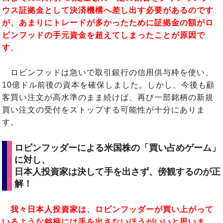
ウス証拠金として決済機構へ差し出す必要があるのです
が、あまりにトレードが多かったために証拠金の額がロ
ビンフッドの手元資金を超えてしまったことが原因で
す
。
ロビンフッドは急いで取引銀行の信用供与枠を使い、
10億ドル前後の資本を確保しました。しかし、今後も顧
客買い注文が高水準のまま続けば、再び一部銘柄の新規
買い注文の受付をストップする可能性が十分にありま
す。
ロビンフッダーによる米国株の「買い占めゲーム」
に対し、
日本人投資家は決して手を出さず、傍観するのが正
解！
我々日本人投資家は、ロビンフッダーが買い上がって
いるような銘柄には手を出さないほうがいいと思いま