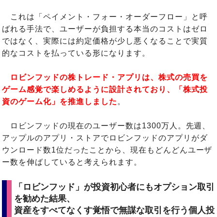
これは「ペイメント・フォー・オーダーフロー」と呼
ばれる手法で、ユーザーが負担する本当のコストはゼロ
ではなく、実際には約定価格が少し悪くなることで実質
的なコストを払っている形になります。
ロビンフッドの株トレード・アプリは、株式の売買を
ゲーム感覚で楽しめるように設計されており、「株式投
資のゲーム化」を推進しました
。
ロビンフッドの現在のユーザー数は1300万人。先週、
アップルのアプリ・ストアでロビンフッドのアプリがダ
ウンロード数1位だったことから、現在もどんどんユーザ
ー数を伸ばしていると考えられます。
「ロビンフッド」が投資初心者にもオプション取引
を勧めた結果、
資産をすべてなくす覚悟で無謀な取引を行う個人投