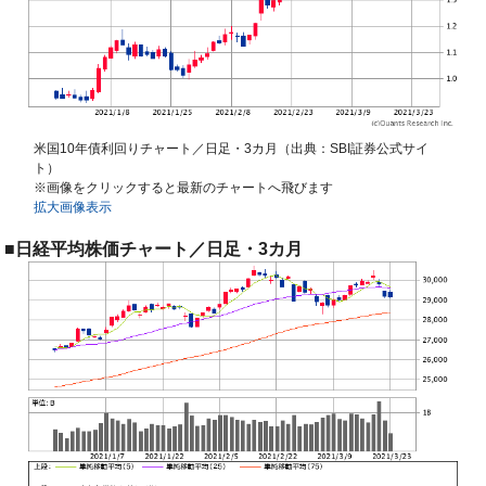
米国10年債利回りチャート／日足・3カ月（出典：SBI証券公式サイ
ト）
※画像をクリックすると最新のチャートへ飛びます
拡大画像表示
■日経平均株価チャート／日足・3カ月