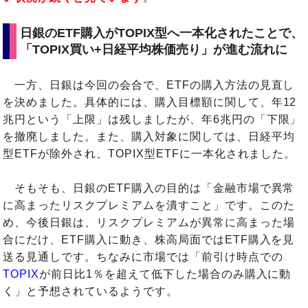
日銀のETF購入がTOPIX型へ一本化されたことで、
「TOPIX買い+日経平均株価売り」が進む流れに
一方、日銀は今回の会合で、ETFの購入方法の見直し
を決めました。具体的には、購入目標額に関して、年12
兆円という「上限」は残しましたが、年6兆円の「下限」
を撤廃しました。また、購入対象に関しては、日経平均
型ETFが除外され、TOPIX型ETFに一本化されました。
そもそも、日銀のETF購入の目的は「金融市場で異常
に高まったリスクプレミアムを潰すこと」です。このた
め、今後日銀は、リスクプレミアムが異常に高まった場
合にだけ、ETF購入に動き、株高局面ではETF購入を見
送る見通しです。ちなみに市場では「前引け時点での
TOPIX
が前日比1％を超えて低下した場合のみ購入に動
く」と予想されているようです。