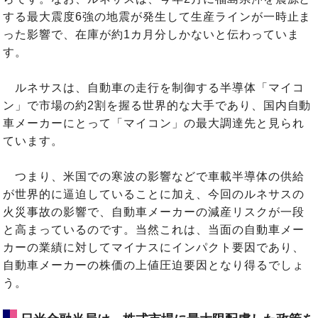
する最大震度6強の地震が発生して生産ラインが一時止ま
った影響で、在庫が約1カ月分しかないと伝わっていま
す。
ルネサスは、自動車の走行を制御する半導体「マイコ
ン」で市場の約2割を握る世界的な大手であり、国内自動
車メーカーにとって「マイコン」の最大調達先と見られ
ています。
つまり、米国での寒波の影響などで車載半導体の供給
が世界的に逼迫していることに加え、今回のルネサスの
火災事故の影響で、自動車メーカーの減産リスクが一段
と高まっているのです。当然これは、当面の自動車メー
カーの業績に対してマイナスにインパクト要因であり、
自動車メーカーの株価の上値圧迫要因となり得るでしょ
う。