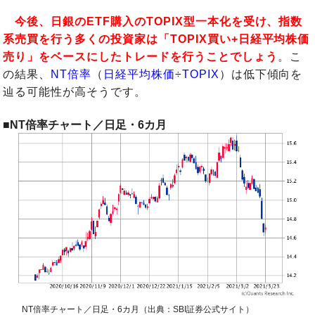
今後、日銀のETF購入のTOPIX型一本化を受け、指数
系売買を行う多くの投資家は「TOPIX買い+日経平均株価
売り」をベースにしたトレードを行うことでしょう
。こ
の結果、
NT倍率
（
日経平均株価
÷
TOPIX
）は低下傾向を
辿る可能性が高そうです。
■NT倍率チャート／日足・6カ月
NT倍率チャート／日足・6カ月（出典：SBI証券公式サイト）