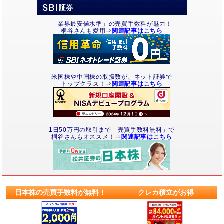
「業界最安値水準」の売買手数料が魅力！
桐谷さんも愛用⇒
関連記事はこちら
米国株や中国株の取扱数が、ネット証券で
トップクラス！⇒
関連記事はこちら
1日50万円の取引まで「売買手数料無料」で
桐谷さんもオススメ！⇒
関連記事はこちら
日本株の売買手数料が無料！
クレカ積立がお得