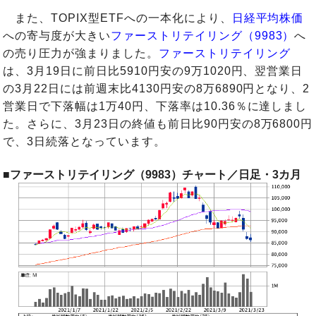
また、TOPIX型ETFへの一本化により、
日経平均株価
への寄与度が大きい
ファーストリテイリング（9983）
へ
の売り圧力が強まりました。
ファーストリテイリング
は、3月19日に前日比5910円安の9万1020円、翌営業日
の3月22日には前週末比4130円安の8万6890円となり、2
営業日で下落幅は1万40円、下落率は10.36％に達しまし
た。さらに、3月23日の終値も前日比90円安の8万6800円
で、3日続落となっています。
■ファーストリテイリング（9983）チャート／日足・3カ月