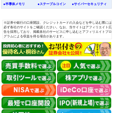
●半導体メモリ
●ステーブルコイン
●サイバーセキュリティ
※証券や銀行の口座開設、クレジットカードの入会などを申し込む際には
必ず各社のサイトをご確認ください。なお、当サイトはアフィリエイト広
告を採用しており、掲載各社のサービスに申し込むとアフィリエイトプロ
グラムによる収益を得る場合があります。