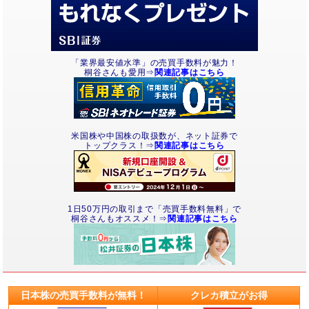
「業界最安値水準」の売買手数料が魅力！
桐谷さんも愛用⇒
関連記事はこちら
米国株や中国株の取扱数が、ネット証券で
トップクラス！⇒
関連記事はこちら
1日50万円の取引まで「売買手数料無料」で
桐谷さんもオススメ！⇒
関連記事はこちら
日本株の売買手数料が無料！
クレカ積立がお得