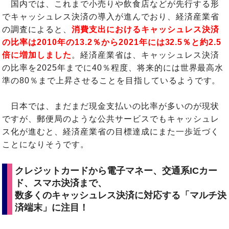
国内では、これまで小売りや飲食店などが先行する形
でキャッシュレス決済の導入が進んでおり、経済産業省
の調査によると、
消費支出におけるキャッシュレス決済
の比率は2010年の13.2％から2021年には32.5％と約2.5
倍に増加しました
。経済産業省は、キャッシュレス決済
の比率を2025年までに40％程度、将来的には世界最高水
準の80％まで上昇させることを目指しているようです。
日本では、まだまだ現金支払いの比率が多いのが現状
ですが、郵便局のような公共サービスでもキャッシュレ
ス化が進むと、経済産業省の目標達成にまた一歩近づく
ことになりそうです。
クレジットカードから電子マネー、交通系ICカー
ド、スマホ決済まで、
数多くのキャッシュレス決済に対応する「マルチ決
済端末」に注目！