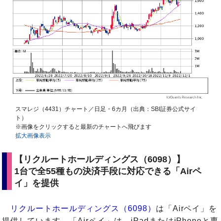
スマレジ（4431）チャート／日足・6カ月（出典：SBI証券公式サイ
ト）
※画像をクリックすると最新のチャートへ飛びます
拡大画像表示
【リクルートホールディングス（6098）】
1台で全55種もの決済手段に対応できる「Airペ
イ」を提供
リクルートホールディングス（6098）
は「Airペイ」を
提供しています。「Airペイ」は、iPadまたはiPhoneと専