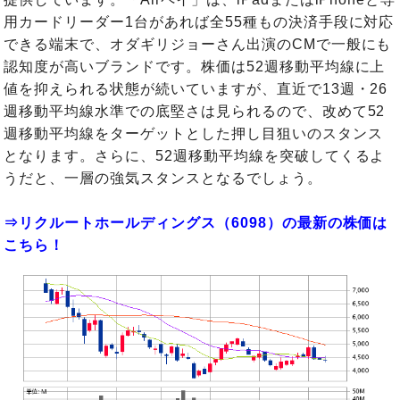
用カードリーダー1台があれば全55種もの決済手段に対応
できる端末で、オダギリジョーさん出演のCMで一般にも
認知度が高いブランドです。株価は52週移動平均線に上
値を抑えられる状態が続いていますが、直近で13週・26
週移動平均線水準での底堅さは見られるので、改めて52
週移動平均線をターゲットとした押し目狙いのスタンス
となります。さらに、52週移動平均線を突破してくるよ
うだと、一層の強気スタンスとなるでしょう。
⇒リクルートホールディングス（6098）の最新の株価は
こちら！