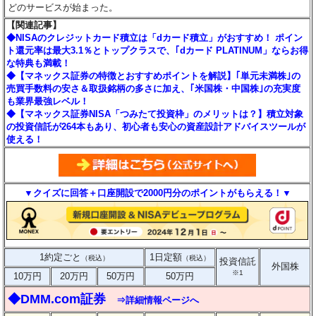
どのサービスが始まった。
【関連記事】
◆NISAのクレジットカード積立は「dカード積立」がおすすめ！ ポイン
ト還元率は最大3.1％とトップクラスで、｢dカード PLATINUM」ならお得
な特典も満載！
◆【マネックス証券の特徴とおすすめポイントを解説】｢単元未満株｣の
売買手数料の安さ＆取扱銘柄の多さに加え、｢米国株・中国株｣の充実度
も業界最強レベル！
◆【マネックス証券NISA「つみたて投資枠」のメリットは？】積立対象
の投資信託が264本もあり、初心者も安心の資産設計アドバイスツールが
使える！
▼クイズに回答＋口座開設で2000円分のポイントがもらえる！▼
1約定ごと
1日定額
（税込）
（税込）
投資信託
外国株
※1
10万円
20万円
50万円
50万円
◆DMM.com証券
⇒詳細情報ページへ