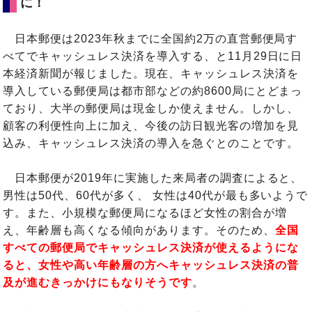
に！
日本郵便は2023年秋までに全国約2万の直営郵便局す
べてでキャッシュレス決済を導入する、と11月29日に日
本経済新聞が報じました。現在、キャッシュレス決済を
導入している郵便局は都市部などの約8600局にとどまっ
ており、大半の郵便局は現金しか使えません。しかし、
顧客の利便性向上に加え、今後の訪日観光客の増加を見
込み、キャッシュレス決済の導入を急ぐとのことです。
日本郵便が2019年に実施した来局者の調査によると、
男性は50代、60代が多く、 女性は40代が最も多いようで
す。また、小規模な郵便局になるほど女性の割合が増
え、年齢層も高くなる傾向があります。そのため、
全国
すべての郵便局でキャッシュレス決済が使えるようにな
ると、女性や高い年齢層の方へキャッシュレス決済の普
及が進むきっかけにもなりそうです
。