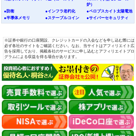
炉）
●防衛
●インフラ老朽化
●ペロブスカイト太陽電池
●半導体メモリ
●ステーブルコイン
●サイバーセキュリティ
※証券や銀行の口座開設、クレジットカードの入会などを申し込む際には
必ず各社のサイトをご確認ください。なお、当サイトはアフィリエイト広
告を採用しており、掲載各社のサービスに申し込むとアフィリエイトプロ
グラムによる収益を得る場合があります。