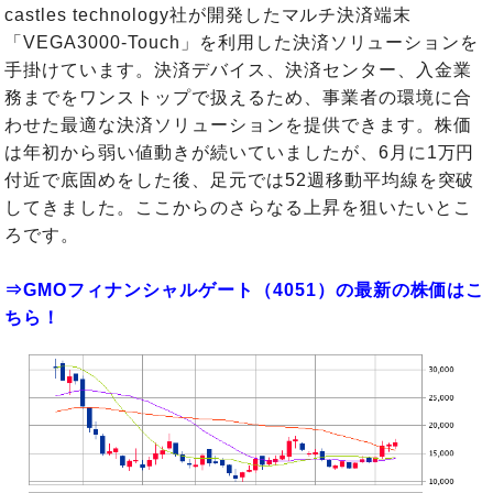
castles technology社が開発したマルチ決済端末
「VEGA3000-Touch」を利用した決済ソリューションを
手掛けています。決済デバイス、決済センター、入金業
務までをワンストップで扱えるため、事業者の環境に合
わせた最適な決済ソリューションを提供できます。株価
は年初から弱い値動きが続いていましたが、6月に1万円
付近で底固めをした後、足元では52週移動平均線を突破
してきました。ここからのさらなる上昇を狙いたいとこ
ろです。
⇒GMOフィナンシャルゲート（4051）の最新の株価はこ
ちら！