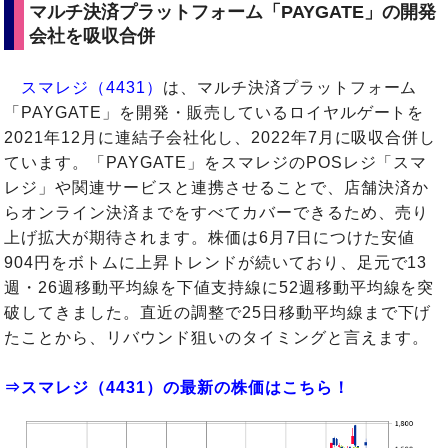
マルチ決済プラットフォーム「PAYGATE」の開発
会社を吸収合併
スマレジ（4431）
は、マルチ決済プラットフォーム
「PAYGATE」を開発・販売しているロイヤルゲートを
2021年12月に連結子会社化し、2022年7月に吸収合併し
ています。「PAYGATE」をスマレジのPOSレジ「スマ
レジ」や関連サービスと連携させることで、店舗決済か
らオンライン決済までをすべてカバーできるため、売り
上げ拡大が期待されます。株価は6月7日につけた安値
904円をボトムに上昇トレンドが続いており、足元で13
週・26週移動平均線を下値支持線に52週移動平均線を突
破してきました。直近の調整で25日移動平均線まで下げ
たことから、リバウンド狙いのタイミングと言えます。
⇒スマレジ（4431）の最新の株価はこちら！