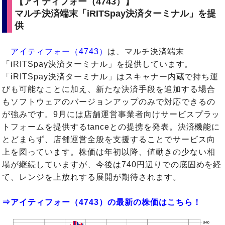
【アイティフォー（4743）】
マルチ決済端末「iRITSpay決済ターミナル」を提
供
アイティフォー（4743）
は、マルチ決済端末
「iRITSpay決済ターミナル」を提供しています。
「iRITSpay決済ターミナル」はスキャナー内蔵で持ち運
びも可能なことに加え、新たな決済手段を追加する場合
もソフトウェアのバージョンアップのみで対応できるの
が強みです。9月には店舗運営事業者向けサービスプラッ
トフォームを提供するtanceとの提携を発表。決済機能に
とどまらず、店舗運営全般を支援することでサービス向
上を図っています。株価は年初以降、値動きの少ない相
場が継続していますが、今後は740円辺りでの底固めを経
て、レンジを上放れする展開が期待されます。
⇒アイティフォー（4743）の最新の株価はこちら！