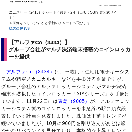
エムスリー（2413）チャート／週足・2年（出典：SBI証券公式サイ
ト）
※画像をクリックすると最新のチャートへ飛びます
拡大画像表示
【アルファCo（3434）】
グループ会社がマルチ決済端末搭載のコインロッカ
ーを提供
アルファCo（3434）
は、車載用・住宅用電子キーシス
テムや精密メカニカルキーなどを手掛ける企業ですが、
グループ会社のアルファロッカーシステムがマルチ決済
端末を搭載したコインロッカー「AISシリーズ」を手掛け
ています。11月22日には
東急（9005）
が、アルファロッ
カーシステム製のコインロッカーを東急線の駅に順次設
置していく計画を発表しました。株価は下落トレンドが
続いていましたが、10月に900円を割り込んがあどは緩
やかなリバウンドを見せており、本格的な上昇トレンド