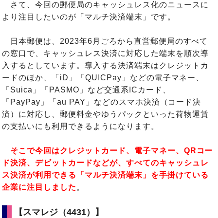
さて、今回の郵便局のキャッシュレス化のニュースに
より注目したいのが「マルチ決済端末」です。
日本郵便は、2023年6月ごろから直営郵便局のすべて
の窓口で、キャッシュレス決済に対応した端末を順次導
入するとしています。導入する決済端末はクレジットカ
ードのほか、「iD」「QUICPay」などの電子マネー、
「Suica」「PASMO」など交通系ICカード、
「PayPay」「au PAY」などのスマホ決済（コード決
済）に対応し、郵便料金やゆうパックといった荷物運賃
の支払いにも利用できるようになります。
そこで今回はクレジットカード、電子マネー、QRコー
ド決済、デビットカードなどが、すべてのキャッシュレ
ス決済が利用できる「マルチ決済端末」を手掛けている
企業に注目しました
。
【スマレジ（4431）】