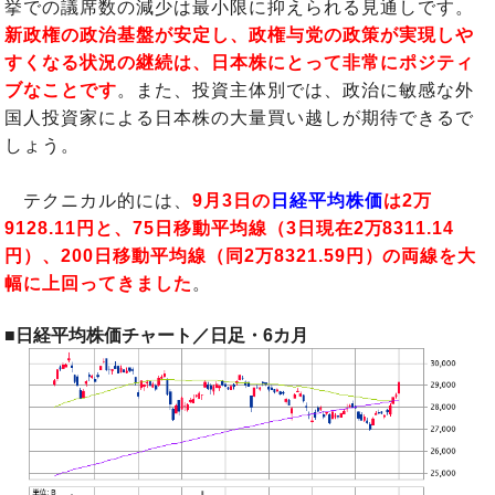
挙での議席数の減少は最小限に抑えられる見通しです。
新政権の政治基盤が安定し、政権与党の政策が実現しや
すくなる状況の継続は、日本株にとって非常にポジティ
ブなことです
。また、投資主体別では、政治に敏感な外
国人投資家による日本株の大量買い越しが期待できるで
しょう。
テクニカル的には、
9月3日の
日経平均株価
は2万
9128.11円と、75日移動平均線（3日現在2万8311.14
円）、200日移動平均線（同2万8321.59円）の両線を大
幅に上回ってきました
。
■日経平均株価チャート／日足・6カ月