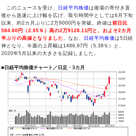
このニュースを受け、
日経平均株価
は後場の寄付き直
後から急速に上げ幅を広げ、取引時間中としては6月下旬
以来、約2カ月ぶりに2万9000円を突破。終値は
前日比
584.60円（2.05％）高の2万9128.11円と、およそ2カ月
半ぶりの高値となりました
。なお、
日経平均株価
は5日続
伸となり、今週の上昇幅は1486.97円（5.38％）と、
2020年5月以来の大きさを記録しました。
■日経平均株価チャート／日足・3カ月