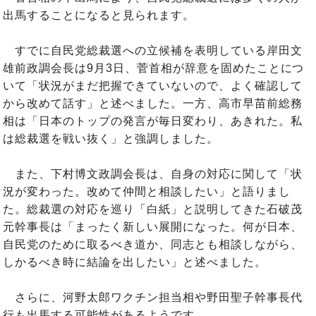
出馬することになると見られます。
すでに自民党総裁選への立候補を表明している岸田文
雄前政調会長は9月3日、菅首相が辞意を固めたことにつ
いて「状況がまだ把握できていないので、よく確認して
から改めて話す」と述べました。一方、高市早苗前総務
相は「日本のトップの発言が毎日変わり、あきれた。私
は総裁選を戦い抜く」と強調しました。
また、下村博文政調会長は、自身の対応に関して「状
況が変わった。改めて仲間と相談したい」と語りまし
た。総裁選の対応を巡り「白紙」と説明してきた石破茂
元幹事長は「まったく新しい展開になった。何が日本、
自民党のために取るべき道か、同志とも相談しながら、
しかるべき時に結論を出したい」と述べました。
さらに、河野太郎ワクチン担当相や野田聖子幹事長代
行も出馬する可能性があるようです。