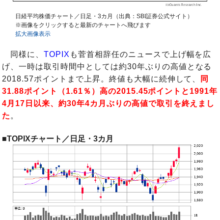
日経平均株価チャート／日足・3カ月（出典：SBI証券公式サイト）
※画像をクリックすると最新のチャートへ飛びます
拡大画像表示
同様に、
TOPIX
も菅首相辞任のニュースで上げ幅を広
げ、一時は取引時間中としては約30年ぶりの高値となる
2018.57ポイントまで上昇。終値も大幅に続伸して、
同
31.88ポイント（1.61％）高の2015.45ポイントと1991年
4月17日以来、約30年4カ月ぶりの高値で取引を終えまし
た
。
■TOPIXチャート／日足・3カ月