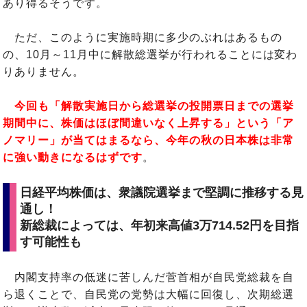
あり得るそうです。
ただ、このように実施時期に多少のぶれはあるもの
の、10月～11月中に解散総選挙が行われることには変わ
りありません。
今回も「解散実施日から総選挙の投開票日までの選挙
期間中に、株価はほぼ間違いなく上昇する」という「ア
ノマリー」が当てはまるなら、今年の秋の日本株は非常
に強い動きになるはずです
。
日経平均株価は、衆議院選挙まで堅調に推移する見
通し！
新総裁によっては、年初来高値3万714.52円を目指
す可能性も
内閣支持率の低迷に苦しんだ菅首相が自民党総裁を自
ら退くことで、自民党の党勢は大幅に回復し、次期総選