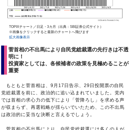
TOPIXチャート／日足・3カ月（出典：SBI証券公式サイト）
※画像をクリックすると最新のチャートへ飛びます
拡大画像表示
菅首相の不出馬により自民党総裁選の先行きは不透
明に！
投資家としては、各候補者の政策を見極めることが
重要
もともと菅首相は、9月17日告示、29日投開票の自民
党総裁選を前に、政治的に追い込まれていました。党内
では首相の求心力の低下により「菅降ろし」を求める声
が収まらず、再選戦略が揺らいでいたため、この不出馬
は政治的に妥当な決断と言えるでしょう。
菅首相の不出馬により、自民党総裁選には多くの人が