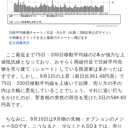
日経平均株価チャート／日足・6カ月（出典：SBI証券公式サイト）
※画像をクリックすると最新のチャートへ飛びます
拡大画像表示
ここ最近まで75日・200日移動平均線の2本が強力な上
値抵抗線となっており、おそらく両線付近で日経平均先
物を売り建て（ショート）している投資家は多かったは
ずです。しかし、9月1日の上昇（前日比361.48円高）で
75日・200日移動平均線を上抜いて以降、売り方の手の
内は大幅に悪化していることでしょう。それに追い打ち
をかけたのが、菅首相の突然の辞任を受けた3日の584.60
円高です。
ちなみに、9月10日は9月物の先物・オプションのメジ
ャーSQです。こうなると、少なくともSQまでは、売り