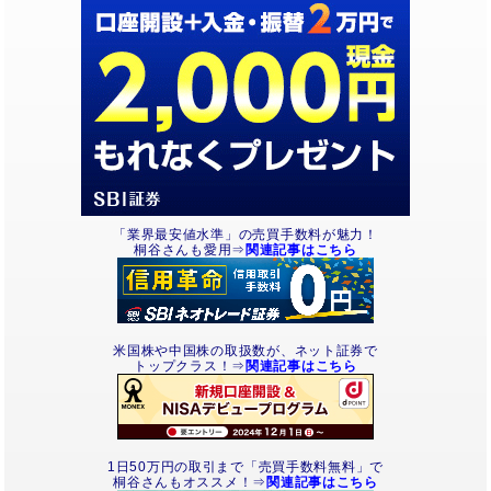
「業界最安値水準」の売買手数料が魅力！
桐谷さんも愛用⇒
関連記事はこちら
米国株や中国株の取扱数が、ネット証券で
トップクラス！⇒
関連記事はこちら
1日50万円の取引まで「売買手数料無料」で
桐谷さんもオススメ！⇒
関連記事はこちら