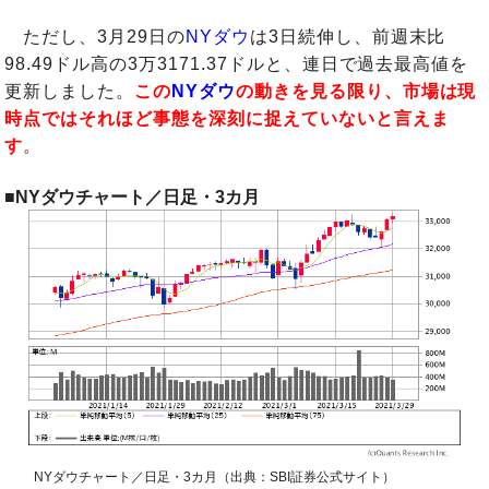
ただし、3月29日の
NYダウ
は3日続伸し、前週末比
98.49ドル高の3万3171.37ドルと、連日で過去最高値を
更新しました。
この
NYダウ
の動きを見る限り、市場は現
時点ではそれほど事態を深刻に捉えていないと言えま
す
。
■NYダウチャート／日足・3カ月
NYダウチャート／日足・3カ月（出典：SBI証券公式サイト）