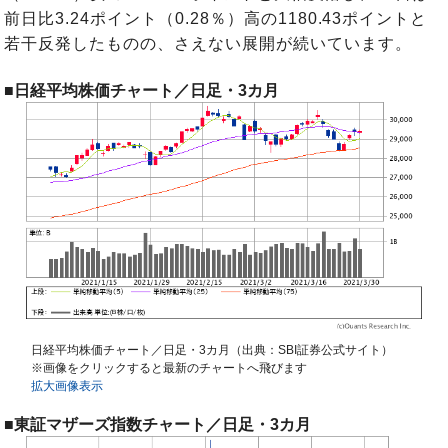
前日比3.24ポイント（0.28％）高の1180.43ポイントと
若干反発したものの、さえない展開が続いています。
■日経平均株価チャート／日足・3カ月
日経平均株価チャート／日足・3カ月（出典：SBI証券公式サイト）
※画像をクリックすると最新のチャートへ飛びます
拡大画像表示
■東証マザーズ指数チャート／日足・3カ月