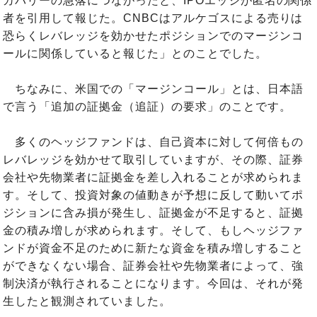
カバリーの急落につながったと、IPOエッジが匿名の関係
者を引用して報じた。CNBCはアルケゴスによる売りは
恐らくレバレッジを効かせたポジションでのマージンコ
ールに関係していると報じた」とのことでした。
ちなみに、米国での「マージンコール」とは、日本語
で言う「追加の証拠金（追証）の要求」のことです。
多くのヘッジファンドは、自己資本に対して何倍もの
レバレッジを効かせて取引していますが、その際、証券
会社や先物業者に証拠金を差し入れることが求められま
す。そして、投資対象の値動きが予想に反して動いてポ
ジションに含み損が発生し、証拠金が不足すると、証拠
金の積み増しが求められます。そして、もしヘッジファ
ンドが資金不足のために新たな資金を積み増しすること
ができなくない場合、証券会社や先物業者によって、強
制決済が執行されることになります。今回は、それが発
生したと観測されていました。