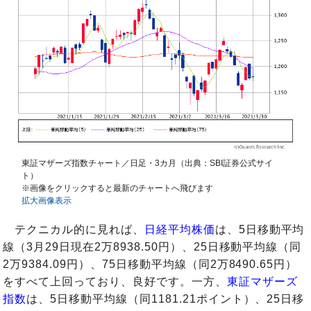
東証マザーズ指数チャート／日足・3カ月（出典：SBI証券公式サイ
ト）
※画像をクリックすると最新のチャートへ飛びます
拡大画像表示
テクニカル的に見れば、
日経平均株価
は、5日移動平均
線（3月29日現在2万8938.50円）、25日移動平均線（同
2万9384.09円）、75日移動平均線（同2万8490.65円）
をすべて上回っており、良好です。一方、
東証マザーズ
指数
は、5日移動平均線（同1181.21ポイント）、25日移