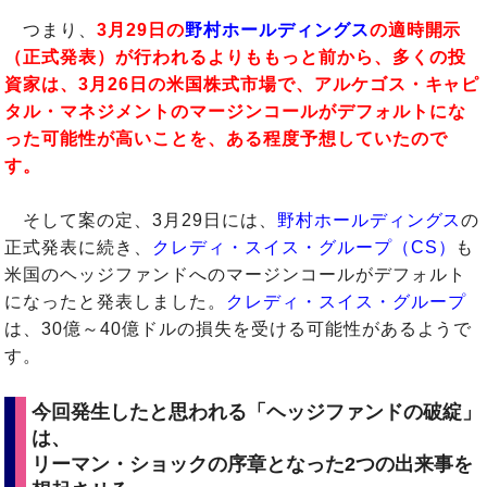
つまり、
3月29日の
野村ホールディングス
の適時開示
（正式発表）が行われるよりももっと前から、多くの投
資家は、3月26日の米国株式市場で、アルケゴス・キャピ
タル・マネジメントのマージンコールがデフォルトにな
った可能性が高いことを、ある程度予想していたので
す。
そして案の定、3月29日には、
野村ホールディングス
の
正式発表に続き、
クレディ・スイス・グループ（CS）
も
米国のヘッジファンドへのマージンコールがデフォルト
になったと発表しました。
クレディ・スイス・グループ
は、30億～40億ドルの損失を受ける可能性があるようで
す。
今回発生したと思われる「ヘッジファンドの破綻」
は、
リーマン・ショックの序章となった2つの出来事を