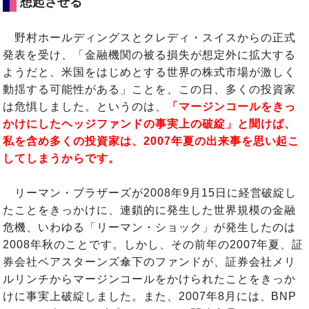
想起させる
野村ホールディングスとクレディ・スイスからの正式
発表を受け、「金融機関の被る損失が想定外に拡大する
ようだと、米国をはじめとする世界の株式市場が激しく
動揺する可能性がある」ことを、この日、多くの投資家
は危惧しました。というのは、
「マージンコールをきっ
かけにしたヘッジファンドの事実上の破綻」と聞けば、
私を含め多くの投資家は、2007年夏の出来事を思い起こ
してしまうからです。
リーマン・ブラザーズが2008年9月15日に経営破綻し
たことをきっかけに、連鎖的に発生した世界規模の金融
危機、いわゆる「リーマン・ショック」が発生したのは
2008年秋のことです。しかし、その前年の2007年夏、証
券会社ベアスターンズ傘下のファンドが、証券会社メリ
ルリンチからマージンコールをかけられたことをきっか
けに事実上破綻しました。また、2007年8月には、BNP