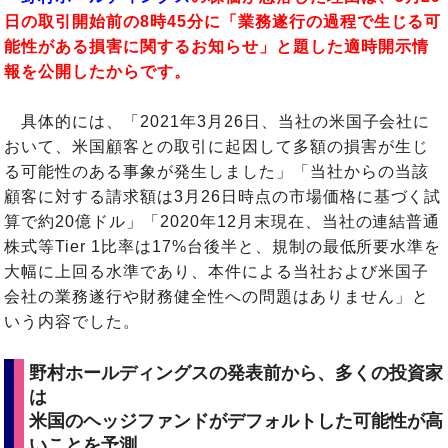
日の取引開始前の8時45分に「業務遂行の過程で生じる可
能性がある損害に関するお知らせ」と題した適時開示情
報を公開したからです
。
具体的には、「2021年3月26日、当社の米国子会社に
おいて、米国顧客との取引に起因して多額の損害が生じ
る可能性のある事象が発生しました」「当社からの当該
顧客に対する請求額は3月26日時点の市場価格に基づく試
算で約20億ドル」「2020年12月末現在、当社の連結普通
株式等Tier 1比率は17%台後半と、規制の最低所要水準を
大幅に上回る水準であり、本件による当社および米国子
会社の業務遂行や財務健全性への問題はありません」と
いう内容でした。
野村ホールディングスの発表前から、多くの投資家
は
米国のヘッジファンドがデフォルトした可能性が高
いことを予測