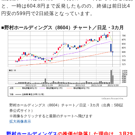
と、一時は604.8円まで反発したものの、終値は前日比4
円安の599円で2日続落となっています。
■野村ホールディングス（8604）チャート／日足・3カ月
野村ホールディングス（8604）チャート／日足・3カ月（出典：SBI証
券公式サイト）
※画像をクリックすると最新のチャートへ飛びます
拡大画像表示
野村ホールディングス
の株価が急落した理由は、3月29