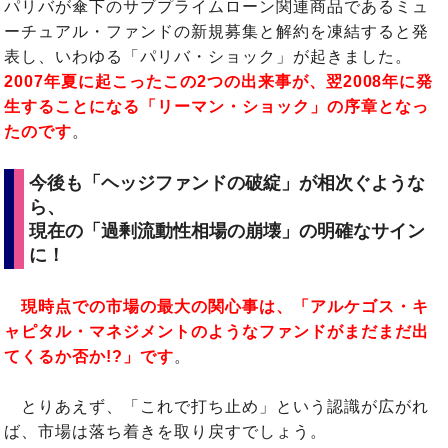
パリバが傘下のサブプライムローン関連商品であるミュ
ーチュアル・ファンドの新規募集と解約を凍結すると発
表し、いわゆる「パリバ・ショック」が起きました。
2007年夏に起こったこの2つの出来事が、翌2008年に発
生することになる「リーマン・ショック」の序章となっ
たのです
。
今後も「ヘッジファンドの破綻」が相次ぐような
ら、
現在の「過剰流動性相場の崩壊」の明確なサイン
に！
現時点での市場の最大の関心事は、「アルケゴス・キ
ャピタル・マネジメントのようなファンドがまだまだ出
てくるか否か!?」です
。
とりあえず、「これで打ち止め」という認識が広がれ
ば、市場は落ち着きを取り戻すでしょう。