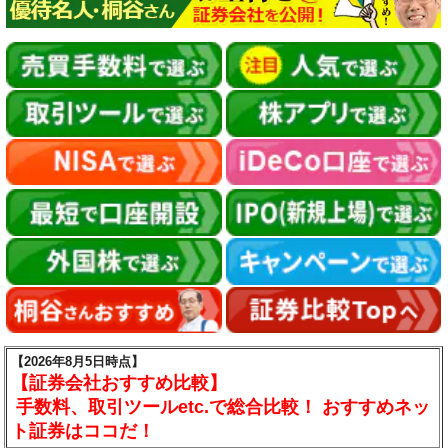
【2026年8月5日時点】
【証券会社おすすめ比較】
手数料、取引ツールetc.で総合比較！ おすすめネッ
ト証券はココだ！