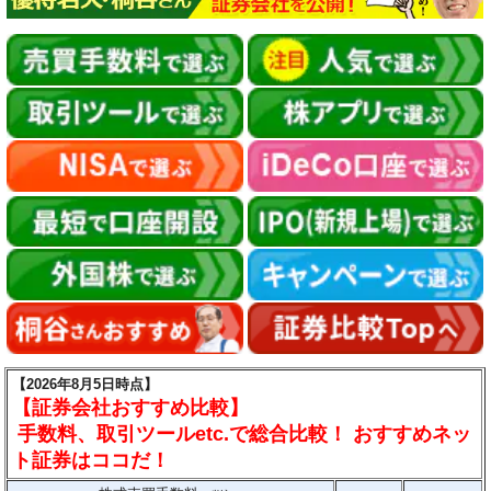
【2026年8月5日時点】
【証券会社おすすめ比較】
手数料、取引ツールetc.で総合比較！ おすすめネッ
ト証券はココだ！