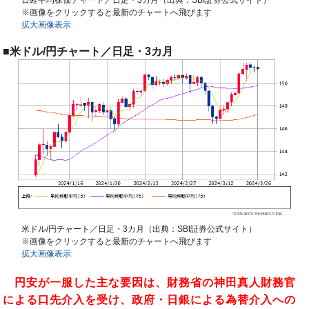
※画像をクリックすると最新のチャートへ飛びます
拡大画像表示
■米ドル/円チャート／日足・3カ月
米ドル/円チャート／日足・3カ月（出典：SBI証券公式サイト）
※画像をクリックすると最新のチャートへ飛びます
拡大画像表示
円安が一服した主な要因は、財務省の神田真人財務官
による口先介入を受け、政府・日銀による為替介入への