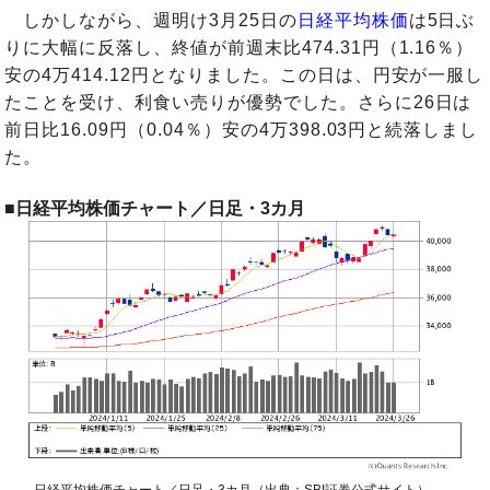
しかしながら、週明け3月25日の
日経平均株価
は5日ぶ
りに大幅に反落し、終値が前週末比474.31円（1.16％）
安の4万414.12円となりました。この日は、円安が一服し
たことを受け、利食い売りが優勢でした。さらに26日は
前日比16.09円（0.04％）安の4万398.03円と続落しまし
た。
■日経平均株価チャート／日足・3カ月
日経平均株価チャート／日足・3カ月（出典：SBI証券公式サイト）