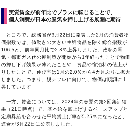
実質賃金が前年比でプラスに転じることで、
個人消費が日本の景気を押し上げる展開に期待
ところで、総務省が3月22日に発表した2月の消費者物
価指数では、値動きの大きい生鮮食品を除く総合指数が
106.5と、前年同月比で2.8％上昇しました。政府の電
気・都市ガス代の抑制策が開始から1年経ったことで物価
の押し下げ効果が薄れたことや、食品や宿泊料の値上が
りしたことで、伸び率は1月の2.0％から4カ月ぶりに拡大
しました。つまり、脱デフレに向けて、物価は順調に上
昇しています。
一方、賃金については、2024年の春闘の第2回集計結
果（21日時点）で、基本給を底上げするベースアップと
定期昇給を合わせた平均賃上げ率が5.25％になったと、
連合が3月22日に公表しました。