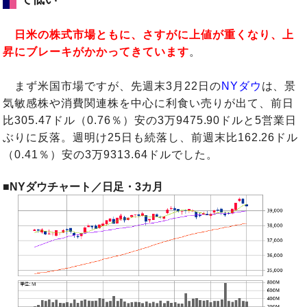
日米の株式市場ともに、さすがに上値が重くなり、上
昇にブレーキがかかってきています
。
まず米国市場ですが、先週末3月22日の
NYダウ
は、景
気敏感株や消費関連株を中心に利食い売りが出て、前日
比305.47ドル（0.76％）安の3万9475.90ドルと5営業日
ぶりに反落。週明け25日も続落し、前週末比162.26ドル
（0.41％）安の3万9313.64ドルでした。
■NYダウチャート／日足・3カ月