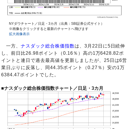
NYダウチャート／日足・3カ月（出典：SBI証券公式サイト）
※画像をクリックすると最新のチャートへ飛びます
拡大画像表示
一方、
ナスダック総合株価指数
は、3月22日に5日続伸
し、前日比26.98ポイント（0.16％）高の1万6428.82ポ
イントと連日で過去最高値を更新しましたが、25日は6営
業日ぶりに反落し、同44.35ポイント（0.27％）安の1万
6384.47ポイントでした。
■ナスダック総合株価指数チャート／日足・3カ月