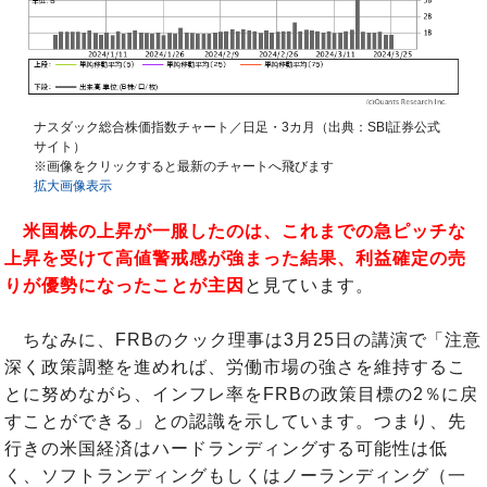
ナスダック総合株価指数チャート／日足・3カ月（出典：SBI証券公式
サイト）
※画像をクリックすると最新のチャートへ飛びます
拡大画像表示
米国株の上昇が一服したのは、これまでの急ピッチな
上昇を受けて高値警戒感が強まった結果、利益確定の売
りが優勢になったことが主因
と見ています。
ちなみに、FRBのクック理事は3月25日の講演で「注意
深く政策調整を進めれば、労働市場の強さを維持するこ
とに努めながら、インフレ率をFRBの政策目標の2％に戻
すことができる」との認識を示しています。つまり、先
行きの米国経済はハードランディングする可能性は低
く、ソフトランディングもしくはノーランディング（一