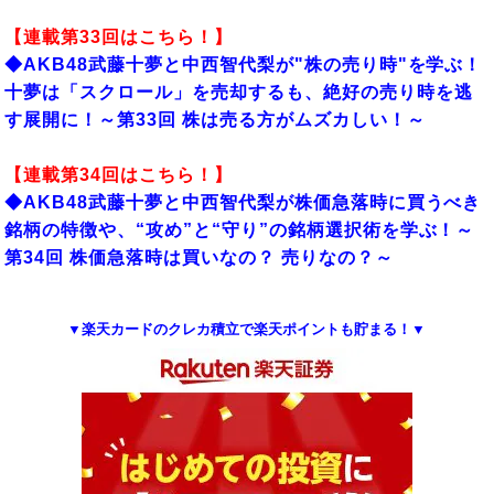
【連載第33回はこちら！】
◆AKB48武藤十夢と中西智代梨が"株の売り時"を学ぶ！
十夢は「スクロール」を売却するも、絶好の売り時を逃
す展開に！～第33回 株は売る方がムズカしい！～
【連載第34回はこちら！】
◆AKB48武藤十夢と中西智代梨が株価急落時に買うべき
銘柄の特徴や、“攻め”と“守り”の銘柄選択術を学ぶ！～
第34回 株価急落時は買いなの？ 売りなの？～
▼楽天カードのクレカ積立で楽天ポイントも貯まる！▼