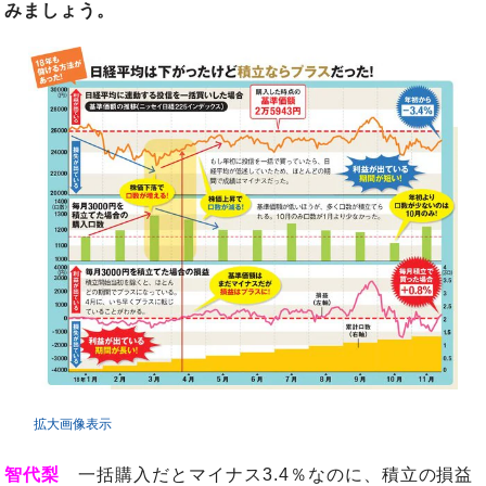
みましょう。
拡大画像表示
智代梨
一括購入だとマイナス3.4％なのに、積立の損益