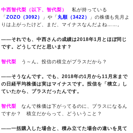
中西智代梨（以下、智代梨）
私が持っている
「
ZOZO（3092）
」や「
丸順（3422）
」の株価も先月よ
りは上がったけど、まだ、マイナスなんだよね……。
――それでも、中西さんの成績は2018年1月とほぼ同じ
です。どうしてだと思います？
智代梨
う～ん。投信の積立がプラスだから？
――そうなんです。でも、2018年の1月から11月末まで
の日経平均株価は実はマイナスです。投信を「積立」し
ていたから、プラスだったんです。
智代梨
なんで株価は下がってるのに、プラスになるん
ですか？ 積立だからって、どういうこと？
――一括購入した場合と、積み立てた場合の違いを見て