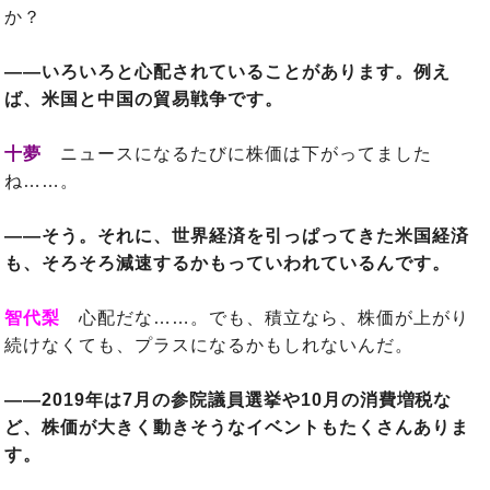
か？
――いろいろと心配されていることがあります。例え
ば、米国と中国の貿易戦争です。
十夢
ニュースになるたびに株価は下がってました
ね……。
――そう。それに、世界経済を引っぱってきた米国経済
も、そろそろ減速するかもっていわれているんです。
智代梨
心配だな……。でも、積立なら、株価が上がり
続けなくても、プラスになるかもしれないんだ。
――2019年は7月の参院議員選挙や10月の消費増税な
ど、株価が大きく動きそうなイベントもたくさんありま
す。