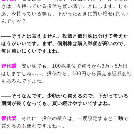
きは、今持っている投信を買い増すことにします。じゃ
あ、今持っている株も、下がったときに買い増せばいい
んですか？
――そうとは言えません。投信と個別株は分けて考えた
ほうがいいです。まず、個別株は購入単価が高いので、
毎月買いにくいですよね。
智代梨
安い株でも、100株単位で買うから3万～5万円
はしますしね……。投信なら、100円から買える証券会社
もあるんですよね。
――そうなんです。少額から買えるので、下がっている
期間が長くなっても、買い続けやすいですよね。
智代梨
それに、投信の積立は、一度設定すると自動で
買えるのも便利ですよね～。