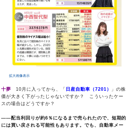
拡大画像表示
十夢
10月に入ってから、「
日産自動車（7201）
」の株
価が大きく下がったじゃないですか？ こういったケー
スの場合はどうですか？
――配当利回りが約6％になるまで売られたので、短期的
には買い戻される可能性もあります。でも、自動車メー