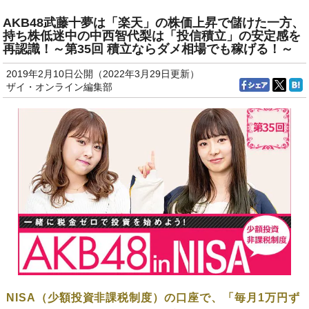
AKB48武藤十夢は「楽天」の株価上昇で儲けた一方、
持ち株低迷中の中西智代梨は「投信積立」の安定感を
再認識！～第35回 積立ならダメ相場でも稼げる！～
2019年2月10日公開（2022年3月29日更新）
ザイ・オンライン編集部
NISA（少額投資非課税制度）の口座で、「毎月1万円ず