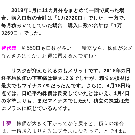
――2018年1月に11カ月分をまとめて一回で買った場
合、購入口数の合計は「1万2720口」でした。一方で、
毎月積み立てしていた場合、購入口数の合計は「1万
3269口」でした。
智代梨
約550口も口数が多い！ 積立なら、株価がダメ
なときのほうが、お得に買えるんですね～。
――リスクが抑えられるのもメリットです。2018年の日
経平均株価の下落幅は最大12％でしたが、積立の損益は
最大でもマイナス7％だったんです。さらに、4月18日時
点では、日経平均株価は反発していたとはいえ、1月4日
の水準よりも、まだマイナスでしたが、積立の損益は先
にプラスに転じているんです。
十夢
株価が大きく下がってから戻ると、積立の場合
は、一括購入よりも先にプラスになるってことですね。