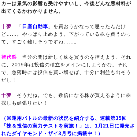
カーは景気の影響も受けやすいし、今後どんな悪材料が
出てくるかわかりません。
十夢
「
日産自動車
」を買おうかなって思ったんだけ
ど……。やっぱり止めよう。下がっている株を買うのっ
て、すごく難しそうですね……。
智代梨
当分の間は新しく株を買うのを控えよう。それ
に、2019年は投信の積立をメインにしようかな。それ
で、急落時には投信を買い増せば、十分に利益も出そう
だし！
十夢
そうだね。でも、数倍になる株が買えるように株
探しも頑張りたい！
（※運用バトルの最新の状況を紹介する、連載第35回
「株＆投信の実力テストを実施！」は、1月21日に発売さ
れたダイヤモンド・ザイ3月号に掲載中！）