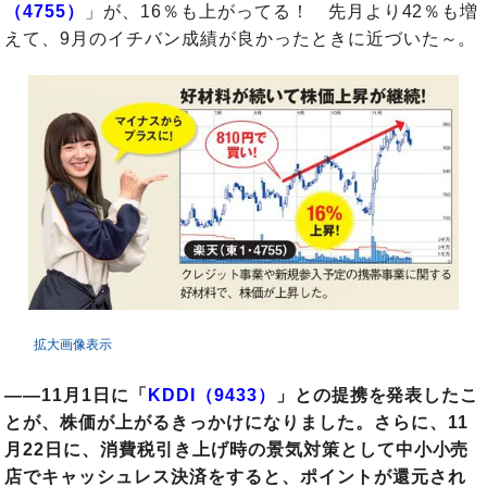
（4755）
」が、16％も上がってる！ 先月より42％も増
えて、9月のイチバン成績が良かったときに近づいた～。
拡大画像表示
――11月1日に「
KDDI（9433）
」との提携を発表したこ
とが、株価が上がるきっかけになりました。さらに、11
月22日に、消費税引き上げ時の景気対策として中小小売
店でキャッシュレス決済をすると、ポイントが還元され