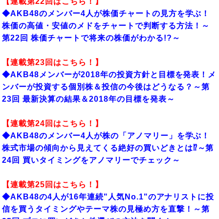
【連載第22回はこちら！】
◆AKB48のメンバー4人が株価チャートの見方を学ぶ！
株価の高値・安値のメドをチャートで判断する方法！～
第22回 株価チャートで将来の株価がわかる!?～
【連載第23回はこちら！】
◆AKB48メンバーが2018年の投資方針と目標を発表！メ
ンバーが投資する個別株＆投信の今後はどうなる？～第
23回 最新決算の結果＆2018年の目標を発表～
【連載第24回はこちら！】
◆AKB48のメンバー4人が株の「アノマリー」を学ぶ！
株式市場の傾向から見えてくる絶好の買いどきとは⁉～第
24回 買いタイミングをアノマリーでチェック～
【連載第25回はこちら！】
◆AKB48の4人が16年連続"人気No.1"のアナリストに投
信を買うタイミングやテーマ株の見極め方を直撃！～第