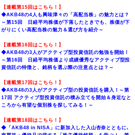
【連載第15回はこちら！】
◆
AKB48の4人も興味津々の「高配当株」の魅力とは？
～第15回 日経平均株価が下落したときでも、株価が下
がりにくい高配当株の魅力＆選び方を紹介～
【連載第16回はこちら！】
◆
AKB48の3人がアクティブ型投資信託の勉強を開始！
～第16回 日経平均株価より成績優秀なアクティブ型投
資信託の特徴と、銘柄を選ぶ際の注意点とは？～
【連載第17回はこちら！】
◆AKB48の3人がアクティブ型の投資信託を購入！～第
17回 アクティブ型投資信託の積み立てを開始＆身近なと
ころから有望な個別株を探してみる！～
【連載第18回はこちら！】
◆「AKB48 in NISA」に新加入した入山杏奈とともに､