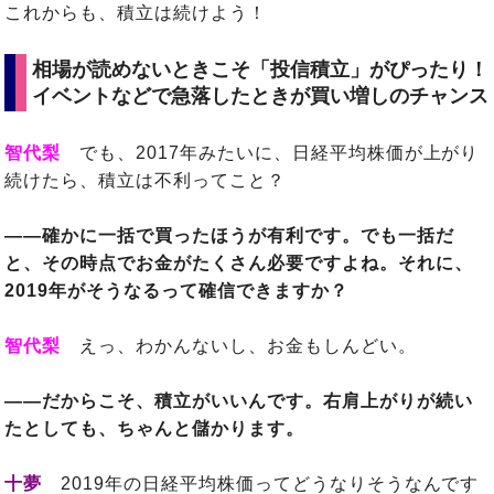
これからも、積立は続けよう！
相場が読めないときこそ「投信積立」がぴったり！
イベントなどで急落したときが買い増しのチャンス
智代梨
でも、2017年みたいに、日経平均株価が上がり
続けたら、積立は不利ってこと？
――確かに一括で買ったほうが有利です。でも一括だ
と、その時点でお金がたくさん必要ですよね。それに、
2019年がそうなるって確信できますか？
智代梨
えっ、わかんないし、お金もしんどい。
――だからこそ、積立がいいんです。右肩上がりが続い
たとしても、ちゃんと儲かります。
十夢
2019年の日経平均株価ってどうなりそうなんです