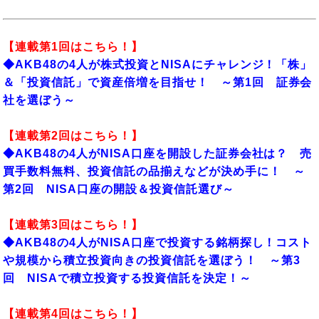
【連載第1回はこちら！】
◆AKB48の4人が株式投資とNISAにチャレンジ！「株」
＆「投資信託」で資産倍増を目指せ！ ～第1回 証券会
社を選ぼう～
【連載第2回はこちら！】
◆AKB48の4人がNISA口座を開設した証券会社は？ 売
買手数料無料、投資信託の品揃えなどが決め手に！ ～
第2回 NISA口座の開設＆投資信託選び～
【連載第3回はこちら！】
◆AKB48の4人がNISA口座で投資する銘柄探し！コスト
や規模から積立投資向きの投資信託を選ぼう！ ～第3
回 NISAで積立投資する投資信託を決定！～
【連載第4回はこちら！】