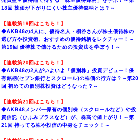
売買益＋優待品で得する「株主優待銘柄」を学ぶ！～第
18回 株価が下がりにくい株主優待銘柄とは？～
【連載第19回はこちら！】
◆AKB48の4人に、優待名人・桐谷さんが株主優待株の
選び方や投資術、おすすめの優待銘柄をレクチャー！～
第19回 優待株で儲けるための投資法を学ぼう！～
【連載第20回はこちら！】
◆AKB48の2人がいよいよ「個別株」投資デビュー！保
有銘柄(セブン銀行とスクロール)の株価の行方は？～第20
回 初めての個別株投資はどうなった？～
【連載第21回はこちら！】
◆AKB48メンバー保有の個別株（スクロールなど）や投
資信託（ひふみプラスなど）が、株高で値上がり！～第
21回 持ってる株や投信の中身をチェック！～