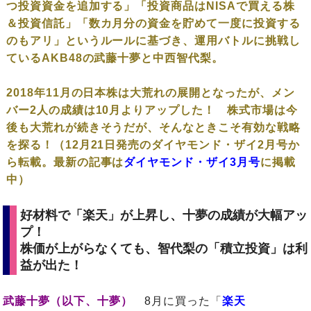
つ投資資金を追加する」「投資商品はNISAで買える株
＆投資信託」「数カ月分の資金を貯めて一度に投資する
のもアリ」というルールに基づき、運用バトルに挑戦し
ているAKB48の武藤十夢と中西智代梨。
2018年11月の日本株は大荒れの展開となったが、メン
バー2人の成績は10月よりアップした！ 株式市場は今
後も大荒れが続きそうだが、そんなときこそ有効な戦略
を探る！（12月21日発売のダイヤモンド・ザイ2月号か
ら転載。最新の記事は
ダイヤモンド・ザイ3月号
に掲載
中）
好材料で「楽天」が上昇し、十夢の成績が大幅アッ
プ！
株価が上がらなくても、智代梨の「積立投資」は利
益が出た！
武藤十夢（以下、十夢）
8月に買った「
楽天