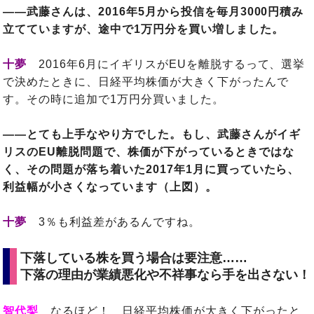
――武藤さんは、2016年5月から投信を毎月3000円積み
立てていますが、途中で1万円分を買い増しました。
十夢
2016年6月にイギリスがEUを離脱するって、選挙
で決めたときに、日経平均株価が大きく下がったんで
す。その時に追加で1万円分買いました。
――とても上手なやり方でした。もし、武藤さんがイギ
リスのEU離脱問題で、株価が下がっているときではな
く、その問題が落ち着いた2017年1月に買っていたら、
利益幅が小さくなっています（上図）。
十夢
3％も利益差があるんですね。
下落している株を買う場合は要注意……
下落の理由が業績悪化や不祥事なら手を出さない！
智代梨
なるほど！ 日経平均株価が大きく下がったと